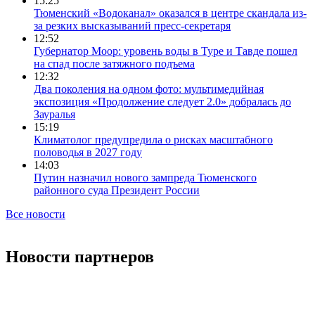
15:25
Тюменский «Водоканал» оказался в центре скандала из-
за резких высказываний пресс-секретаря
12:52
Губернатор Моор: уровень воды в Туре и Тавде пошел
на спад после затяжного подъема
12:32
Два поколения на одном фото: мультимедийная
экспозиция «Продолжение следует 2.0» добралась до
Зауралья
15:19
Климатолог предупредила о рисках масштабного
половодья в 2027 году
14:03
Путин назначил нового зампреда Тюменского
районного суда Президент России
Все новости
Новости партнеров