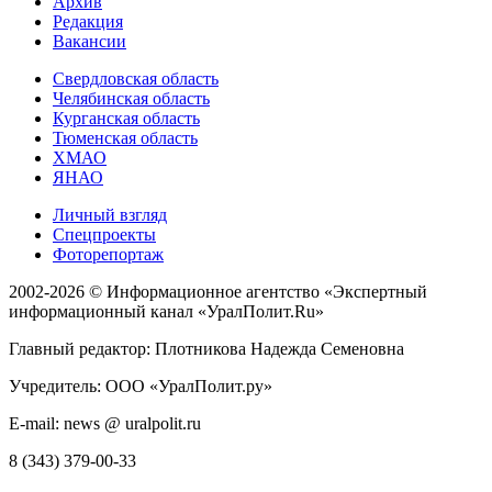
Архив
Редакция
Вакансии
Свердловская область
Челябинская область
Курганская область
Тюменская область
ХМАО
ЯНАО
Личный взгляд
Спецпроекты
Фоторепортаж
2002-2026 ©
Информационное агентство «Экспертный
информационный канал «УралПолит.Ru»
Главный редактор: Плотникова Надежда Семеновна
Учредитель: ООО «УралПолит.ру»
E-mail: news @ uralpolit.ru
8 (343) 379-00-33