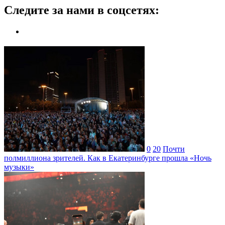
Следите за нами в соцсетях:
0
20
Почти
полмиллиона зрителей. Как в Екатеринбурге прошла «Ночь
музыки»