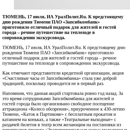
ТЮМЕНЬ, 17 июля, ИА УралПолит.Ru. К предстоящему
дню рождения Тюмени ПАО «Запсибкомбанк»
приготовило отличный подарок для жителей и гостей
города – речное путешествие на теплоходе в
сопровождении экскурсовода.
ТЮМЕНЬ, 17 июля, ИА УралПолит.Ru. К предстоящему дню
рождения Тюмени ПАО «Запсибкомбанк» приготовило
отличный подарок для жителей и гостей города – речное
путешествие на теплоходе в сопровождении экскурсовода.
Как отмечают представители кредитной организации, акция
«Счастливые часы от Запсибкомбанка» стала уже доброй
традицией, поскольку проводится не в первый раз.
Напомним, что данная акций стартовала ровно год назад. За
это время сотрудниками Запсибкомбанка для жителей и
гостей города было организовано свободное посещение
аттракциона «Колесо обозрения», приуроченное к 430-летию
Тюмени, «Каток в Партикоме» с бесплатным прокатом и
катанием на коньках, а также «Театральные выходные» с
раздачей билетов в театр всем желающим на постановки из
репертуаров проекта «Экспериментальная сцена: молодежные