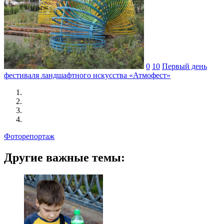
0
10
Первый день
фестиваля ландшафтного искусства «Атмофест»
Фоторепортаж
Другие важные темы: