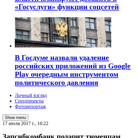
«Госуслуги» функции соцсетей
В Госдуме назвали удаление
российских приложений из Google
Play очередным инструментом
политического давления
Личный взгляд
Спецпроекты
Фоторепортаж
Show menu
17 июля 2017 г., 16:22
Запсибкомбанк подарит тюменцам