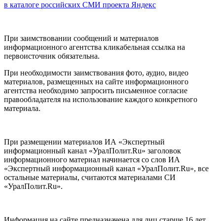
в каталоге российских СМИ проекта Яндекс
При заимствовании сообщений и материалов
информационного агентства кликабельная ссылка на
первоисточник обязательна.
При необходимости заимствования фото, аудио, видео
материалов, размещенных на сайте информационного
агентства необходимо запросить письменное согласие
правообладателя на использование каждого конкретного
материала.
При размещении материалов ИА «Экспертный
информационный канал «УралПолит.Ru» заголовок
информационного материал начинается со слов ИА
«Экспертный информационный канал «УралПолит.Ru», все
остальные материалы, считаются материалами СИ
«УралПолит.Ru».
Информация на сайте предназначена для лиц старше 16 лет