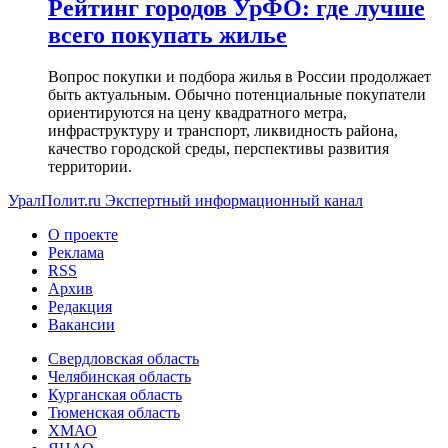
Рейтинг городов УрФО: где лучше
всего покупать жилье
Вопрос покупки и подбора жилья в России продолжает
быть актуальным. Обычно потенциальные покупатели
ориентируются на цену квадратного метра,
инфраструктуру и транспорт, ликвидность района,
качество городской среды, перспективы развития
территории.
УралПолит.ru
Экспертный информационный канал
О проекте
Реклама
RSS
Архив
Редакция
Вакансии
Свердловская область
Челябинская область
Курганская область
Тюменская область
ХМАО