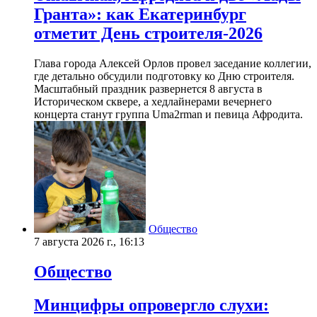
Гранта»: как Екатеринбург
отметит День строителя-2026
Глава города Алексей Орлов провел заседание коллегии,
где детально обсудили подготовку ко Дню строителя.
Масштабный праздник развернется 8 августа в
Историческом сквере, а хедлайнерами вечернего
концерта станут группа Uma2rman и певица Афродита.
Общество
7 августа 2026 г., 16:13
Общество
Минцифры опровергло слухи: