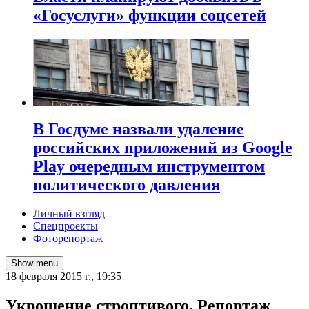
«Госуслуги» функции соцсетей
В Госдуме назвали удаление
российских приложений из Google
Play очередным инструментом
политического давления
Личный взгляд
Спецпроекты
Фоторепортаж
Show menu
18 февраля 2015 г., 19:35
Укрощение строптивого. Репортаж