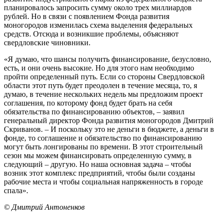
планировалось запросить сумму около трех миллиардов
рублей. Но в связи с появлением Фонда развития
моногородов изменилась схема выделения федеральных
средств. Отсюда и возникшие проблемы, объясняют
свердловские чиновники.
«Я думаю, что шансы получить финансирование, безусловно,
есть, и они очень высокие. Но для этого нам необходимо
пройти определенный путь. Если со стороны Свердловской
области этот путь будет преодолен в течение месяца, то, я
думаю, в течение нескольких недель мы предложим проект
соглашения, по которому фонд будет брать на себя
обязательства по финансированию объектов, – заявил
генеральный директор Фонда развития моногородов Дмитрий
Скриванов. – И поскольку это не деньги в бюджете, а деньги в
фонде, то соглашение и обязательство по финансированию
могут быть лонгированы по времени. В этот строительный
сезон мы можем финансировать определенную сумму, в
следующий – другую. Но наша основная задача – чтобы
возник этот комплекс предприятий, чтобы были созданы
рабочие места и чтобы социальная напряженность в городе
спала».
© Дмитрий Антоненков