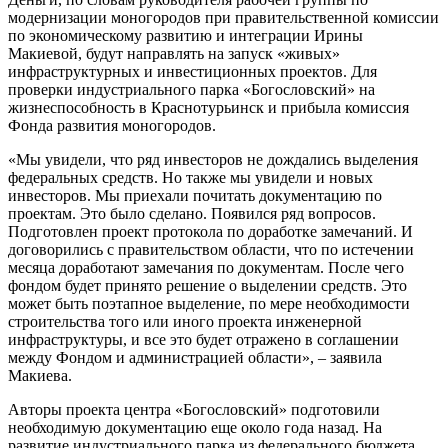
модернизации моногородов при правительственной комиссии
по экономическому развитию и интеграции Ирины
Макиевой, будут направлять на запуск «живых»
инфраструктурных и инвестиционных проектов. Для
проверки индустриального парка «Богословский» на
жизнеспособность в Краснотурьинск и прибыла комиссия
Фонда развития моногородов.
«Мы увидели, что ряд инвесторов не дождались выделения
федеральных средств. Но также мы увидели и новых
инвесторов. Мы приехали почитать документацию по
проектам. Это было сделано. Появился ряд вопросов.
Подготовлен проект протокола по доработке замечаний. И
договорились с правительством области, что по истечении
месяца доработают замечания по документам. После чего
фондом будет принято решение о выделении средств. Это
может быть поэтапное выделение, по мере необходимости
строительства того или иного проекта инженерной
инфраструктуры, и все это будет отражено в соглашении
между Фондом и администрацией области», – заявила
Макиева.
Авторы проекта центра «Богословский» подготовили
необходимую документацию еще около года назад. На
развитие индустриального парка из федерального бюджета