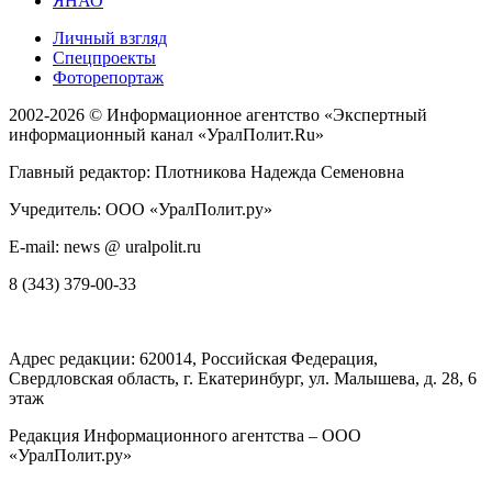
ЯНАО
Личный взгляд
Спецпроекты
Фоторепортаж
2002-2026 ©
Информационное агентство «Экспертный
информационный канал «УралПолит.Ru»
Главный редактор: Плотникова Надежда Семеновна
Учредитель: ООО «УралПолит.ру»
E-mail: news @ uralpolit.ru
8 (343) 379-00-33
Адрес редакции:
620014
, Российская Федерация,
Свердловская область, г.
Екатеринбург
,
ул. Малышева, д. 28
, 6
этаж
Редакция Информационного агентства – ООО
«УралПолит.ру»