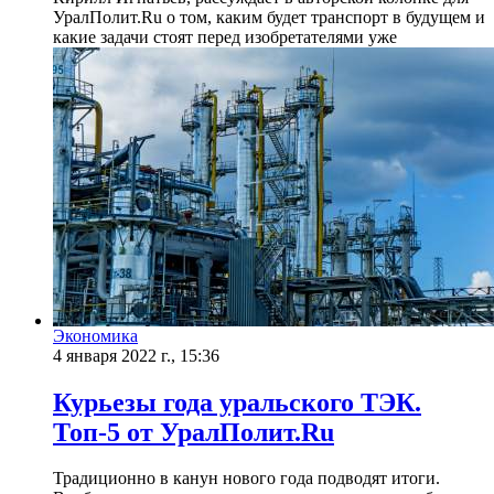
УралПолит.Ru о том, каким будет транспорт в будущем и
какие задачи стоят перед изобретателями уже
Экономика
4 января 2022 г., 15:36
Курьезы года уральского ТЭК.
Топ-5 от УралПолит.Ru
​Традиционно в канун нового года подводят итоги.