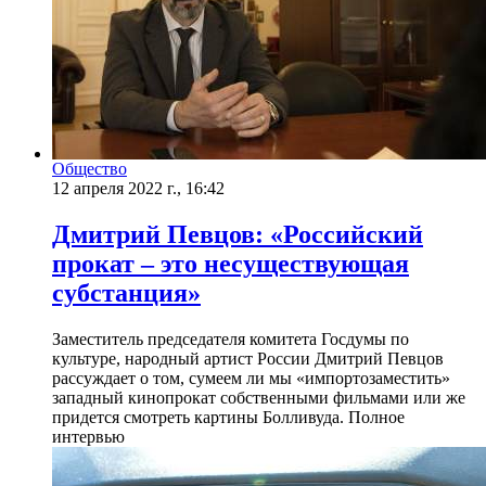
Общество
12 апреля 2022 г., 16:42
Дмитрий Певцов: «Российский
прокат – это несуществующая
субстанция»
​Заместитель председателя комитета Госдумы по
культуре, народный артист России Дмитрий Певцов
рассуждает о том, сумеем ли мы «импортозаместить»
западный кинопрокат собственными фильмами или же
придется смотреть картины Болливуда. Полное
интервью