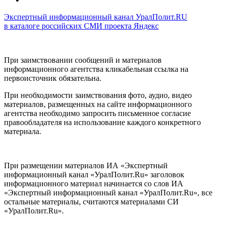
Экспертный информационный канал УралПолит.RU
в каталоге российских СМИ проекта Яндекс
При заимствовании сообщений и материалов
информационного агентства кликабельная ссылка на
первоисточник обязательна.
При необходимости заимствования фото, аудио, видео
материалов, размещенных на сайте информационного
агентства необходимо запросить письменное согласие
правообладателя на использование каждого конкретного
материала.
При размещении материалов ИА «Экспертный
информационный канал «УралПолит.Ru» заголовок
информационного материал начинается со слов ИА
«Экспертный информационный канал «УралПолит.Ru», все
остальные материалы, считаются материалами СИ
«УралПолит.Ru».