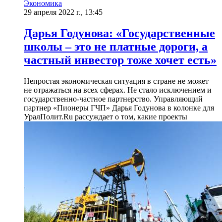
Экономика
29 апреля 2022 г., 13:45
Дарья Годунова: «Государственные
школы – это не платные дороги, а
частный инвестор тоже хочет есть»
Непростая экономическая ситуация в стране не может
не отражаться на всех сферах. Не стало исключением и
государственно-частное партнерство. Управляющий
партнер «Пионеры ГЧП» Дарья Годунова в колонке для
УралПолит.Ru рассуждает о том, какие проекты