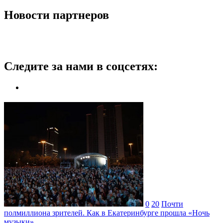
Новости партнеров
Следите за нами в соцсетях:
0
20
Почти
полмиллиона зрителей. Как в Екатеринбурге прошла «Ночь
музыки»