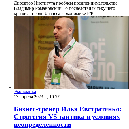
Директор Института проблем предпринимательства
Владимир Романовский - о последствиях текущего
кризиса и роли бизнеса в экономике РФ.
Экономика
13 апреля 2023 г., 16:57
Бизнес-тренер Илья Евстратенко:
Стратегия VS тактика в условиях
неопределенности