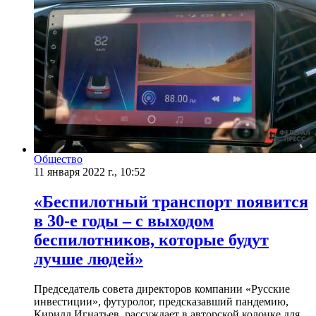
Общество
11 января 2022 г., 10:52
​«Беспилотный транспорт появится
в 30-е годы – с выходом
беспилотников, которые будут
лучше людей»
Председатель совета директоров компании «Русские
инвестиции», футуролог, предсказавший пандемию,
Кирилл Игнатьев, рассуждает в авторской колонке для