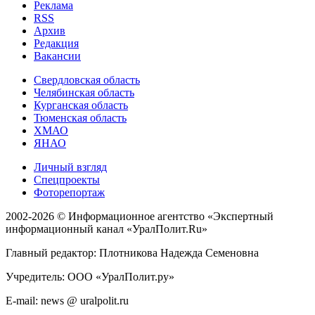
Реклама
RSS
Архив
Редакция
Вакансии
Свердловская область
Челябинская область
Курганская область
Тюменская область
ХМАО
ЯНАО
Личный взгляд
Спецпроекты
Фоторепортаж
2002-2026 ©
Информационное агентство «Экспертный
информационный канал «УралПолит.Ru»
Главный редактор: Плотникова Надежда Семеновна
Учредитель: ООО «УралПолит.ру»
E-mail: news @ uralpolit.ru