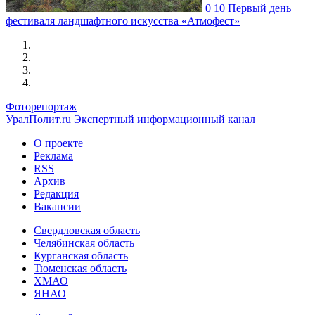
0
10
Первый день
фестиваля ландшафтного искусства «Атмофест»
Фоторепортаж
УралПолит.ru
Экспертный информационный канал
О проекте
Реклама
RSS
Архив
Редакция
Вакансии
Свердловская область
Челябинская область
Курганская область
Тюменская область
ХМАО
ЯНАО