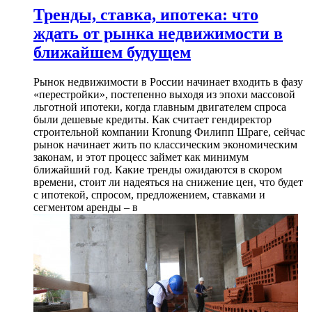
Тренды, ставка, ипотека: что
ждать от рынка недвижимости в
ближайшем будущем
Рынок недвижимости в России начинает входить в фазу
«перестройки», постепенно выходя из эпохи массовой
льготной ипотеки, когда главным двигателем спроса
были дешевые кредиты. Как считает гендиректор
строительной компании Kronung Филипп Шраге, сейчас
рынок начинает жить по классическим экономическим
законам, и этот процесс займет как минимум
ближайший год. Какие тренды ожидаются в скором
времени, стоит ли надеяться на снижение цен, что будет
с ипотекой, спросом, предложением, ставками и
сегментом аренды – в