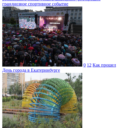
грандиозное спортивное событие
0
12
Как прошел
День города в Екатеринбурге