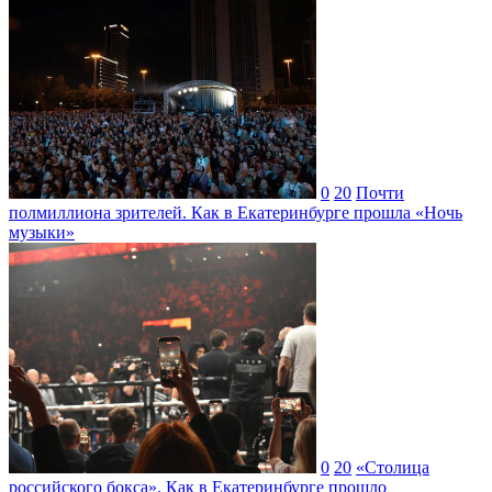
0
20
Почти
полмиллиона зрителей. Как в Екатеринбурге прошла «Ночь
музыки»
0
20
«Столица
российского бокса». Как в Екатеринбурге прошло