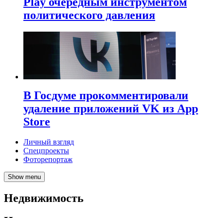
Play очередным инструментом
политического давления
В Госдуме прокомментировали
удаление приложений VK из App
Store
Личный взгляд
Спецпроекты
Фоторепортаж
Show menu
Недвижимость