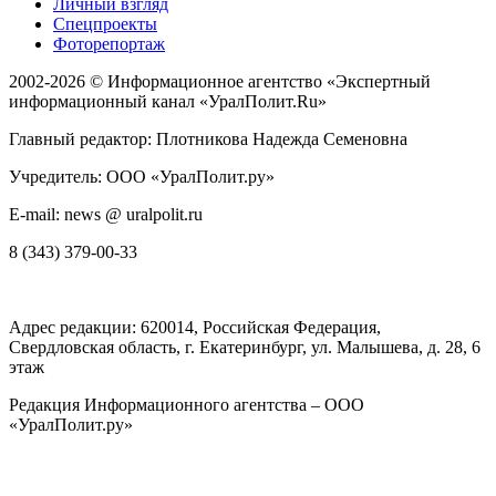
Личный взгляд
Спецпроекты
Фоторепортаж
2002-2026 ©
Информационное агентство «Экспертный
информационный канал «УралПолит.Ru»
Главный редактор: Плотникова Надежда Семеновна
Учредитель: ООО «УралПолит.ру»
E-mail: news @ uralpolit.ru
8 (343) 379-00-33
Адрес редакции:
620014
, Российская Федерация,
Свердловская область, г.
Екатеринбург
,
ул. Малышева, д. 28
, 6
этаж
Редакция Информационного агентства – ООО
«УралПолит.ру»