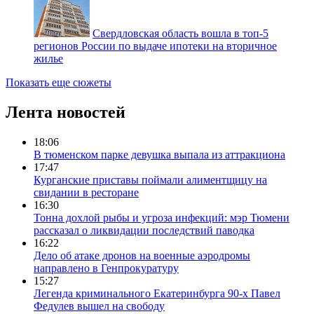
Свердловская область вошла в топ-5
регионов России по выдаче ипотеки на вторичное
жилье
Показать еще сюжеты
Лента новостей
18:06
В тюменском парке девушка выпала из аттракциона
17:47
Курганские приставы поймали алиментщицу на
свидании в ресторане
16:30
Тонна дохлой рыбы и угроза инфекций: мэр Тюмени
рассказал о ликвидации последствий паводка
16:22
Дело об атаке дронов на военные аэродромы
направлено в Генпрокуратуру
15:27
Легенда криминального Екатеринбурга 90-х Павел
Федулев вышел на свободу