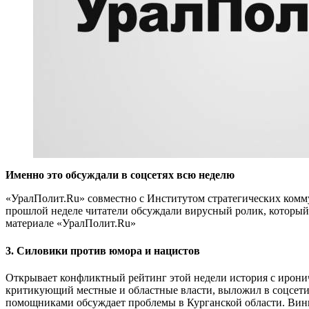
Именно это обсуждали в соцсетях всю неделю
«УралПолит.Ru» совместно с Институтом стратегических комму
прошлой неделе читатели обсуждали вирусный ролик, который
материале «УралПолит.Ru»
3. Силовики против юмора и нацистов
Открывает конфликтный рейтинг этой недели история с ирони
критикующий местные и областные власти, выложил в соцсети 
помощниками обсуждает проблемы в Курганской области. Виншт