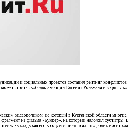
никаций и социальных проектов составил рейтинг конфликтов Б
 может стоить свободы, амбиции Евгения Ройзмана и марш, с к
ческим видеороликом, на который в Курганской области многие
фрагмент из фильма «Бункер», на который наложил субтитры. В 
ейн, выкладывая его в соцсети, подписал, что ролик носит юм