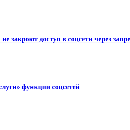
не закроют доступ в соцсети через зап
слуги» функции соцсетей