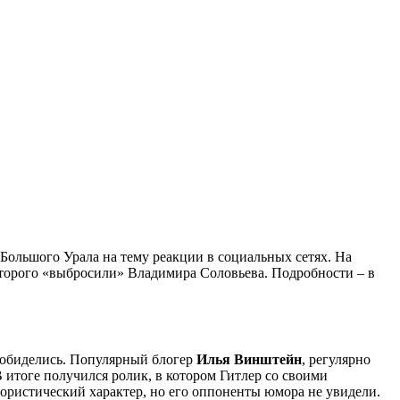
ольшого Урала на тему реакции в социальных сетях. На
оторого «выбросили» Владимира Соловьева. Подробности – в
 обиделись. Популярный блогер
Илья Винштейн
, регулярно
итоге получился ролик, в котором Гитлер со своими
ористический характер, но его оппоненты юмора не увидели.