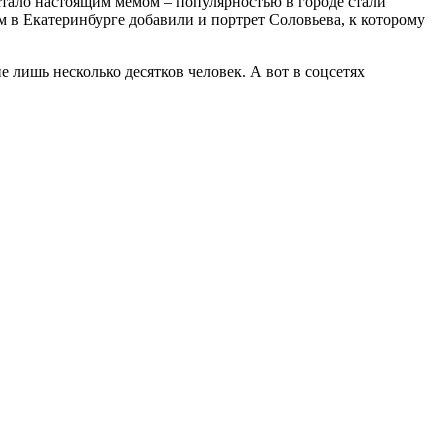
стало настоящим мемом – популярностью в городе стали
 в Екатеринбурге добавили и портрет Соловьева, к которому
 лишь несколько десятков человек. А вот в соцсетях