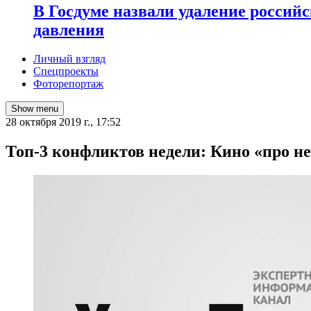
В Госдуме назвали удаление россий
давления
Личный взгляд
Спецпроекты
Фоторепортаж
Show menu
28 октября 2019 г., 17:52
Топ-3 конфликтов недели: Кино «про н