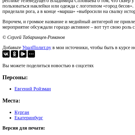
реплике телеведущего Владимира Соловьева о том, что сквер 
пользоваться наклейки или одежда с логотипом «город бесов»
приделали рога, а в конце «марша» «выбросили на свалку исто
Впрочем, и громкое название и медийный антигерой не привлек
мероприятие обсуждали гораздо активнее – вот тут свою роль 
© Сергей Табаринцев-Романов
Добавьте
УралПолит.ру
в мои источники, чтобы быть в курсе н
Вы можете поделиться новостью в соцсетях
Персоны:
Евгений Ройзман
Места:
Курган
Екатеринбург
Версия для печати: