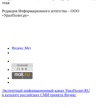
этаж
Редакция Информационного агентства – ООО
«УралПолит.ру»
Экспертный информационный канал УралПолит.RU
в каталоге российских СМИ проекта Яндекс