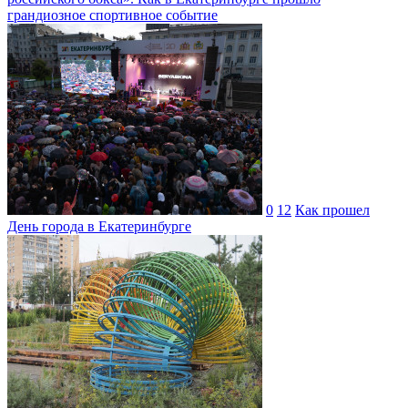
грандиозное спортивное событие
0
12
Как прошел
День города в Екатеринбурге