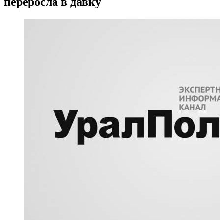
переросла в давку