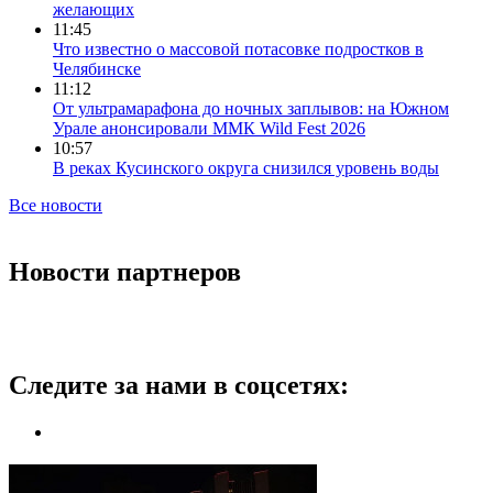
желающих
11:45
Что известно о массовой потасовке подростков в
Челябинске
11:12
От ультрамарафона до ночных заплывов: на Южном
Урале анонсировали ММК Wild Fest 2026
10:57
В реках Кусинского округа снизился уровень воды
Все новости
Новости партнеров
Следите за нами в соцсетях: