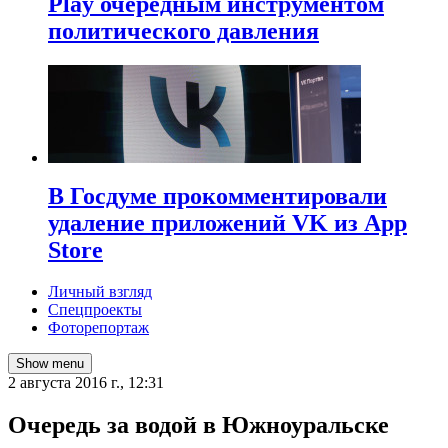
Play очередным инструментом
политического давления
В Госдуме прокомментировали
удаление приложений VK из App
Store
Личный взгляд
Спецпроекты
Фоторепортаж
Show menu
2 августа 2016 г., 12:31
Очередь за водой в Южноуральске