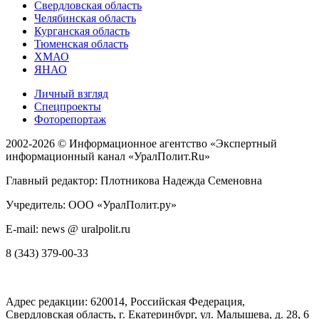
Свердловская область
Челябинская область
Курганская область
Тюменская область
ХМАО
ЯНАО
Личный взгляд
Спецпроекты
Фоторепортаж
2002-2026 ©
Информационное агентство «Экспертный
информационный канал «УралПолит.Ru»
Главный редактор: Плотникова Надежда Семеновна
Учредитель: ООО «УралПолит.ру»
E-mail: news @ uralpolit.ru
8 (343) 379-00-33
Адрес редакции:
620014
, Российская Федерация,
Свердловская область, г.
Екатеринбург
,
ул. Малышева, д. 28
, 6