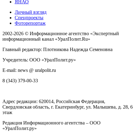
ЯНАО
Личный взгляд
Спецпроекты
Фоторепортаж
2002-2026 ©
Информационное агентство «Экспертный
информационный канал «УралПолит.Ru»
Главный редактор: Плотникова Надежда Семеновна
Учредитель: ООО «УралПолит.ру»
E-mail: news @ uralpolit.ru
8 (343) 379-00-33
Адрес редакции:
620014
, Российская Федерация,
Свердловская область, г.
Екатеринбург
,
ул. Малышева, д. 28
, 6
этаж
Редакция Информационного агентства – ООО
«УралПолит.ру»