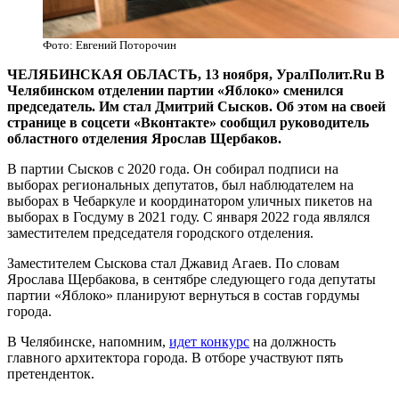
Фото: Евгений Поторочин
ЧЕЛЯБИНСКАЯ ОБЛАСТЬ, 13 ноября, УралПолит.Ru В
Челябинском отделении партии «Яблоко» сменился
председатель. Им стал Дмитрий Сысков. Об этом на своей
странице в соцсети «Вконтакте» сообщил руководитель
областного отделения Ярослав Щербаков.
В партии Сысков с 2020 года. Он собирал подписи на
выборах региональных депутатов, был наблюдателем на
выборах в Чебаркуле и координатором уличных пикетов на
выборах в Госдуму в 2021 году. С января 2022 года являлся
заместителем председателя городского отделения.
Заместителем Сыскова стал Джавид Агаев. По словам
Ярослава Щербакова, в сентябре следующего года депутаты
партии «Яблоко» планируют вернуться в состав гордумы
города.
В Челябинске, напомним,
идет конкурс
на должность
главного архитектора города. В отборе участвуют пять
претенденток.