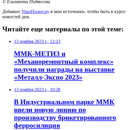
© Елизавета Подкосова
Добавьте
УралПолит.ру
в мои источники, чтобы быть в курсе
новостей дня.
Читайте еще материалы по этой теме:
13 ноября 2023 г., 12:23
ММК-МЕТИЗ и
«Механоремонтный комплекс»
получили награды на выставке
«Металл-Экспо 2023»
13 ноября 2023 г., 10:28
В Индустриальном парке ММК
ввели новую линию по
производству брикетированного
ферросилиция