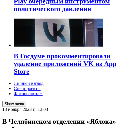
Play очередным инструментом
политического давления
В Госдуме прокомментировали
удаление приложений VK из App
Store
Личный взгляд
Спецпроекты
Фоторепортаж
Show menu
13 ноября 2023 г., 13:03
В Челябинском отделении «Яблока»