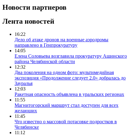
Новости партнеров
Лента новостей
16:22
Дело об атаке дронов на военные аэродромы
направлено в Генпрокуратуру
14:05
Елена Соловьева возглавила прокуратуру Ашинского
района Челябинской области
12:32
Два поколения на одном фото: мультимедийная
экспозиция «Продолжение следует 2.0» добралась до
Зауралья
12:03
Ракетная опасность объявлена в уральских регионах
11:55
Магнитогорский маршрут стал доступен для всех
желающих
11:45
Что известно о массовой потасовке подростков в
Челябинске
11:12