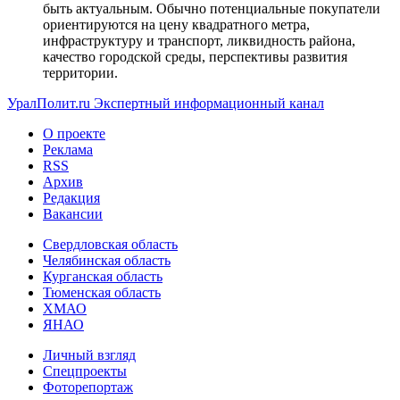
быть актуальным. Обычно потенциальные покупатели
ориентируются на цену квадратного метра,
инфраструктуру и транспорт, ликвидность района,
качество городской среды, перспективы развития
территории.
УралПолит.ru
Экспертный информационный канал
О проекте
Реклама
RSS
Архив
Редакция
Вакансии
Свердловская область
Челябинская область
Курганская область
Тюменская область
ХМАО
ЯНАО
Личный взгляд
Спецпроекты
Фоторепортаж