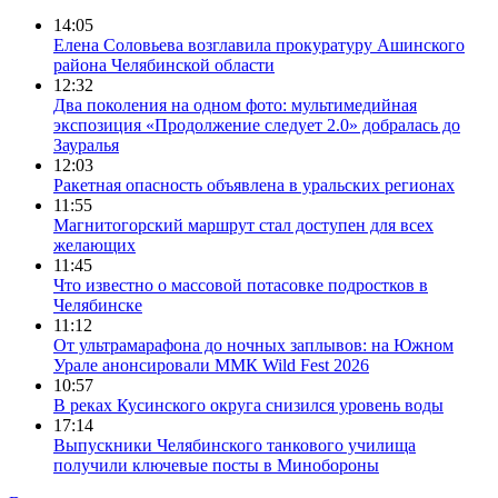
14:05
Елена Соловьева возглавила прокуратуру Ашинского
района Челябинской области
12:32
Два поколения на одном фото: мультимедийная
экспозиция «Продолжение следует 2.0» добралась до
Зауралья
12:03
Ракетная опасность объявлена в уральских регионах
11:55
Магнитогорский маршрут стал доступен для всех
желающих
11:45
Что известно о массовой потасовке подростков в
Челябинске
11:12
От ультрамарафона до ночных заплывов: на Южном
Урале анонсировали ММК Wild Fest 2026
10:57
В реках Кусинского округа снизился уровень воды
17:14
Выпускники Челябинского танкового училища
получили ключевые посты в Минобороны