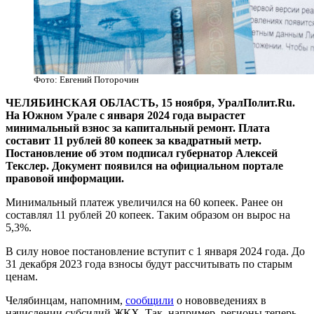
Фото: Евгений Поторочин
ЧЕЛЯБИНСКАЯ ОБЛАСТЬ, 15 ноября, УралПолит.Ru.
На Южном Урале с января 2024 года вырастет
минимальный взнос за капитальный ремонт. Плата
составит 11 рублей 80 копеек за квадратный метр.
Постановление об этом подписал губернатор Алексей
Текслер. Документ появился на официальном портале
правовой информации.
Минимальный платеж увеличился на 60 копеек. Ранее он
составлял 11 рублей 20 копеек. Таким образом он вырос на
5,3%.
В силу новое постановление вступит с 1 января 2024 года. До
31 декабря 2023 года взносы будут рассчитывать по старым
ценам.
Челябинцам, напомним,
сообщили
о нововведениях в
начислении субсидий ЖКХ. Так, например, регионы теперь