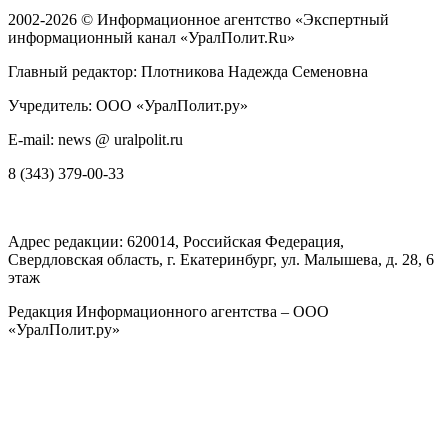
2002-2026 ©
Информационное агентство «Экспертный
информационный канал «УралПолит.Ru»
Главный редактор: Плотникова Надежда Семеновна
Учредитель: ООО «УралПолит.ру»
E-mail: news @ uralpolit.ru
8 (343) 379-00-33
Адрес редакции:
620014
, Российская Федерация,
Свердловская область, г.
Екатеринбург
,
ул. Малышева, д. 28
, 6
этаж
Редакция Информационного агентства – ООО
«УралПолит.ру»