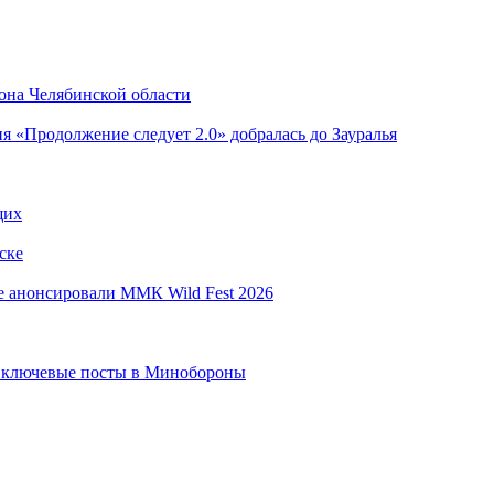
она Челябинской области
я «Продолжение следует 2.0» добралась до Зауралья
щих
ске
е анонсировали ММК Wild Fest 2026
 ключевые посты в Минобороны