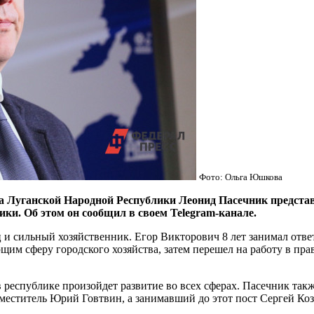
Фото: Ольга Юшкова
ганской Народной Республики Леонид Пасечник представи
ики. Об этом он сообщил в своем Telegram-канале.
 и сильный хозяйственник. Егор Викторович 8 лет занимал отве
м сферу городского хозяйства, затем перешел на работу в прав
 республике произойдет развитие во всех сферах. Пасечник такж
меститель Юрий Говтвин, а занимавший до этот пост Сергей Коз