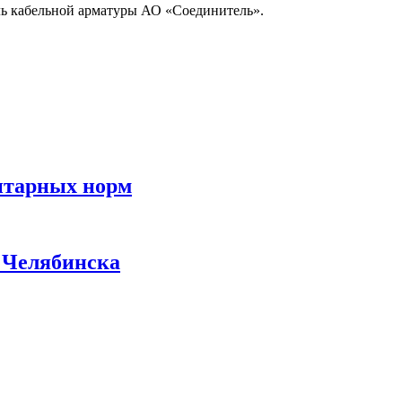
ль кабельной арматуры АО «Соединитель».
итарных норм
у Челябинска