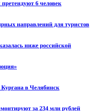
 претендуют 6 человек
ярных направлений для туристов
казалась ниже российской
люция»
з Кургана в Челябинск
емонтируют за 234 млн рублей