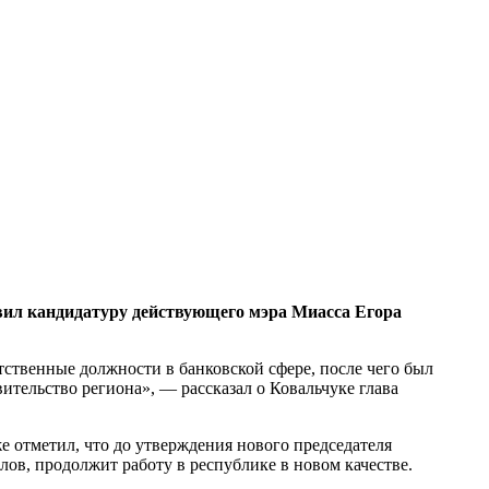
л кандидатуру действующего мэра Миасса Егора
тственные должности в банковской сфере, после чего был
ительство региона», — рассказал о Ковальчуке глава
е отметил, что до утверждения нового председателя
лов, продолжит работу в республике в новом качестве.