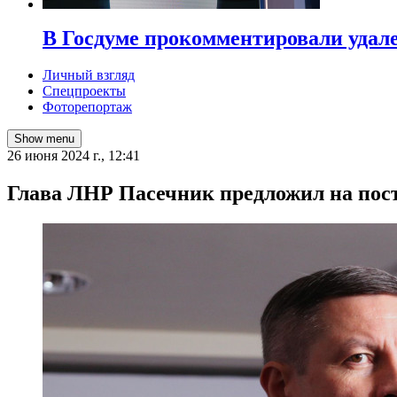
В Госдуме прокомментировали удал
Личный взгляд
Спецпроекты
Фоторепортаж
Show menu
26 июня 2024 г., 12:41
Глава ЛНР Пасечник предложил на пост