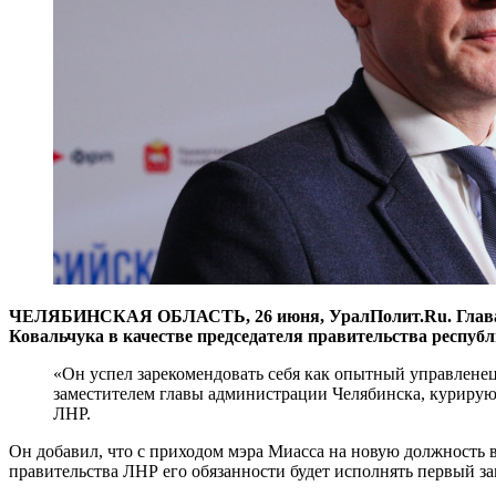
ЧЕЛЯБИНСКАЯ ОБЛАСТЬ, 26 июня, УралПолит.Ru. Глава Лу
Ковальчука в качестве председателя правительства республ
«Он успел зарекомендовать себя как опытный управленец
заместителем главы администрации Челябинска, курирующи
ЛНР.
Он добавил, что с приходом мэра Миасса на новую должность в
правительства ЛНР его обязанности будет исполнять первый за