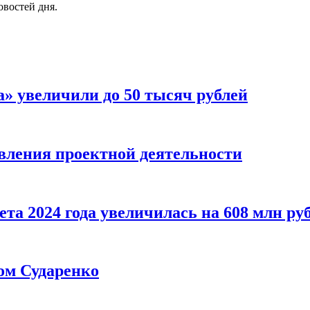
овостей дня.
» увеличили до 50 тысяч рублей
вления проектной деятельности
та 2024 года увеличилась на 608 млн ру
ном Сударенко