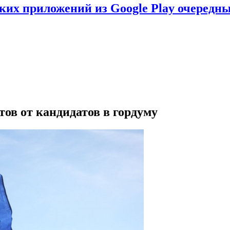
ских приложений из Google Play очеред
ов от кандидатов в гордуму