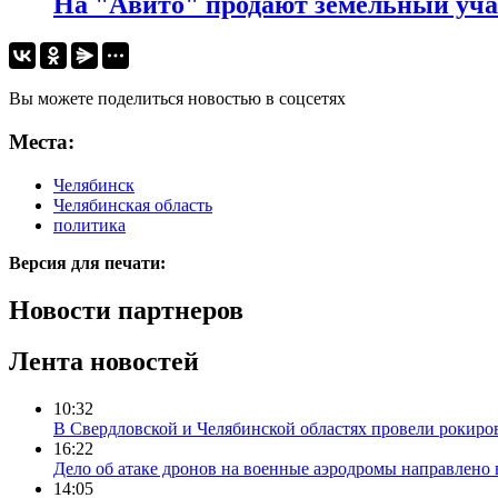
На "Авито" продают земельный уча
Вы можете поделиться новостью в соцсетях
Места:
Челябинск
Челябинская область
политика
Версия для печати:
Новости партнеров
Лента новостей
10:32
В Свердловской и Челябинской областях провели рокиро
16:22
Дело об атаке дронов на военные аэродромы направлено 
14:05