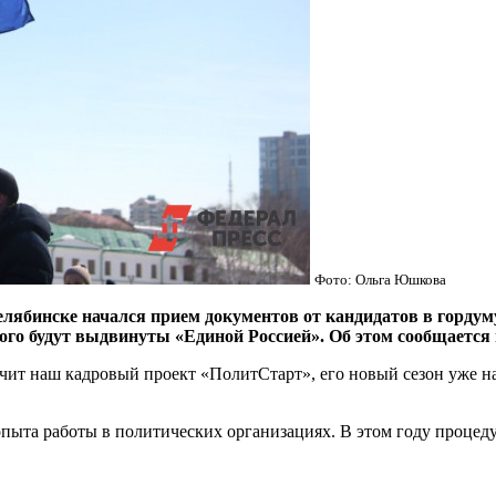
Фото: Ольга Юшкова
нске начался прием документов от кандидатов в гордуму. 
рого будут выдвинуты «Единой Россией». Об этом сообщается
ит наш кадровый проект «ПолитСтарт», его новый сезон уже на
ыта работы в политических организациях. В этом году процедур