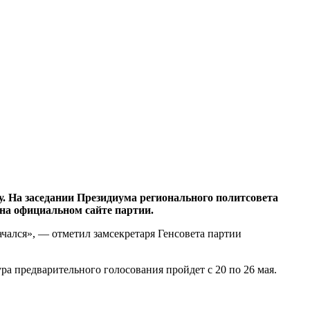
На заседании Президиума регионального политсовета
 на официальном сайте партии.
чался», — отметил замсекретаря Генсовета партии
а предварительного голосования пройдет с 20 по 26 мая.