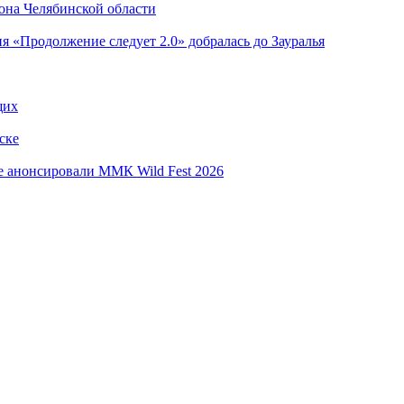
она Челябинской области
я «Продолжение следует 2.0» добралась до Зауралья
щих
ске
е анонсировали ММК Wild Fest 2026