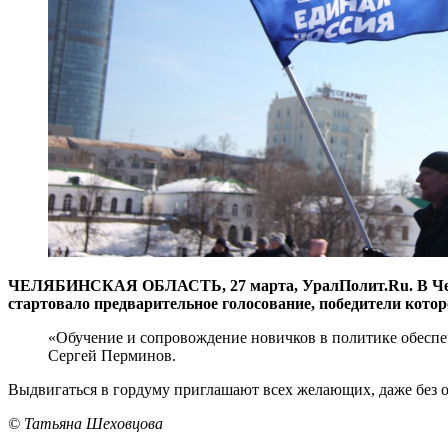
ЧЕЛЯБИНСКАЯ ОБЛАСТЬ, 27 марта, УралПолит.Ru. В Челяби
стартовало предварительное голосование, победители кото
«Обучение и сопровождение новичков в политике обеспеч
Сергей Перминов.
Выдвигаться в гордуму приглашают всех желающих, даже без оп
© Татьяна Шеховцова