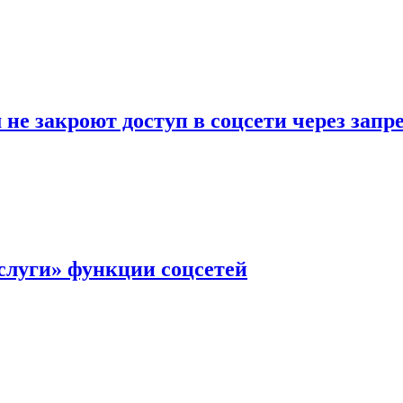
не закроют доступ в соцсети через зап
слуги» функции соцсетей