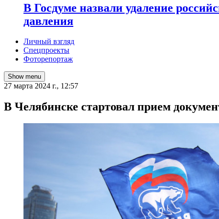
В Госдуме назвали удаление россий
давления
Личный взгляд
Спецпроекты
Фоторепортаж
Show menu
27 марта 2024 г., 12:57
В Челябинске стартовал прием документ