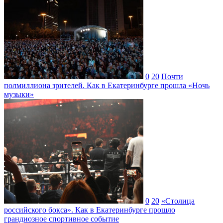
0
20
Почти
полмиллиона зрителей. Как в Екатеринбурге прошла «Ночь
музыки»
0
20
«Столица
российского бокса». Как в Екатеринбурге прошло
грандиозное спортивное событие