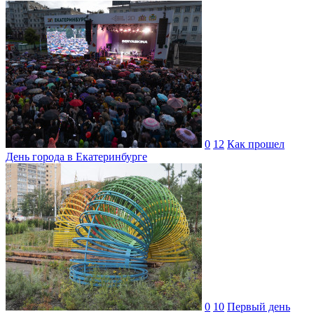
0
12
Как прошел
День города в Екатеринбурге
0
10
Первый день