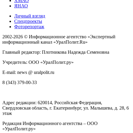
ХМАО
ЯНАО
Личный взгляд
Спецпроекты
Фоторепортаж
2002-2026 ©
Информационное агентство «Экспертный
информационный канал «УралПолит.Ru»
Главный редактор: Плотникова Надежда Семеновна
Учредитель: ООО «УралПолит.ру»
E-mail: news @ uralpolit.ru
8 (343) 379-00-33
Адрес редакции:
620014
, Российская Федерация,
Свердловская область, г.
Екатеринбург
,
ул. Малышева, д. 28
, 6
этаж
Редакция Информационного агентства – ООО
«УралПолит.ру»