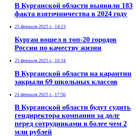
В Курганской области выявили 183
факта взяточничества в 2024 году
25 февраля 2025 г., 14:23
Курган вошел в топ-20 городов
России по качеству жизни
25 февраля 2025 г., 10:34
В Курганской области на карантин
закрыли 69 школьных классов
21 февраля 2025 г., 17:56
В Курганской области будут судить
гендиректора компании за долг
перед сотрудниками в более чем 2
млн рублей