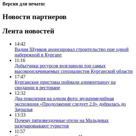
Версия для печати:
Новости партнеров
Лента новостей
14:42
Вадим Шумков анонсировал строительство еще одной
набережной в Кургане
11:16
Добытчики ресурсов возглавили топ самых
высокооплачиваемых специалистов Курганской области
17:47
Курганские приставы поймали алиментщицу на
свидании в ресторане
12:32
Два поколения на одном фото: мультимедийная
экспозиция «Продолжение следует 2.0» добралась до
Зауралья
13:33
Почему пятизвездочные отели на Мальдивах
разочаровывают туристов
11:57