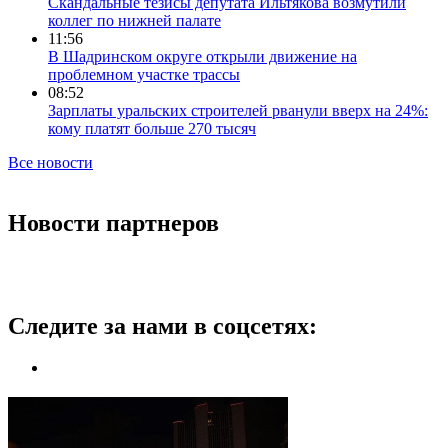
Скандальные тезисы депутата Ильтякова возмутили
коллег по нижней палате
11:56
В Шадринском округе открыли движение на
проблемном участке трассы
08:52
Зарплаты уральских строителей рванули вверх на 24%:
кому платят больше 270 тысяч
Все новости
Новости партнеров
Следите за нами в соцсетях: