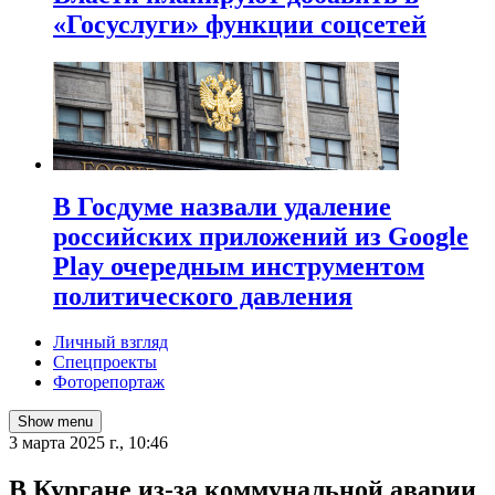
«Госуслуги» функции соцсетей
В Госдуме назвали удаление
российских приложений из Google
Play очередным инструментом
политического давления
Личный взгляд
Спецпроекты
Фоторепортаж
Show menu
3 марта 2025 г., 10:46
В Кургане из-за коммунальной аварии