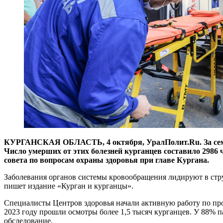
КУРГАНСКАЯ ОБЛАСТЬ, 4 октября, УралПолит.Ru. За семь м
Число умерших от этих болезней курганцев составило 2986 
совета по вопросам охраны здоровья при главе Кургана.
Заболевания органов системы кровообращения лидируют в стру
пишет издание «Курган и курганцы».
Специалисты Центров здоровья начали активную работу по пр
2023 году прошли осмотры более 1,5 тысяч курганцев. У 88% 
обследование.