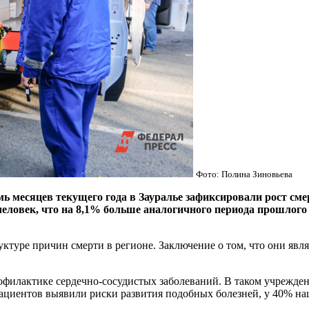
Фото: Полина Зиновьева
есяцев текущего года в Зауралье зафиксировали рост смерт
человек, что на 8,1% больше аналогичного периода прошлого 
ктуре причин смерти в регионе. Заключение о том, что они явля
офилактике сердечно-сосудистых заболеваний. В таком учрежде
пациентов выявили риски развития подобных болезней, у 40% на