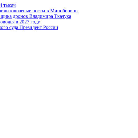
4 тысяч
чили ключевые посты в Минобороны
авщика дронов Владимира Ткачука
оводья в 2027 году
ого суда Президент России