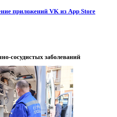
ение приложений VK из App Store
чно-сосудистых заболеваний