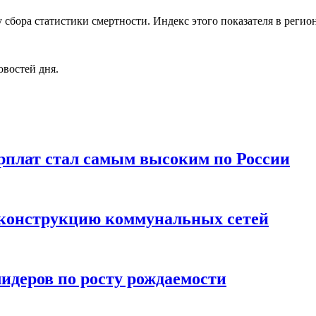
 сбора статистики смертности. Индекс этого показателя в регион
овостей дня.
арплат стал самым высоким по России
реконструкцию коммунальных сетей
лидеров по росту рождаемости