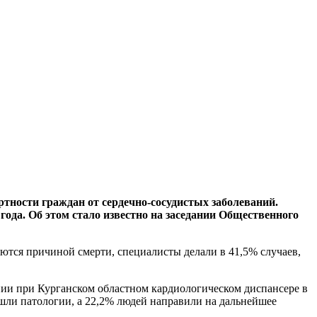
ности граждан от сердечно-сосудистых заболеваний.
года. Об этом стало известно на заседании Общественного
ются причиной смерти, специалисты делали в 41,5% случаев,
нии при Курганском областном кардиологическом диспансере в
шли патологии, а 22,2% людей направили на дальнейшее