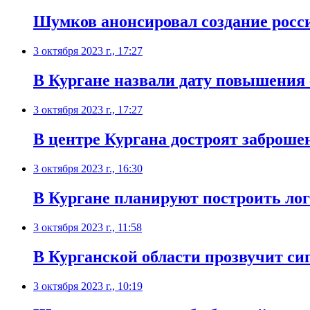
Шумков анонсировал создание росс
3 октября 2023 г., 17:27
В Кургане назвали дату повышения 
3 октября 2023 г., 17:27
В центре Кургана достроят заброш
3 октября 2023 г., 16:30
В Кургане планируют построить ло
3 октября 2023 г., 11:58
В Курганской области прозвучит си
3 октября 2023 г., 10:19