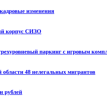
 кадровые изменения
ый корпус СИЗО
трехуровневый паркинг с игровым комп
 области 48 нелегальных мигрантов
лн рублей