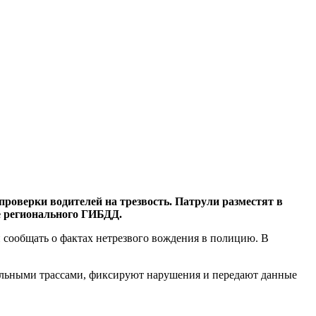
верки водителей на трезвость. Патрули разместят в
бе регионального ГИБДД.
 сообщать о фактах нетрезвого вождения в полицию. В
льными трассами, фиксируют нарушения и передают данные