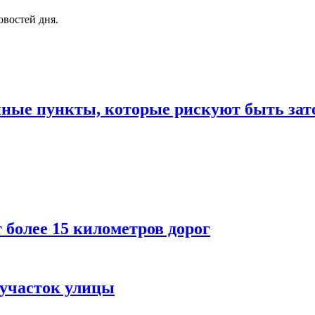
овостей дня.
нные пункты, которые рискуют быть за
 более 15 километров дорог
 участок улицы