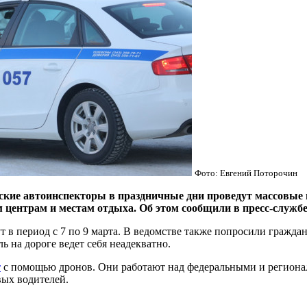
Фото: Евгений Поторочин
 автоинспекторы в праздничные дни проведут массовые про
ым центрам и местам отдыха. Об этом сообщили в пресс-служ
в период с 7 по 9 марта. В ведомстве также попросили граждан
ь на дороге ведет себя неадекватно.
т
с помощью дронов. Они работают над федеральными и региона
ых водителей.