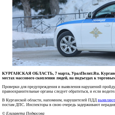
КУРГАНСКАЯ ОБЛАСТЬ, 7 марта, УралПолит.Ru. Курганские
местах массового скопления людей, на подъездах к торгов
Проверки для предупреждения и выявления нарушений пройдут 
правоохранительные органы следует обратиться, и если водител
В Курганской области, напомним, нарушителей ПДД
выявляю
постам ДПС. Инспекторы в свою очередь задерживают нерадив
© Елизавета Подкосова