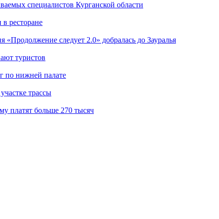
иваемых специалистов Курганской области
 в ресторане
я «Продолжение следует 2.0» добралась до Зауралья
вают туристов
г по нижней палате
участке трассы
му платят больше 270 тысяч