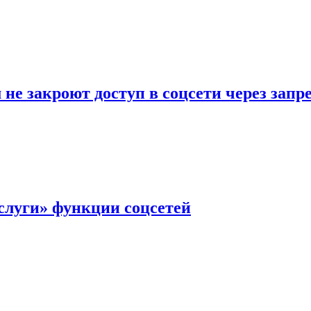
не закроют доступ в соцсети через зап
слуги» функции соцсетей