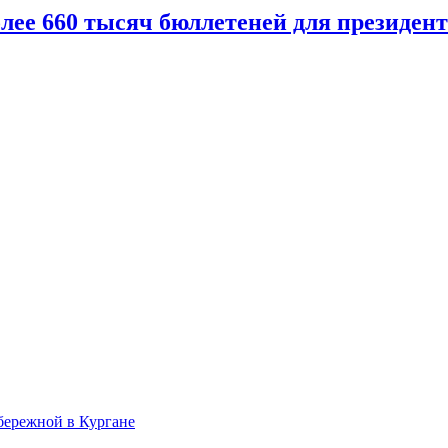
олее 660 тысяч бюллетеней для президен
бережной в Кургане