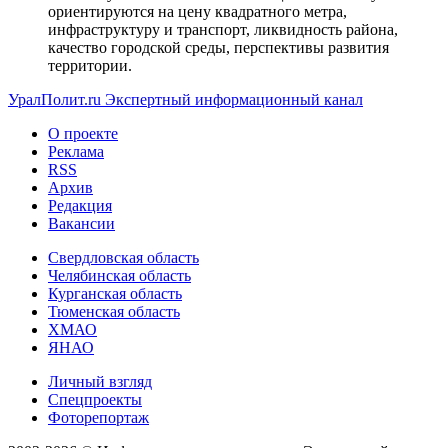
ориентируются на цену квадратного метра,
инфраструктуру и транспорт, ликвидность района,
качество городской среды, перспективы развития
территории.
УралПолит.ru
Экспертный информационный канал
О проекте
Реклама
RSS
Архив
Редакция
Вакансии
Свердловская область
Челябинская область
Курганская область
Тюменская область
ХМАО
ЯНАО
Личный взгляд
Спецпроекты
Фоторепортаж