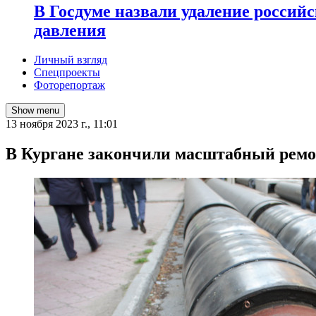
В Госдуме назвали удаление россий
давления
Личный взгляд
Спецпроекты
Фоторепортаж
Show menu
13 ноября 2023 г., 11:01
В Кургане закончили масштабный ремо