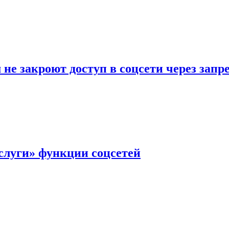
не закроют доступ в соцсети через зап
слуги» функции соцсетей