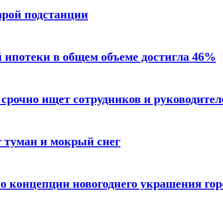
арой подстанции
й ипотеки в общем объеме достигла 46%
срочно ищет сотрудников и руководител
 туман и мокрый снег
о концепции новогоднего украшения гор