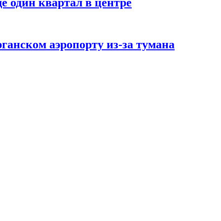
е один квартал в центре
рганском аэропорту из-за тумана