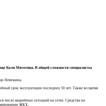
це Коли Мяготина. В общей сложности специалисты
 до Невежина.
ийный срок эксплуатации последних 50 лет. Также во время
ся число аварийных ситуаций на сетях. Средства на
ормированию ЖКХ.