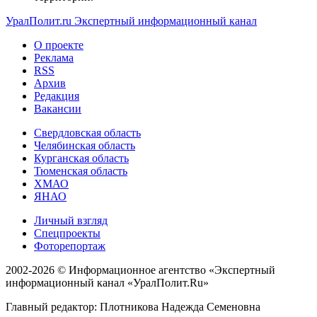
УралПолит.ru
Экспертный информационный канал
О проекте
Реклама
RSS
Архив
Редакция
Вакансии
Свердловская область
Челябинская область
Курганская область
Тюменская область
ХМАО
ЯНАО
Личный взгляд
Спецпроекты
Фоторепортаж
2002-2026 ©
Информационное агентство «Экспертный
информационный канал «УралПолит.Ru»
Главный редактор: Плотникова Надежда Семеновна