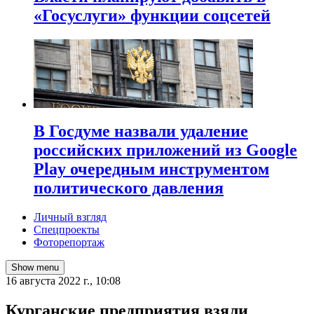
«Госуслуги» функции соцсетей
В Госдуме назвали удаление
российских приложений из Google
Play очередным инструментом
политического давления
Личный взгляд
Спецпроекты
Фоторепортаж
Show menu
16 августа 2022 г., 10:08
Курганские предприятия взяли