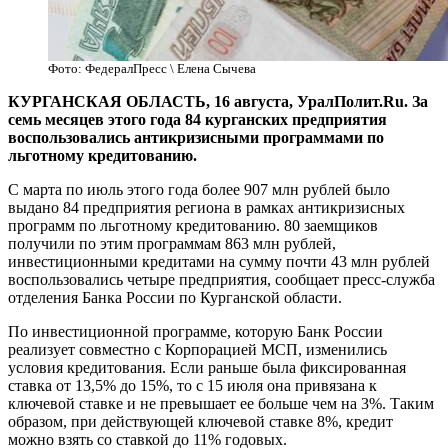
Фото: ФедералПресс \ Елена Сычева
КУРГАНСКАЯ ОБЛАСТЬ, 16 августа, УралПолит.Ru. За
семь месяцев этого года 84 курганских предприятия
воспользовались антикризисными программами по
льготному кредитованию.
С марта по июль этого года более 907 млн рублей было
выдано 84 предприятия региона в рамках антикризисных
программ по льготному кредитованию. 80 заемщиков
получили по этим программам 863 млн рублей,
инвестиционными кредитами на сумму почти 43 млн рублей
воспользовались четыре предприятия, сообщает пресс-служба
отделения Банка России по Курганской области.
По инвестиционной программе, которую Банк России
реализует совместно с Корпорацией МСП, изменились
условия кредитования. Если раньше была фиксированная
ставка от 13,5% до 15%, то с 15 июля она привязана к
ключевой ставке и не превышает ее больше чем на 3%. Таким
образом, при действующей ключевой ставке 8%, кредит
можно взять со ставкой до 11% годовых.