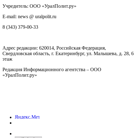
Учредитель: ООО «УралПолит.ру»
E-mail: news @ uralpolit.ru
8 (343) 379-00-33
Адрес редакции:
620014
, Российская Федерация,
Свердловская область, г.
Екатеринбург
,
ул. Малышева, д. 28
, 6
этаж
Редакция Информационного агентства – ООО
«УралПолит.ру»