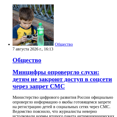
Общество
7 августа 2026 г., 16:13
Общество
Минцифры опровергло слухи:
детям не закроют доступ в соцсети
через запрет СМС
Министерство цифрового развития России официально
опровергло информацию о якобы готовящемся запрете
на регистрацию детей в социальных сетях через СМС.
Ведомство пояснило, что журналисты неверно
истолковали нормы второго пакета антимошеннических