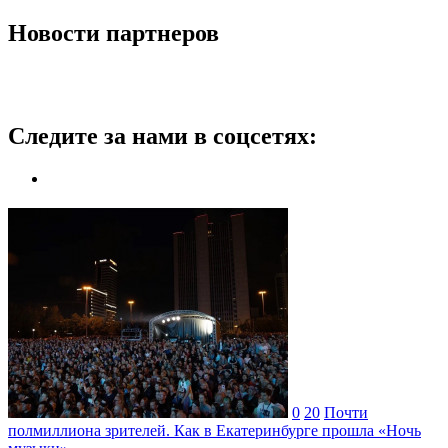
Новости партнеров
Следите за нами в соцсетях:
0
20
Почти
полмиллиона зрителей. Как в Екатеринбурге прошла «Ночь