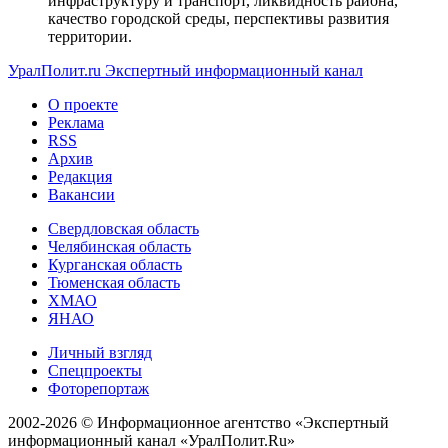
инфраструктуру и транспорт, ликвидность района,
качество городской среды, перспективы развития
территории.
УралПолит.ru
Экспертный информационный канал
О проекте
Реклама
RSS
Архив
Редакция
Вакансии
Свердловская область
Челябинская область
Курганская область
Тюменская область
ХМАО
ЯНАО
Личный взгляд
Спецпроекты
Фоторепортаж
2002-2026 ©
Информационное агентство «Экспертный
информационный канал «УралПолит.Ru»