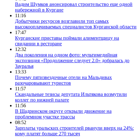
Вадим Шумков анонсировал строительство еще одной
набережной в Кургане
11:16
Добытчики ресурсов возглавили топ самых
высокооплачиваемых специалистов Курганской области
17:47
Курганские приставы поймали алиментщицу на
свидании в ресторане
12:32
Два поколения на одном фото: мультимедийная
экспозиция «Продолжение следует 2.0» добралась до
Зауралья
13:33
Почему пятизвездочные отели на Мальдивах
разочаровывают туристов
11:57
Скандальные тезисы депутата Ильтякова возмутили
коллег по нижней палате
11:56
В Шадринском округе открыли движение на
проблемном участке трассы
08:52
Зарплаты уральских строителей рванули вверх на 24%:
кому платят больше 270 тысяч