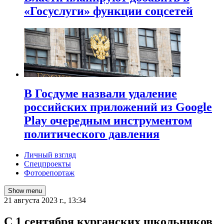
«Госуслуги» функции соцсетей
В Госдуме назвали удаление
российских приложений из Google
Play очередным инструментом
политического давления
Личный взгляд
Спецпроекты
Фоторепортаж
Show menu
21 августа 2023 г., 13:34
С 1 сентября курганских школьников