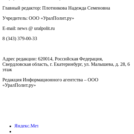
Главный редактор: Плотникова Надежда Семеновна
Учредитель: ООО «УралПолит.ру»
E-mail: news @ uralpolit.ru
8 (343) 379-00-33
Адрес редакции:
620014
, Российская Федерация,
Свердловская область, г.
Екатеринбург
,
ул. Малышева, д. 28
, 6
этаж
Редакция Информационного агентства – ООО
«УралПолит.ру»