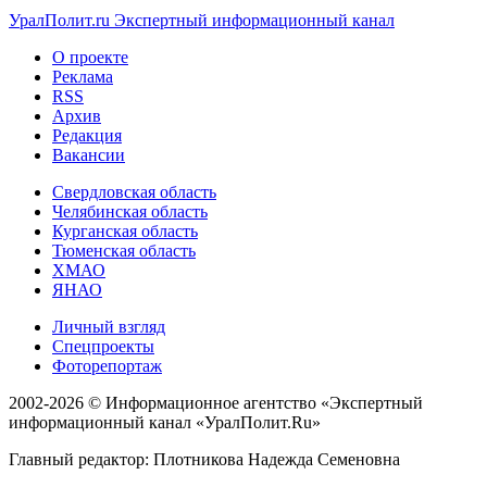
УралПолит.ru
Экспертный информационный канал
О проекте
Реклама
RSS
Архив
Редакция
Вакансии
Свердловская область
Челябинская область
Курганская область
Тюменская область
ХМАО
ЯНАО
Личный взгляд
Спецпроекты
Фоторепортаж
2002-2026 ©
Информационное агентство «Экспертный
информационный канал «УралПолит.Ru»
Главный редактор: Плотникова Надежда Семеновна