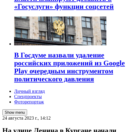
«Госуслуги» функции соцсетей
В Госдуме назвали удаление
российских приложений из Google
Play очередным инструментом
политического давления
Личный взгляд
Спецпроекты
Фоторепортаж
Show menu
24 августа 2023 г., 14:12
На улице Ленина в Кургане начали