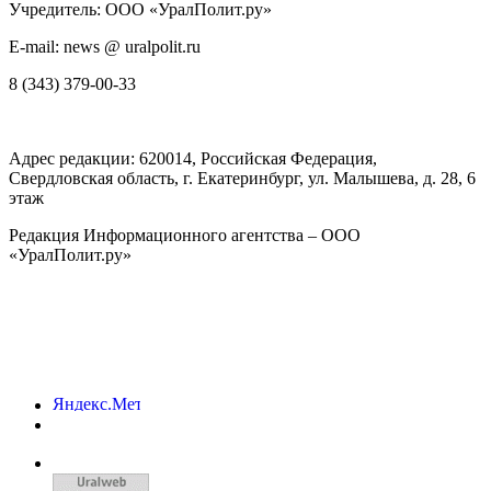
Учредитель: ООО «УралПолит.ру»
E-mail: news @ uralpolit.ru
8 (343) 379-00-33
Адрес редакции:
620014
, Российская Федерация,
Свердловская область, г.
Екатеринбург
,
ул. Малышева, д. 28
, 6
этаж
Редакция Информационного агентства – ООО
«УралПолит.ру»