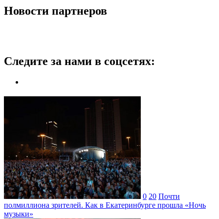
Новости партнеров
Следите за нами в соцсетях:
0
20
Почти
полмиллиона зрителей. Как в Екатеринбурге прошла «Ночь
музыки»