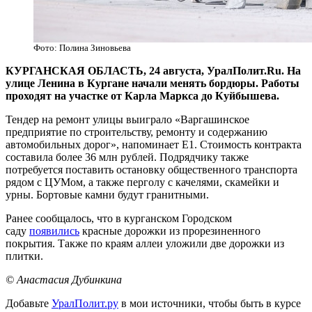
Фото: Полина Зиновьева
​КУРГАНСКАЯ ОБЛАСТЬ, 24 августа, УралПолит.Ru. На
улице Ленина в Кургане начали менять бордюры. Работы
проходят на участке от Карла Маркса до Куйбышева.
Тендер на ремонт улицы выиграло «Варгашинское
предприятие по строительству, ремонту и содержанию
автомобильных дорог», напоминает Е1. Стоимость контракта
составила более 36 млн рублей. Подрядчику также
потребуется поставить остановку общественного транспорта
рядом с ЦУМом, а также перголу с качелями, скамейки и
урны. Бортовые камни будут гранитными.
Ранее сообщалось, что в курганском Городском
саду
появились
красные дорожки из прорезиненного
покрытия. Также по краям аллеи уложили две дорожки из
плитки.
© Анастасия Дубинкина
Добавьте
УралПолит.ру
в мои источники, чтобы быть в курсе