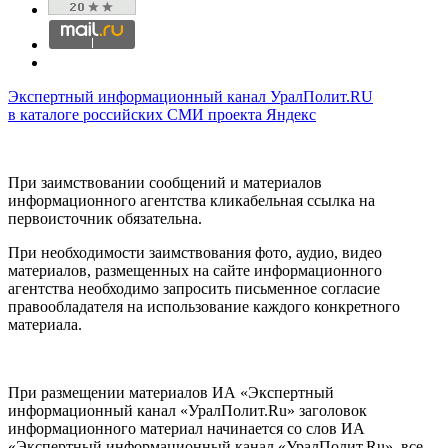
Экспертный информационный канал УралПолит.RU
в каталоге российских СМИ проекта Яндекс
При заимствовании сообщений и материалов
информационного агентства кликабельная ссылка на
первоисточник обязательна.
При необходимости заимствования фото, аудио, видео
материалов, размещенных на сайте информационного
агентства необходимо запросить письменное согласие
правообладателя на использование каждого конкретного
материала.
При размещении материалов ИА «Экспертный
информационный канал «УралПолит.Ru» заголовок
информационного материал начинается со слов ИА
«Экспертный информационный канал «УралПолит.Ru», все