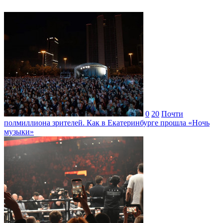
0
20
Почти
полмиллиона зрителей. Как в Екатеринбурге прошла «Ночь
музыки»