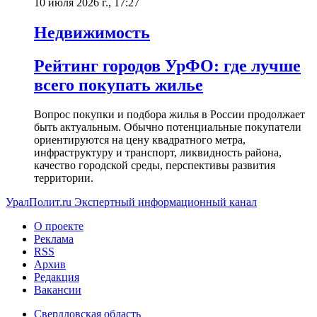
10 июля 2026 г., 17:27
Недвижимость
Рейтинг городов УрФО: где лучше
всего покупать жилье
Вопрос покупки и подбора жилья в России продолжает
быть актуальным. Обычно потенциальные покупатели
ориентируются на цену квадратного метра,
инфраструктуру и транспорт, ликвидность района,
качество городской среды, перспективы развития
территории.
УралПолит.ru
Экспертный информационный канал
О проекте
Реклама
RSS
Архив
Редакция
Вакансии
Свердловская область