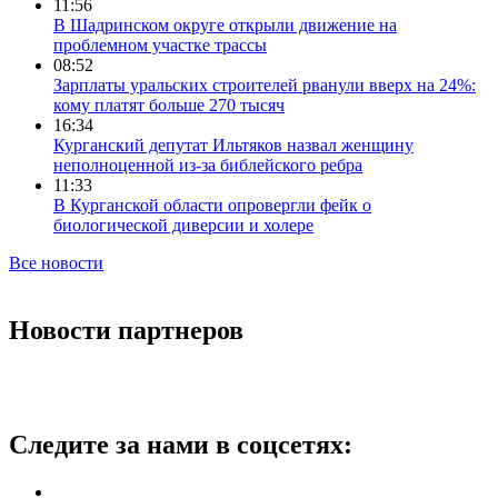
11:56
В Шадринском округе открыли движение на
проблемном участке трассы
08:52
Зарплаты уральских строителей рванули вверх на 24%:
кому платят больше 270 тысяч
16:34
Курганский депутат Ильтяков назвал женщину
неполноценной из-за библейского ребра
11:33
В Курганской области опровергли фейк о
биологической диверсии и холере
Все новости
Новости партнеров
Следите за нами в соцсетях: