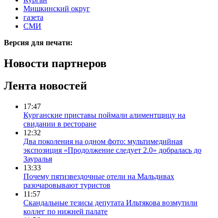
Мишкинский округ
газета
СМИ
Версия для печати:
Новости партнеров
Лента новостей
17:47
Курганские приставы поймали алиментщицу на
свидании в ресторане
12:32
Два поколения на одном фото: мультимедийная
экспозиция «Продолжение следует 2.0» добралась до
Зауралья
13:33
Почему пятизвездочные отели на Мальдивах
разочаровывают туристов
11:57
Скандальные тезисы депутата Ильтякова возмутили
коллег по нижней палате