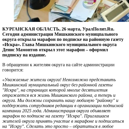
КУРГАНСКАЯ ОБЛАСТЬ, 26 марта, УралПолит.Ru.
Сегодня администрация Мишкинского муницпального
округа открыла марафон по подписке на районную газету
«Искра». Глава Мишкинского муниципального округа
Денис Мамонтов открыл этот марафон – оформил
подписку на издание.
В обращении к жителям округа на сайте администрации
говорится:
«Уважаемые жители округа! Невозможно представить
Мишкинский муниципальный округ без районной газеты
"Искра", на страницах которой многие десятилетия
отражается вся жизнь Мишкинского района, а теперь и
округа. Мы должны сохранить нашу любимую "районку" и
поддержать сотрудников редакции в организации подписной
кампании 2025 года. Администрация округа объявляет
марафон по подписке на газету "Искра". Приглашаем
жителей округа принять участие в марафоне и подписаться
на "Искру". Сделать это просто – обратиться в любое