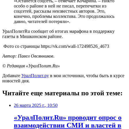
«Останется соцсеть, – отмечает Кочарина. – Никто
особо о районе в ней не писал, перепечатки из
соцсетей, рассказы неизвестных авторов. Это,
конечно, проблемы коллектива. Это продолжалось
давно, читателей потеряли».
УралПолитRu сообщит об итогах марафона в поддержку
газеты в Мишкинском районе.
Фото со страницы https://vk.com/wall-172498526_4673
Автор: Павел Овсянников
.
© Редакция «УралПолит.Ru»
Добавьте
УралПолит.ру
в мои источники, чтобы быть в курсе
новостей дня.
Читайте еще материалы по этой теме:
26 марта 2025 г., 10:50
«УралПолит.Ru» проводит опрос о
взаимодействии СМИ и властей в