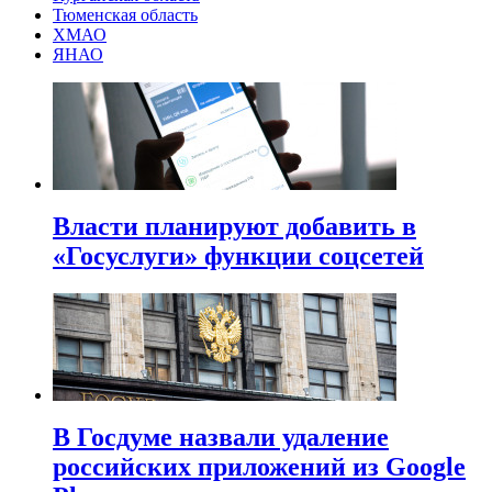
Тюменская область
ХМАО
ЯНАО
Власти планируют добавить в
«Госуслуги» функции соцсетей
В Госдуме назвали удаление
российских приложений из Google