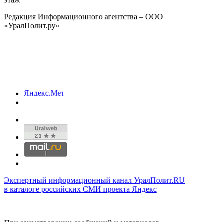
Редакция Информационного агентства – ООО
«УралПолит.ру»
Экспертный информационный канал УралПолит.RU
в каталоге российских СМИ проекта Яндекс