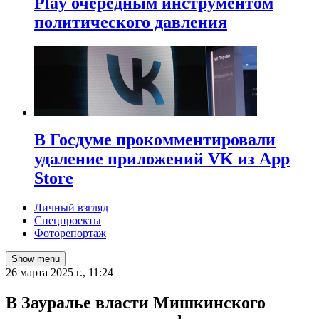
Play очередным инструментом
политического давления
В Госдуме прокомментировали
удаление приложений VK из App
Store
Личный взгляд
Спецпроекты
Фоторепортаж
Show menu
26 марта 2025 г., 11:24
В Зауралье власти Мишкинского