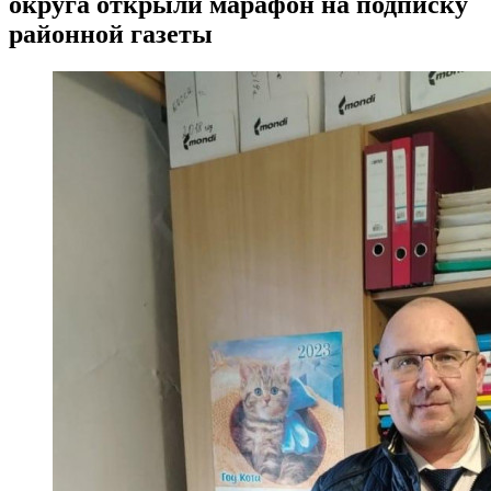
округа открыли марафон на подписку
районной газеты