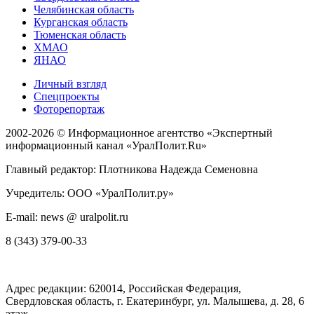
Челябинская область
Курганская область
Тюменская область
ХМАО
ЯНАО
Личный взгляд
Спецпроекты
Фоторепортаж
2002-2026 ©
Информационное агентство «Экспертный
информационный канал «УралПолит.Ru»
Главный редактор: Плотникова Надежда Семеновна
Учредитель: ООО «УралПолит.ру»
E-mail: news @ uralpolit.ru
8 (343) 379-00-33
Адрес редакции:
620014
, Российская Федерация,
Свердловская область, г.
Екатеринбург
,
ул. Малышева, д. 28
, 6
этаж