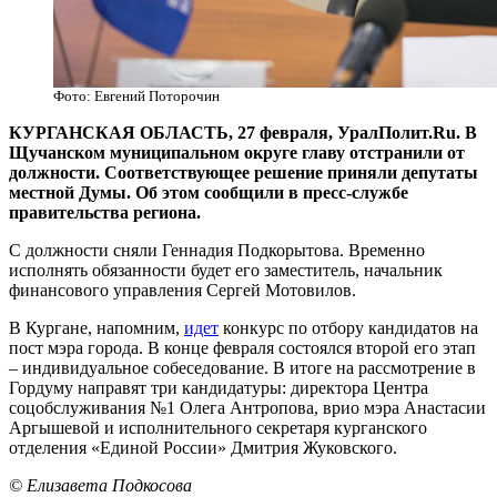
Фото: Евгений Поторочин
КУРГАНСКАЯ ОБЛАСТЬ, 27 февраля, УралПолит.Ru. В
Щучанском муниципальном округе главу отстранили от
должности. Соответствующее решение приняли депутаты
местной Думы. Об этом сообщили в пресс-службе
правительства региона.
С должности сняли Геннадия Подкорытова. Временно
исполнять обязанности будет его заместитель, начальник
финансового управления Сергей Мотовилов.
В Кургане, напомним,
идет
конкурс по отбору кандидатов на
пост мэра города. В конце февраля состоялся второй его этап
– индивидуальное собеседование. В итоге на рассмотрение в
Гордуму направят три кандидатуры: директора Центра
соцобслуживания №1 Олега Антропова, врио мэра Анастасии
Аргышевой и исполнительного секретаря курганского
отделения «Единой России» Дмитрия Жуковского.
© Елизавета Подкосова