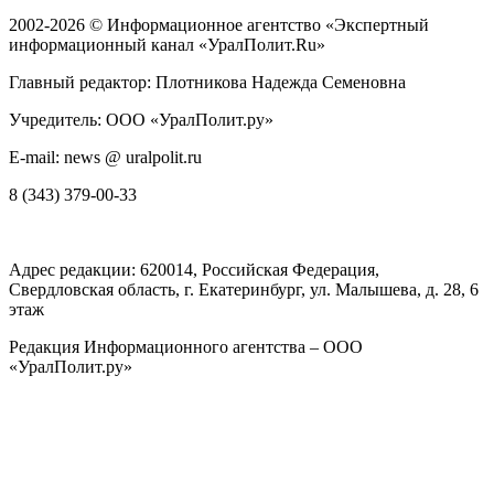
2002-2026 ©
Информационное агентство «Экспертный
информационный канал «УралПолит.Ru»
Главный редактор: Плотникова Надежда Семеновна
Учредитель: ООО «УралПолит.ру»
E-mail: news @ uralpolit.ru
8 (343) 379-00-33
Адрес редакции:
620014
, Российская Федерация,
Свердловская область, г.
Екатеринбург
,
ул. Малышева, д. 28
, 6
этаж
Редакция Информационного агентства – ООО
«УралПолит.ру»