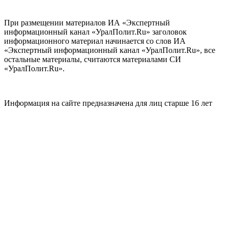
При размещении материалов ИА «Экспертный
информационный канал «УралПолит.Ru» заголовок
информационного материал начинается со слов ИА
«Экспертный информационный канал «УралПолит.Ru», все
остальные материалы, считаются материалами СИ
«УралПолит.Ru».
Информация на сайте предназначена для лиц старше 16 лет