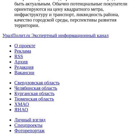
быть актуальным. Обычно потенциальные покупатели
ориентируются на цену квадратного метра,
инфраструктуру и транспорт, ликвидность района,
качество городской среды, перспективы развития
территории.
УралПолит.ru
Экспертный информационный канал
О проекте
Реклама
RSS
Архив
Редакция
Вакансии
Свердловская область
Челябинская область
Курганская область
Тюменская область
ХМАО
ЯНАО
Личный взгляд
Спецпроекты
Фоторепортаж