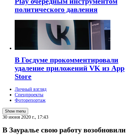
Play очередным инструментом
политического давления
В Госдуме прокомментировали
удаление приложений VK из App
Store
Личный взгляд
Спецпроекты
Фоторепортаж
Show menu
30 июня 2020 г., 17:43
В Зауралье свою работу возобновили