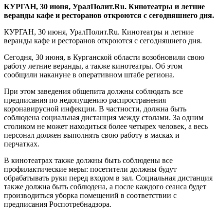
​КУРГАН, 30 июня, УралПолит.Ru. Кинотеатры и летние
веранды кафе и ресторанов откроются с сегодняшнего дня.
КУРГАН, 30 июня, УралПолит.Ru. Кинотеатры и летние
веранды кафе и ресторанов откроются с сегодняшнего дня.
Сегодня, 30 июня, в Курганской области возобновили свою
работу летние веранды, а также кинотеатры. Об этом
сообщили накануне в оперативном штабе региона.
При этом заведения общепита должны соблюдать все
предписания по недопущению распространения
коронавирусной инфекции. В частности, должна быть
соблюдена социальная дистанция между столами. За одним
столиком не может находиться более четырех человек, а весь
персонал должен выполнять свою работу в масках и
перчатках.
В кинотеатрах также должны быть соблюдены все
профилактические меры: посетители должны будут
обрабатывать руки перед входом в зал. Социальная дистанция
также должна быть соблюдена, а после каждого сеанса будет
производиться уборка помещений в соответствии с
предписания Роспотребнадзора.