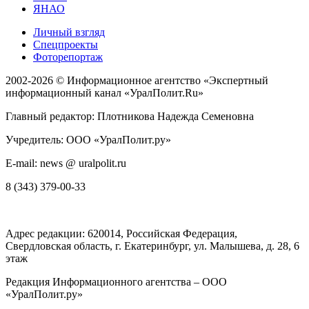
ЯНАО
Личный взгляд
Спецпроекты
Фоторепортаж
2002-2026 ©
Информационное агентство «Экспертный
информационный канал «УралПолит.Ru»
Главный редактор: Плотникова Надежда Семеновна
Учредитель: ООО «УралПолит.ру»
E-mail: news @ uralpolit.ru
8 (343) 379-00-33
Адрес редакции:
620014
, Российская Федерация,
Свердловская область, г.
Екатеринбург
,
ул. Малышева, д. 28
, 6
этаж
Редакция Информационного агентства – ООО
«УралПолит.ру»