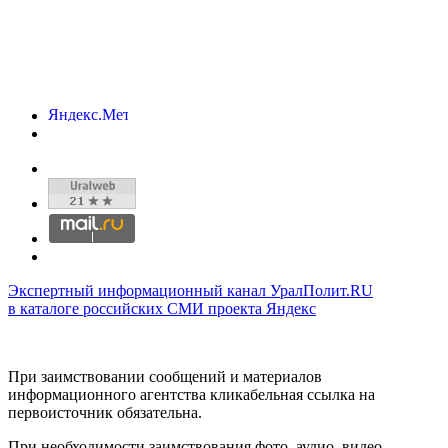
Экспертный информационный канал УралПолит.RU
в каталоге российских СМИ проекта Яндекс
При заимствовании сообщений и материалов
информационного агентства кликабельная ссылка на
первоисточник обязательна.
При необходимости заимствования фото, аудио, видео