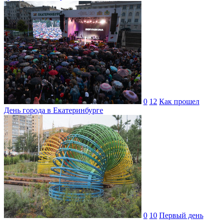
0
12
Как прошел
День города в Екатеринбурге
0
10
Первый день