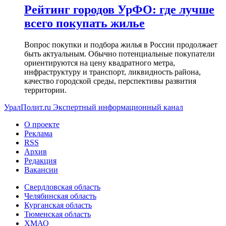
Рейтинг городов УрФО: где лучше
всего покупать жилье
Вопрос покупки и подбора жилья в России продолжает
быть актуальным. Обычно потенциальные покупатели
ориентируются на цену квадратного метра,
инфраструктуру и транспорт, ликвидность района,
качество городской среды, перспективы развития
территории.
УралПолит.ru
Экспертный информационный канал
О проекте
Реклама
RSS
Архив
Редакция
Вакансии
Свердловская область
Челябинская область
Курганская область
Тюменская область
ХМАО