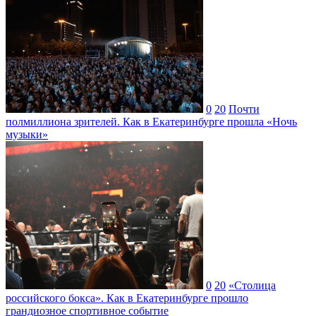
0
20
Почти
полмиллиона зрителей. Как в Екатеринбурге прошла «Ночь
музыки»
0
20
«Столица
российского бокса». Как в Екатеринбурге прошло
грандиозное спортивное событие