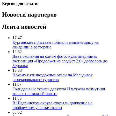
Версия для печати:
Новости партнеров
Лента новостей
17:47
Курганские приставы поймали алиментщицу на
свидании в ресторане
12:32
Два поколения на одном фото: мультимедийная
экспозиция «Продолжение следует 2.0» добралась до
Зауралья
13:33
Почему пятизвездочные отели на Мальдивах
разочаровывают туристов
11:57
Скандальные тезисы депутата Ильтякова возмутили
коллег по нижней палате
11:56
В Шадринском округе открыли движение на
проблемном участке трассы
08:52