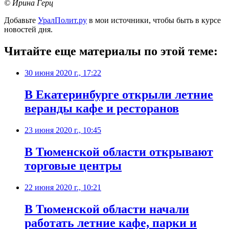
© Ирина Герц
Добавьте
УралПолит.ру
в мои источники, чтобы быть в курсе
новостей дня.
Читайте еще материалы по этой теме:
30 июня 2020 г., 17:22
В Екатеринбурге открыли летние
веранды кафе и ресторанов
23 июня 2020 г., 10:45
В Тюменской области открывают
торговые центры
22 июня 2020 г., 10:21
В Тюменской области начали
работать летние кафе, парки и