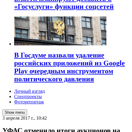
«Госуслуги» функции соцсетей
В Госдуме назвали удаление
российских приложений из Google
Play очередным инструментом
политического давления
Личный взгляд
Спецпроекты
Фоторепортаж
Show menu
3 апреля 2017 г., 10:42
УФАС отменило итоги аукционов на