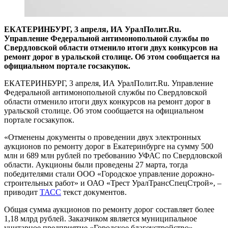
ЕКАТЕРИНБУРГ, 3 апреля, ИА УралПолит.Ru.
Управление Федеральной антимонопольной службы по
Свердловской области отменило итоги двух конкурсов на
ремонт дорог в уральской столице. Об этом сообщается на
официальном портале госзакупок.
ЕКАТЕРИНБУРГ, 3 апреля, ИА УралПолит.Ru. Управление
Федеральной антимонопольной службы по Свердловской
области отменило итоги двух конкурсов на ремонт дорог в
уральской столице. Об этом сообщается на официальном
портале госзакупок.
«Отменены документы о проведении двух электронных
аукционов по ремонту дорог в Екатеринбурге на сумму 500
млн и 689 млн рублей по требованию УФАС по Свердловской
области. Аукционы были проведены 27 марта, тогда
победителями стали ООО «Городское управление дорожно-
строительных работ» и ОАО «Трест УралТрансСпецСтрой», –
приводит
ТАСС
текст документов.
Общая сумма аукционов по ремонту дорог составляет более
1,18 млрд рублей. Заказчиком является муниципальное
унитарное предприятие «Городское благоустройство».