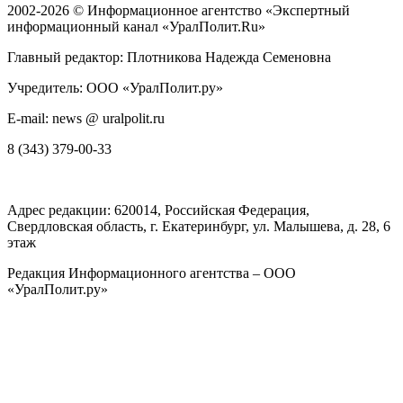
2002-2026 ©
Информационное агентство «Экспертный
информационный канал «УралПолит.Ru»
Главный редактор: Плотникова Надежда Семеновна
Учредитель: ООО «УралПолит.ру»
E-mail: news @ uralpolit.ru
8 (343) 379-00-33
Адрес редакции:
620014
, Российская Федерация,
Свердловская область, г.
Екатеринбург
,
ул. Малышева, д. 28
, 6
этаж
Редакция Информационного агентства – ООО
«УралПолит.ру»