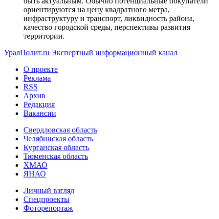
быть актуальным. Обычно потенциальные покупатели
ориентируются на цену квадратного метра,
инфраструктуру и транспорт, ликвидность района,
качество городской среды, перспективы развития
территории.
УралПолит.ru
Экспертный информационный канал
О проекте
Реклама
RSS
Архив
Редакция
Вакансии
Свердловская область
Челябинская область
Курганская область
Тюменская область
ХМАО
ЯНАО
Личный взгляд
Спецпроекты
Фоторепортаж