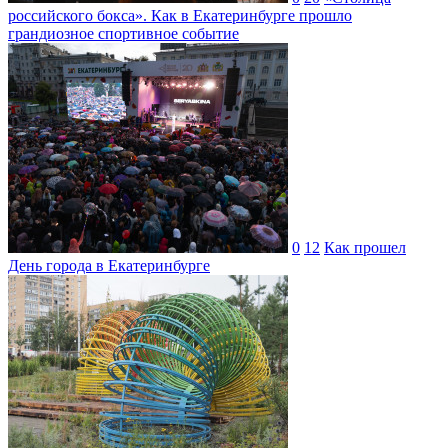
российского бокса». Как в Екатеринбурге прошло
грандиозное спортивное событие
0
12
Как прошел
День города в Екатеринбурге