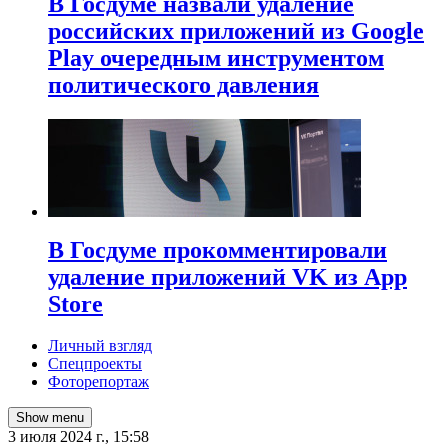
В Госдуме назвали удаление
российских приложений из Google
Play очередным инструментом
политического давления
В Госдуме прокомментировали
удаление приложений VK из App
Store
Личный взгляд
Спецпроекты
Фоторепортаж
Show menu
3 июля 2024 г., 15:58