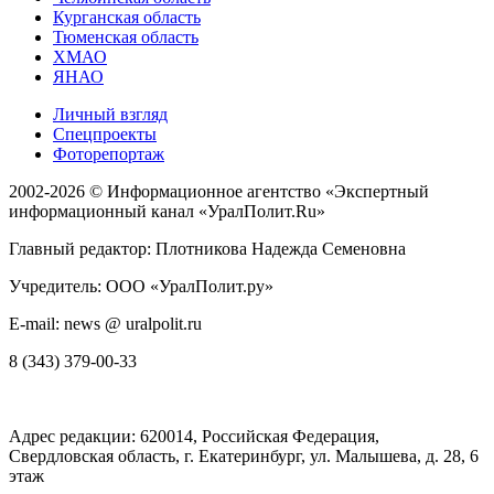
Курганская область
Тюменская область
ХМАО
ЯНАО
Личный взгляд
Спецпроекты
Фоторепортаж
2002-2026 ©
Информационное агентство «Экспертный
информационный канал «УралПолит.Ru»
Главный редактор: Плотникова Надежда Семеновна
Учредитель: ООО «УралПолит.ру»
E-mail: news @ uralpolit.ru
8 (343) 379-00-33
Адрес редакции:
620014
, Российская Федерация,
Свердловская область, г.
Екатеринбург
,
ул. Малышева, д. 28
, 6
этаж