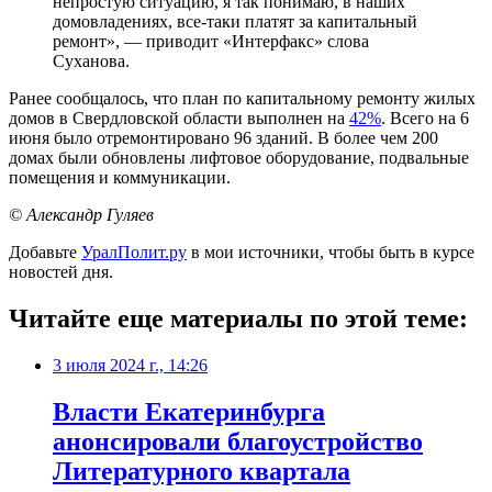
непростую ситуацию, я так понимаю, в наших
домовладениях, все-таки платят за капитальный
ремонт», — приводит «Интерфакс» слова
Суханова.
Ранее сообщалось, что план по капитальному ремонту жилых
домов в Свердловской области выполнен на
42%
. Всего на 6
июня было отремонтировано 96 зданий. В более чем 200
домах были обновлены лифтовое оборудование, подвальные
помещения и коммуникации.
© Александр Гуляев
Добавьте
УралПолит.ру
в мои источники, чтобы быть в курсе
новостей дня.
Читайте еще материалы по этой теме:
3 июля 2024 г., 14:26
Власти Екатеринбурга
анонсировали благоустройство
Литературного квартала