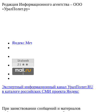
Редакция Информационного агентства – ООО
«УралПолит.ру»
Экспертный информационный канал УралПолит.RU
в каталоге российских СМИ проекта Яндекс
При заимствовании сообщений и материалов