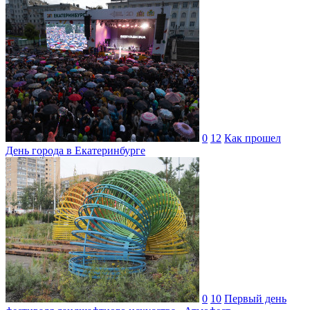
0
12
Как прошел
День города в Екатеринбурге
0
10
Первый день