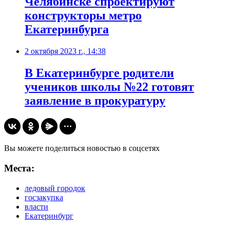
Челябинске спроектируют
конструкторы метро
Екатеринбурга
2 октября 2023 г., 14:38
В Екатеринбурге родители
учеников школы №22 готовят
заявление в прокуратуру
Вы можете поделиться новостью в соцсетях
Места:
ледовый городок
госзакупка
власти
Екатеринбург