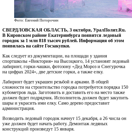
Фото: Евгений Поторочин
СВЕРДЛОВСКАЯ ОБЛАСТЬ, 3 октября, УралПолит.Ru.
В Кировском районе Екатеринбурга появится ледовый
городок за 1 млн 818 тысяч рублей. Информация об этом
появилась на сайте Госзакупки.
Как следует из документации, на площади у здания
спортшколы «Виктория» на Высоцкого, 14 установят ледовый
лабиринт, горки-чашки, фотозону «Дед Мороз и Снегурочка
на цифрах 2024», две детские горки, а также елку.
Лабиринт будет украшен резьбой и арками. В общей
сложности на строительство городка потребуется порядка 150
кубометров льда. Заготовить и доставить его на место также
должен будет подрядчик. Исполнитель должен будет закупить
шары и украсить ими елку. Само дерево предоставит
администрация.
Возводить ледовый городок начнут 15 декабря, а 26 числа он
уже должен будет начать работу. Демонтаж ледяных
конструкций произведут 15 января.