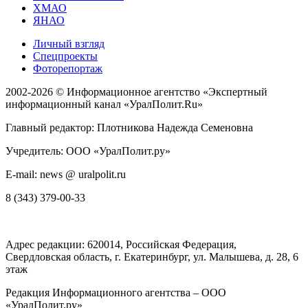
ХМАО
ЯНАО
Личный взгляд
Спецпроекты
Фоторепортаж
2002-2026 ©
Информационное агентство «Экспертный
информационный канал «УралПолит.Ru»
Главный редактор: Плотникова Надежда Семеновна
Учредитель: ООО «УралПолит.ру»
E-mail: news @ uralpolit.ru
8 (343) 379-00-33
Адрес редакции:
620014
, Российская Федерация,
Свердловская область, г.
Екатеринбург
,
ул. Малышева, д. 28
, 6
этаж
Редакция Информационного агентства – ООО
«УралПолит.ру»