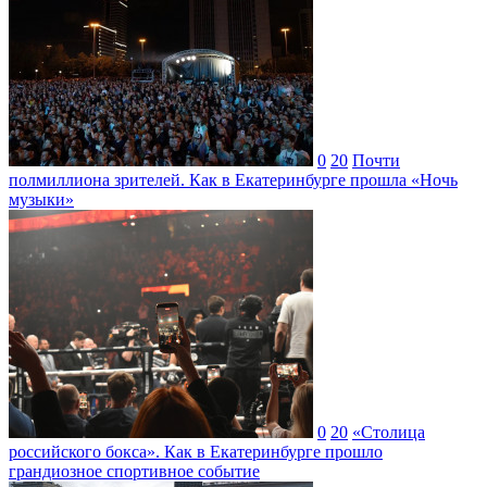
0
20
Почти
полмиллиона зрителей. Как в Екатеринбурге прошла «Ночь
музыки»
0
20
«Столица
российского бокса». Как в Екатеринбурге прошло
грандиозное спортивное событие