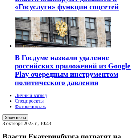
«Госуслуги» функции соцсетей
В Госдуме назвали удаление
российских приложений из Google
Play очередным инструментом
политического давления
Личный взгляд
Спецпроекты
Фоторепортаж
Show menu
3 октября 2023 г., 10:43
Власти Екатеринбурга потратят на