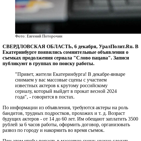
Фото: Евгений Поторочин
СВЕРДЛОВСКАЯ ОБЛАСТЬ, 6 декабря, УралПолит.Ru. В
Екатеринбурге появились сомнительные объявления о
съемках продолжения сериала "Слово пацана". Записи
публикуют в группах по поиску работы.
"Привет, жители Екатеринбурга! В декабре-январе
снимаем у вас массовые сцены с участием
известных актеров к крутому российскому
сериалу, который выйдет в прокат весной 2024
года", - говорится в постах.
По информации из объявления, требуются актеры на роль
бандитов, трудных подростков, прохожих и т. д. Возраст
будущих актеров - от 14 до 60 лет. Им обещают заплатить 3500
рублей за 6 часов работы, оформить договор, организовать
развоз по городу и накормить во время съемок.
При этом чтобы попасть в массовую сцену, нужно сделать