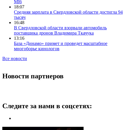
MI6
18:07
Средняя зарплата в Свердловской области достигла 94
тысяч
16:48
В Свердловской области взорвали автомобиль
поставщика дронов Владимира Ткачука
13:16
База «Динамо» примет и проведет масштабное
многоборье кинологов
Все новости
Новости партнеров
Следите за нами в соцсетях: