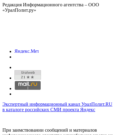
Редакция Информационного агентства – ООО
«УралПолит.ру»
Экспертный информационный канал УралПолит.RU
в каталоге российских СМИ проекта Яндекс
При заимствовании сообщений и материалов