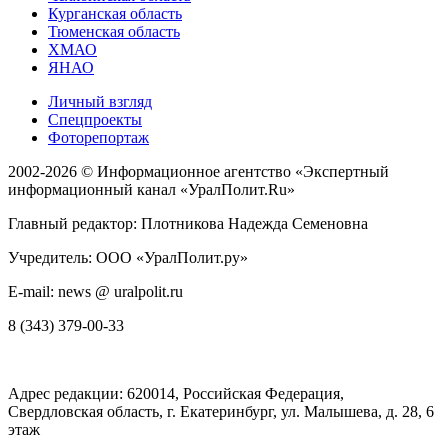
Курганская область
Тюменская область
ХМАО
ЯНАО
Личный взгляд
Спецпроекты
Фоторепортаж
2002-2026 ©
Информационное агентство «Экспертный
информационный канал «УралПолит.Ru»
Главный редактор: Плотникова Надежда Семеновна
Учредитель: ООО «УралПолит.ру»
E-mail: news @ uralpolit.ru
8 (343) 379-00-33
Адрес редакции:
620014
, Российская Федерация,
Свердловская область, г.
Екатеринбург
,
ул. Малышева, д. 28
, 6
этаж