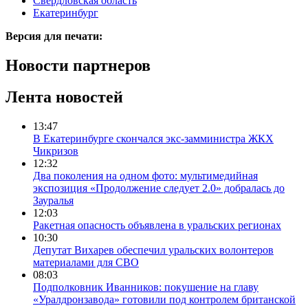
Свердловская область
Екатеринбург
Версия для печати:
Новости партнеров
Лента новостей
13:47
В Екатеринбурге скончался экс-замминистра ЖКХ
Чикризов
12:32
Два поколения на одном фото: мультимедийная
экспозиция «Продолжение следует 2.0» добралась до
Зауралья
12:03
Ракетная опасность объявлена в уральских регионах
10:30
Депутат Вихарев обеспечил уральских волонтеров
материалами для СВО
08:03
Подполковник Иванников: покушение на главу
«Уралдронзавода» готовили под контролем британской