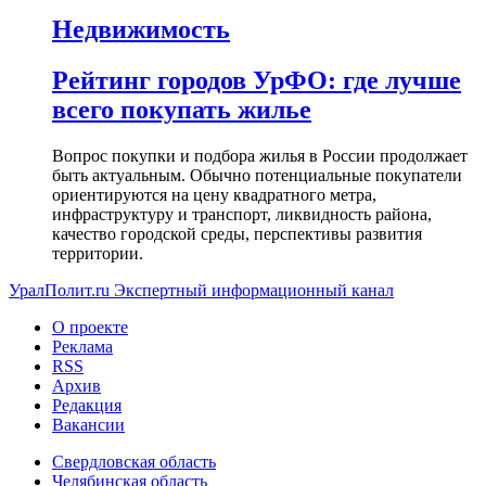
Недвижимость
Рейтинг городов УрФО: где лучше
всего покупать жилье
Вопрос покупки и подбора жилья в России продолжает
быть актуальным. Обычно потенциальные покупатели
ориентируются на цену квадратного метра,
инфраструктуру и транспорт, ликвидность района,
качество городской среды, перспективы развития
территории.
УралПолит.ru
Экспертный информационный канал
О проекте
Реклама
RSS
Архив
Редакция
Вакансии
Свердловская область
Челябинская область