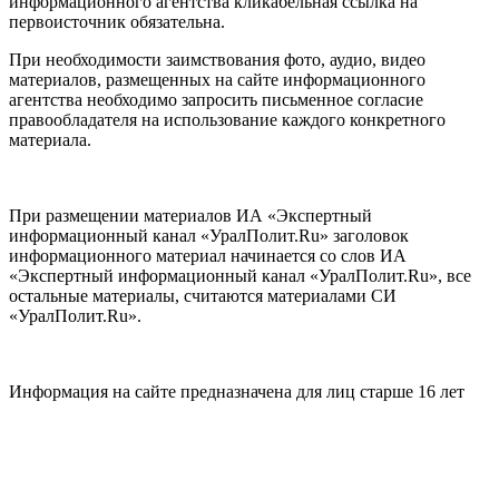
информационного агентства кликабельная ссылка на
первоисточник обязательна.
При необходимости заимствования фото, аудио, видео
материалов, размещенных на сайте информационного
агентства необходимо запросить письменное согласие
правообладателя на использование каждого конкретного
материала.
При размещении материалов ИА «Экспертный
информационный канал «УралПолит.Ru» заголовок
информационного материал начинается со слов ИА
«Экспертный информационный канал «УралПолит.Ru», все
остальные материалы, считаются материалами СИ
«УралПолит.Ru».
Информация на сайте предназначена для лиц старше 16 лет