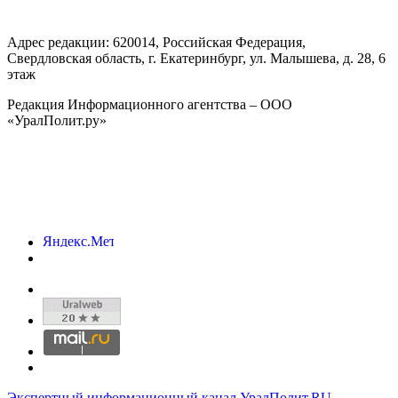
Адрес редакции:
620014
, Российская Федерация,
Свердловская область, г.
Екатеринбург
,
ул. Малышева, д. 28
, 6
этаж
Редакция Информационного агентства – ООО
«УралПолит.ру»
Экспертный информационный канал УралПолит.RU