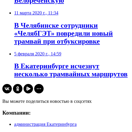
Белореченскую
11 марта 2020 г., 11:34
В Челябинске сотрудники
«ЧелябГЭТ» повредили новый
трамвай при отбуксировке
5 февраля 2020 г., 14:59
В Екатеринбурге исчезнут
несколько трамвайных маршрутов
Вы можете поделиться новостью в соцсетях
Компании:
администрация Екатеринбурга