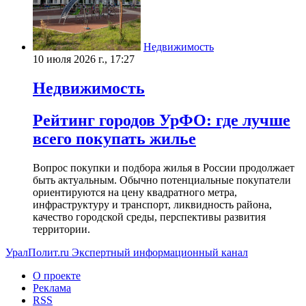
Недвижимость
10 июля 2026 г., 17:27
Недвижимость
Рейтинг городов УрФО: где лучше
всего покупать жилье
Вопрос покупки и подбора жилья в России продолжает
быть актуальным. Обычно потенциальные покупатели
ориентируются на цену квадратного метра,
инфраструктуру и транспорт, ликвидность района,
качество городской среды, перспективы развития
территории.
УралПолит.ru
Экспертный информационный канал
О проекте
Реклама
RSS