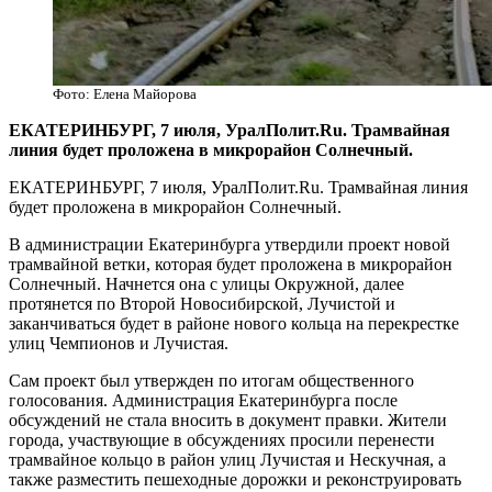
Фото: Елена Майорова
​ЕКАТЕРИНБУРГ, 7 июля, УралПолит.Ru. Трамвайная
линия будет проложена в микрорайон Солнечный.
ЕКАТЕРИНБУРГ, 7 июля, УралПолит.Ru. Трамвайная линия
будет проложена в микрорайон Солнечный.
В администрации Екатеринбурга утвердили проект новой
трамвайной ветки, которая будет проложена в микрорайон
Солнечный. Начнется она с улицы Окружной, далее
протянется по Второй Новосибирской, Лучистой и
заканчиваться будет в районе нового кольца на перекрестке
улиц Чемпионов и Лучистая.
Сам проект был утвержден по итогам общественного
голосования. Администрация Екатеринбурга после
обсуждений не стала вносить в документ правки. Жители
города, участвующие в обсуждениях просили перенести
трамвайное кольцо в район улиц Лучистая и Нескучная, а
также разместить пешеходные дорожки и реконструировать