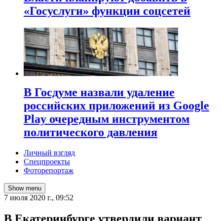
«Госуслуги» функции соцсетей
В Госдуме назвали удаление
российских приложений из Google
Play очередным инструментом
политического давления
Личный взгляд
Спецпроекты
Фоторепортаж
Show menu
7 июля 2020 г., 09:52
В Екатеринбурге утвердили вариант