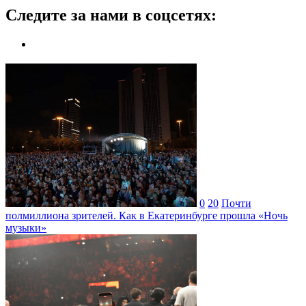
Следите за нами в соцсетях:
0
20
Почти
полмиллиона зрителей. Как в Екатеринбурге прошла «Ночь
музыки»