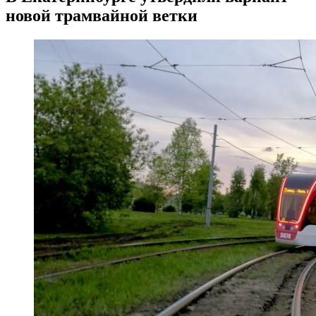
новой трамвайной ветки