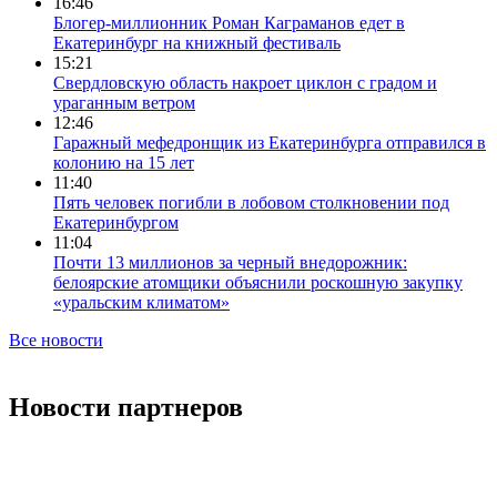
16:46
Блогер-миллионник Роман Каграманов едет в
Екатеринбург на книжный фестиваль
15:21
Свердловскую область накроет циклон с градом и
ураганным ветром
12:46
Гаражный мефедронщик из Екатеринбурга отправился в
колонию на 15 лет
11:40
Пять человек погибли в лобовом столкновении под
Екатеринбургом
11:04
Почти 13 миллионов за черный внедорожник:
белоярские атомщики объяснили роскошную закупку
«уральским климатом»
Все новости
Новости партнеров