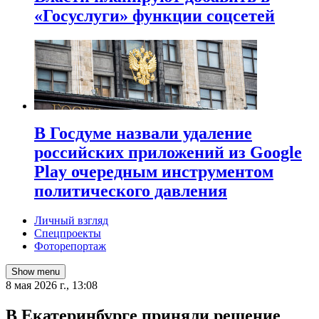
«Госуслуги» функции соцсетей
В Госдуме назвали удаление
российских приложений из Google
Play очередным инструментом
политического давления
Личный взгляд
Спецпроекты
Фоторепортаж
Show menu
8 мая 2026 г., 13:08
В Екатеринбурге приняли решение