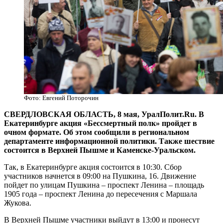
Фото: Евгений Поторочин
СВЕРДЛОВСКАЯ ОБЛАСТЬ, 8 мая, УралПолит.Ru. В
Екатеринбурге акция «Бессмертный полк» пройдет в
очном формате. Об этом сообщили в региональном
департаменте информационной политики. Также шествие
состоится в Верхней Пышме и Каменске-Уральском.
Так, в Екатеринбурге акция состоится в 10:30. Сбор
участников начнется в 09:00 на Пушкина, 16. Движение
пойдет по улицам Пушкина – проспект Ленина – площадь
1905 года – проспект Ленина до пересечения с Маршала
Жукова.
В Верхней Пышме участники выйдут в 13:00 и пронесут