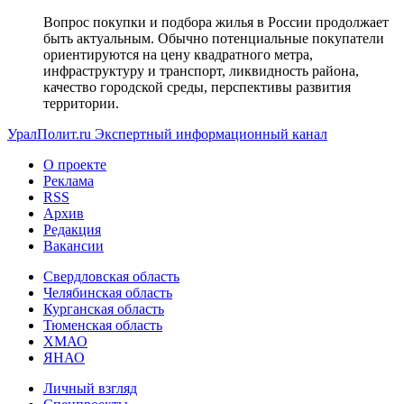
Вопрос покупки и подбора жилья в России продолжает
быть актуальным. Обычно потенциальные покупатели
ориентируются на цену квадратного метра,
инфраструктуру и транспорт, ликвидность района,
качество городской среды, перспективы развития
территории.
УралПолит.ru
Экспертный информационный канал
О проекте
Реклама
RSS
Архив
Редакция
Вакансии
Свердловская область
Челябинская область
Курганская область
Тюменская область
ХМАО
ЯНАО
Личный взгляд