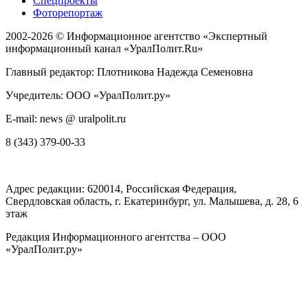
Спецпроекты
Фоторепортаж
2002-2026 ©
Информационное агентство «Экспертный
информационный канал «УралПолит.Ru»
Главный редактор: Плотникова Надежда Семеновна
Учредитель: ООО «УралПолит.ру»
E-mail: news @ uralpolit.ru
8 (343) 379-00-33
Адрес редакции:
620014
, Российская Федерация,
Свердловская область, г.
Екатеринбург
,
ул. Малышева, д. 28
, 6
этаж
Редакция Информационного агентства – ООО
«УралПолит.ру»