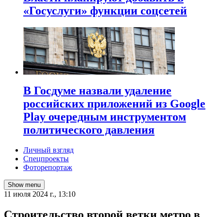
«Госуслуги» функции соцсетей
В Госдуме назвали удаление
российских приложений из Google
Play очередным инструментом
политического давления
Личный взгляд
Спецпроекты
Фоторепортаж
Show menu
11 июля 2024 г., 13:10
Строительство второй ветки метро в