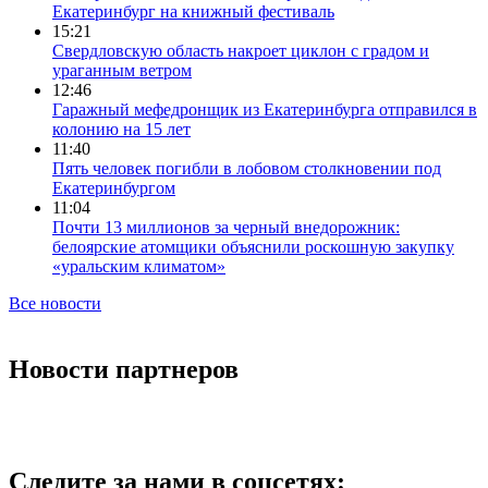
Екатеринбург на книжный фестиваль
15:21
Свердловскую область накроет циклон с градом и
ураганным ветром
12:46
Гаражный мефедронщик из Екатеринбурга отправился в
колонию на 15 лет
11:40
Пять человек погибли в лобовом столкновении под
Екатеринбургом
11:04
Почти 13 миллионов за черный внедорожник:
белоярские атомщики объяснили роскошную закупку
«уральским климатом»
Все новости
Новости партнеров
Следите за нами в соцсетях: