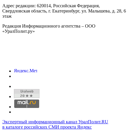
Адрес редакции:
620014
, Российская Федерация,
Свердловская область, г.
Екатеринбург
,
ул. Малышева, д. 28
, 6
этаж
Редакция Информационного агентства – ООО
«УралПолит.ру»
Экспертный информационный канал УралПолит.RU
в каталоге российских СМИ проекта Яндекс