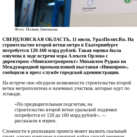
Фото: Полина Зиновьева
СВЕРДЛОВСКАЯ ОБЛАСТЬ, 11 июля, УралПолит.Ru. На
строительство второй ветки метро в Екатеринбурге
потребуется 120-160 млрд рублей. Такая оценка была
озвучена в ходе встречи мэра Алексея Орлова с
директором «Минскметропроект» Михаилом Рудько на
Международной промышленной выставки «Иннопром»,
сообщили в пресс-службе городской администрации.
На встрече они обсудили возможности строительства второй
ветки метрополитена и наземных участков, которые идут по
эстакаде.
«По предварительным подсчетам, на
строительство второй ветки уральской подземки
потребуется от 120 до 160 млрд рублей», —
рассказали в мэрии.
Сложности в реализации проекта может вызвать скальный
грунт, однако компания планирует найти способ решения