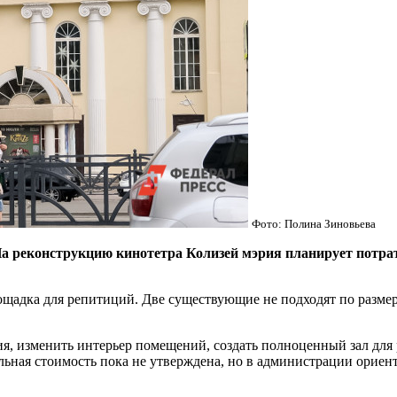
Фото: Полина Зиновьева
еконструкцию кинотетра Колизей мэрия планирует потрати
ощадка для репитиций. Две существующие не подходят по размер
ия, изменить интерьер помещений, создать полноценный зал для
льная стоимость пока не утверждена, но в администрации ориен