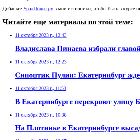
Добавьте
УралПолит.ру
в мои источники, чтобы быть в курсе н
Читайте еще материалы по этой теме:
11 октября 2023 г., 12:43
Владислава Пинаева избрали главо
11 октября 2023 г., 12:23
Синоптик Пулин: Екатеринбург ждет
11 октября 2023 г., 11:53
В Екатеринбурге перекроют улицу Б
11 октября 2023 г., 10:38
На Плотинке в Екатеринбурге выса