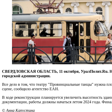
СВЕРДЛОВСКАЯ ОБЛАСТЬ, 11 октября, УралПолит.Ru. На р
городской администрации.
Все дело в том, что театру "Провинциальные танцы" нужна пл
сцене, сообщило агентство ЕАН.
В ходе реконструкции планируется увеличить высотность здан
документации, работы должны начаться летом 2024 года. Фина
© Анна Капустина