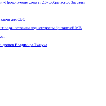
я «Продолжение следует 2.0» добралась до Зауралья
риалами для СВО
завода» готовили под контролем британской MI6
сяч
а дронов Владимира Ткачука