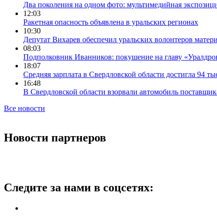
Два поколения на одном фото: мультимедийная экспозици
12:03
Ракетная опасность объявлена в уральских регионах
10:30
Депутат Вихарев обеспечил уральских волонтеров мате
08:03
Подполковник Иванников: покушение на главу «Уралдрон
18:07
Средняя зарплата в Свердловской области достигла 94 ты
16:48
В Свердловской области взорвали автомобиль поставщик
Все новости
Новости партнеров
Следите за нами в соцсетях: