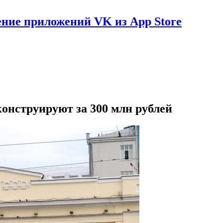
ение приложений VK из App Store
конструируют за 300 млн рублей