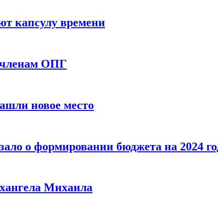
ют капсулу времени
 членам ОПГ
ашли новое место
зало о формировании бюджета на 2024 го
рхангела Михаила