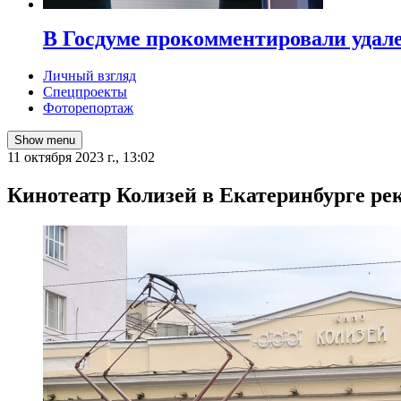
В Госдуме прокомментировали удал
Личный взгляд
Спецпроекты
Фоторепортаж
Show menu
11 октября 2023 г., 13:02
Кинотеатр Колизей в Екатеринбурге ре