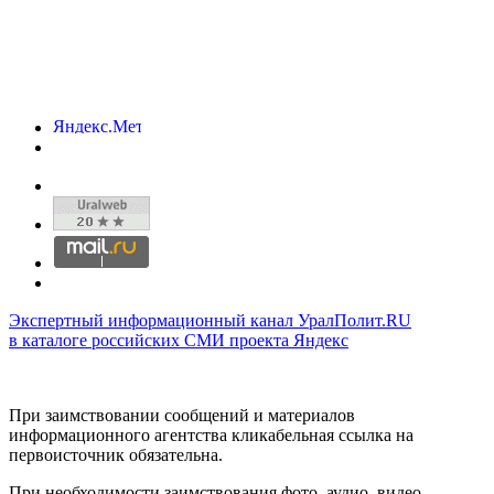
Экспертный информационный канал УралПолит.RU
в каталоге российских СМИ проекта Яндекс
При заимствовании сообщений и материалов
информационного агентства кликабельная ссылка на
первоисточник обязательна.
При необходимости заимствования фото, аудио, видео