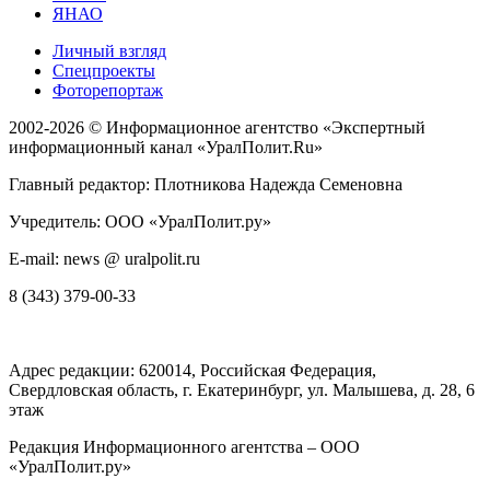
ЯНАО
Личный взгляд
Спецпроекты
Фоторепортаж
2002-2026 ©
Информационное агентство «Экспертный
информационный канал «УралПолит.Ru»
Главный редактор: Плотникова Надежда Семеновна
Учредитель: ООО «УралПолит.ру»
E-mail: news @ uralpolit.ru
8 (343) 379-00-33
Адрес редакции:
620014
, Российская Федерация,
Свердловская область, г.
Екатеринбург
,
ул. Малышева, д. 28
, 6
этаж
Редакция Информационного агентства – ООО
«УралПолит.ру»