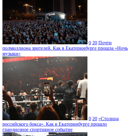
0
20
Почти
полмиллиона зрителей. Как в Екатеринбурге прошла «Ночь
музыки»
0
20
«Столица
российского бокса». Как в Екатеринбурге прошло
грандиозное спортивное событие