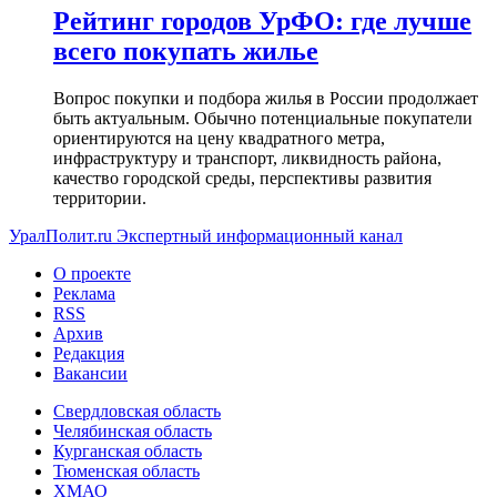
Рейтинг городов УрФО: где лучше
всего покупать жилье
Вопрос покупки и подбора жилья в России продолжает
быть актуальным. Обычно потенциальные покупатели
ориентируются на цену квадратного метра,
инфраструктуру и транспорт, ликвидность района,
качество городской среды, перспективы развития
территории.
УралПолит.ru
Экспертный информационный канал
О проекте
Реклама
RSS
Архив
Редакция
Вакансии
Свердловская область
Челябинская область
Курганская область
Тюменская область
ХМАО