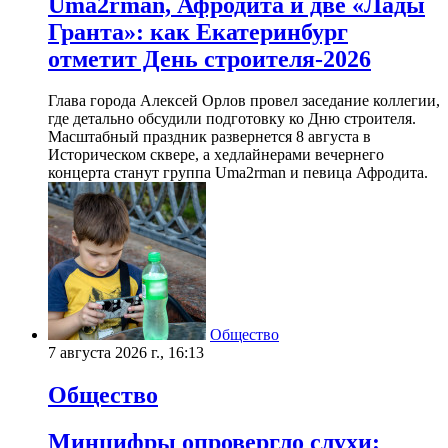
Uma2rman, Афродита и две «Лады
Гранта»: как Екатеринбург
отметит День строителя-2026
Глава города Алексей Орлов провел заседание коллегии,
где детально обсудили подготовку ко Дню строителя.
Масштабный праздник развернется 8 августа в
Историческом сквере, а хедлайнерами вечернего
концерта станут группа Uma2rman и певица Афродита.
Общество
7 августа 2026 г., 16:13
Общество
Минцифры опровергло слухи: