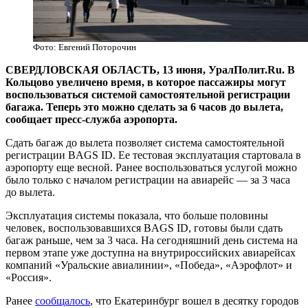
Фото: Евгений Поторочин
СВЕРДЛОВСКАЯ ОБЛАСТЬ, 13 июня, УралПолит.Ru. В
Кольцово увеличено время, в которое пассажиры могут
воспользоваться системой самостоятельной регистрации
багажа. Теперь это можно сделать за 6 часов до вылета,
сообщает пресс-служба аэропорта.
Сдать багаж до вылета позволяет система самостоятельной
регистрации BAGS ID. Ее тестовая эксплуатация стартовала в
аэропорту еще весной. Ранее воспользоваться услугой можно
было только с началом регистрации на авиарейс — за 3 часа
до вылета.
Эксплуатация системы показала, что больше половины
человек, воспользовавшихся BAGS ID, готовы были сдать
багаж раньше, чем за 3 часа. На сегодняшний день система на
первом этапе уже доступна на внутрироссийских авиарейсах
компаний «Уральские авиалинии», «Победа», «Аэрофлот» и
«Россия».
Ранее
сообщалось
, что Екатеринбург вошел в десятку городов