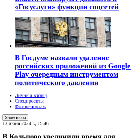
«Госуслуги» функции соцсетей
В Госдуме назвали удаление
российских приложений из Google
Play очередным инструментом
политического давления
Личный взгляд
Спецпроекты
Фоторепортаж
Show menu
13 июня 2024 г., 15:46
В Кольцово увеличили время для