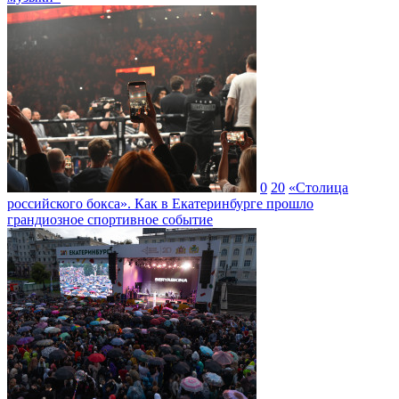
0
20
«Столица
российского бокса». Как в Екатеринбурге прошло
грандиозное спортивное событие