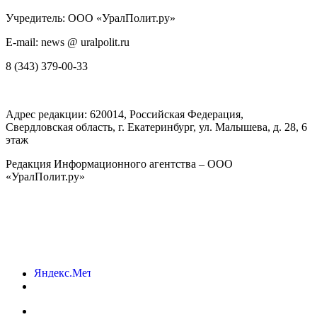
Учредитель: ООО «УралПолит.ру»
E-mail: news @ uralpolit.ru
8 (343) 379-00-33
Адрес редакции:
620014
, Российская Федерация,
Свердловская область, г.
Екатеринбург
,
ул. Малышева, д. 28
, 6
этаж
Редакция Информационного агентства – ООО
«УралПолит.ру»