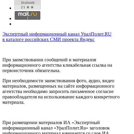
Экспертный информационный канал УралПолит.RU
в каталоге российских СМИ проекта Яндекс
При заимствовании сообщений и материалов
информационного агентства кликабельная ссылка на
первоисточник обязательна.
При необходимости заимствования фото, аудио, видео
материалов, размещенных на сайте информационного
агентства необходимо запросить письменное согласие
правообладателя на использование каждого конкретного
материала.
При размещении материалов ИА «Экспертный
информационный канал «УралПолит.Ru» заголовок
информационного материал начинается со слов ИА