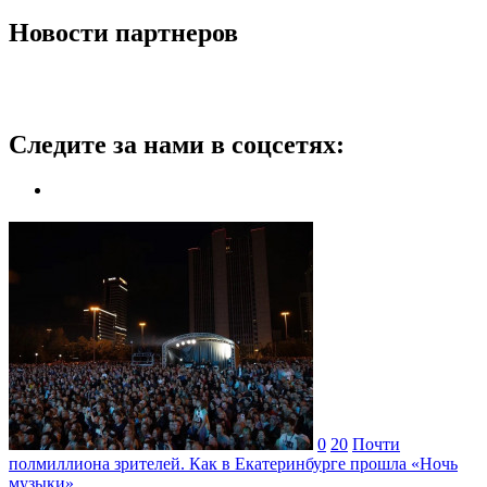
Новости партнеров
Следите за нами в соцсетях:
0
20
Почти
полмиллиона зрителей. Как в Екатеринбурге прошла «Ночь
музыки»