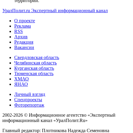
территории.
УралПолит.ru
Экспертный информационный канал
О проекте
Реклама
RSS
Архив
Редакция
Вакансии
Свердловская область
Челябинская область
Курганская область
Тюменская область
ХМАО
ЯНАО
Личный взгляд
Спецпроекты
Фоторепортаж
2002-2026 ©
Информационное агентство «Экспертный
информационный канал «УралПолит.Ru»
Главный редактор: Плотникова Надежда Семеновна