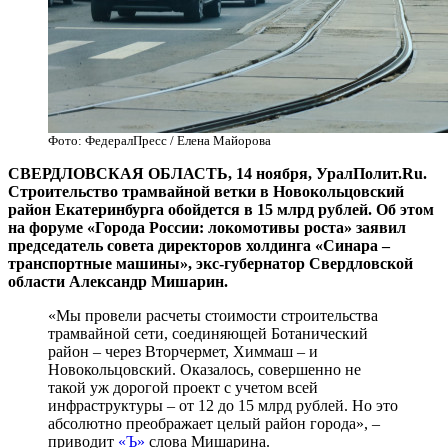
Фото: ФедералПресс / Елена Майорова
СВЕРДЛОВСКАЯ ОБЛАСТЬ, 14 ноября, УралПолит.Ru.
Строительство трамвайной ветки в Новокольцовский
район Екатеринбурга обойдется в 15 млрд рублей. Об этом
на форуме «Города России: локомотивы роста» заявил
председатель совета директоров холдинга «Синара –
транспортные машины», экс-губернатор Свердловской
области Александр Мишарин.
«Мы провели расчеты стоимости строительства
трамвайной сети, соединяющей Ботанический
район – через Вторчермет, Химмаш – и
Новокольцовский. Оказалось, совершенно не
такой уж дорогой проект с учетом всей
инфраструктуры – от 12 до 15 млрд рублей. Но это
абсолютно преображает целый район города», –
приводит
«Ъ»
слова Мишарина.