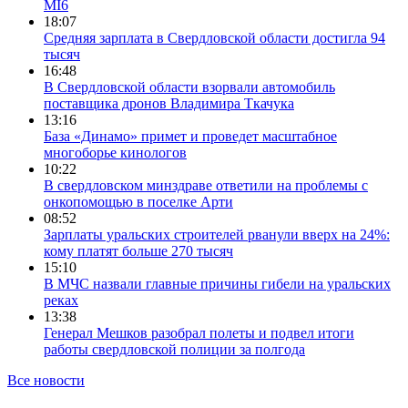
MI6
18:07
Средняя зарплата в Свердловской области достигла 94
тысяч
16:48
В Свердловской области взорвали автомобиль
поставщика дронов Владимира Ткачука
13:16
База «Динамо» примет и проведет масштабное
многоборье кинологов
10:22
В свердловском минздраве ответили на проблемы с
онкопомощью в поселке Арти
08:52
Зарплаты уральских строителей рванули вверх на 24%:
кому платят больше 270 тысяч
15:10
В МЧС назвали главные причины гибели на уральских
реках
13:38
Генерал Мешков разобрал полеты и подвел итоги
работы свердловской полиции за полгода
Все новости