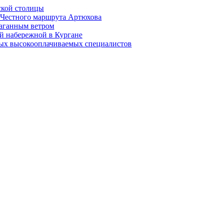
ской столицы
й Честного маршрута Артюхова
раганным ветром
й набережной в Кургане
мых высокооплачиваемых специалистов