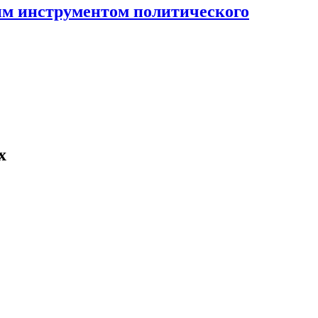
ным инструментом политического
х