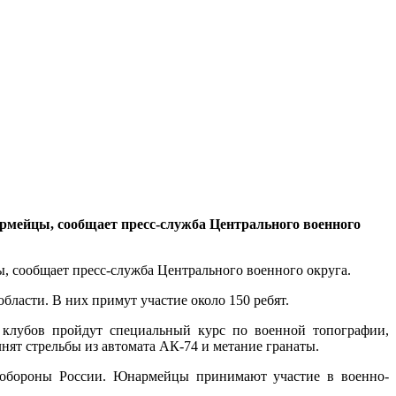
мейцы, сообщает пресс-служба Центрального военного
 сообщает пресс-служба Центрального военного округа.
бласти. В них примут участие около 150 ребят.
 клубов пройдут специальный курс по военной топографии,
ят стрельбы из автомата АК-74 и метание гранаты.
нобороны России. Юнармейцы принимают участие в военно-