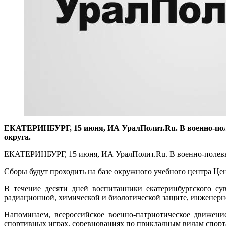
ЕКАТЕРИНБУРГ, 15 июня, ИА УралПолит.Ru. В военно-поле
округа.
ЕКАТЕРИНБУРГ, 15 июня, ИА УралПолит.Ru. В военно-полевых
Сборы будут проходить на базе окружного учебного центра Цен
В течение десяти дней воспитанники екатеринбургского с
радиационной, химической и биологической защите, инженерно
Напоминаем, всероссийское военно-патриотическое движе
спортивных играх, соревнованиях по прикладным видам спорта