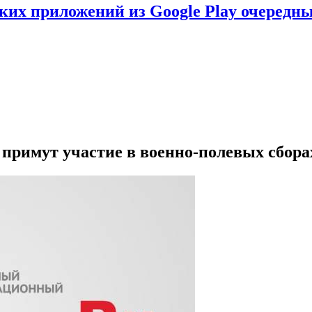
ских приложений из Google Play очеред
примут участие в военно-полевых сбора