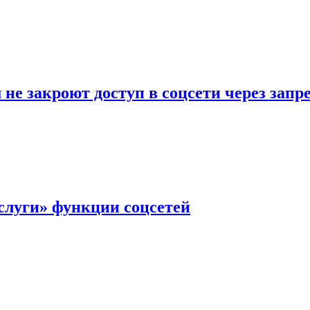
не закроют доступ в соцсети через зап
слуги» функции соцсетей