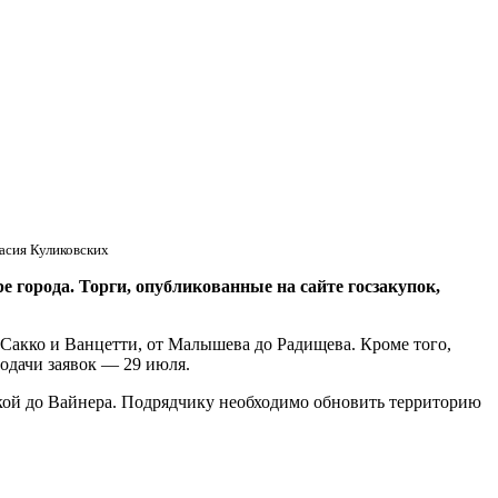
асия Куликовских
орода. Торги, опубликованные на сайте госзакупок,
 Сакко и Ванцетти, от Малышева до Радищева. Кроме того,
одачи заявок — 29 июля.
кой до Вайнера. Подрядчику необходимо обновить территорию