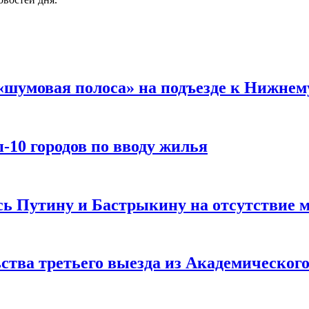
«шумовая полоса» на подъезде к Нижнем
-10 городов по вводу жилья
ь Путину и Бастрыкину на отсутствие 
ства третьего выезда из Академическог