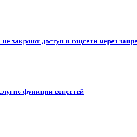
не закроют доступ в соцсети через зап
слуги» функции соцсетей