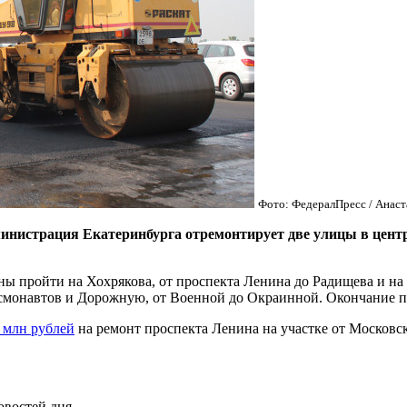
Фото: ФедералПресс / Анаст
рация Екатеринбурга отремонтирует две улицы в центре г
ны пройти на Хохрякова, от проспекта Ленина до Радищева и на
осмонавтов и Дорожную, от Военной до Окраинной. Окончание п
 млн рублей
на ремонт проспекта Ленина на участке от Московс
овостей дня.