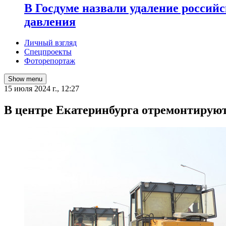
В Госдуме назвали удаление россий
давления
Личный взгляд
Спецпроекты
Фоторепортаж
Show menu
15 июля 2024 г., 12:27
В центре Екатеринбурга отремонтирую