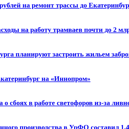
 рублей на ремонт трассы до Екатеринбу
сходы на работу трамваев почти до 2 мл
урга планируют застроить жильем забр
Екатеринбург на «Иннопром»
о сбоях в работе светофоров из-за ливн
ного производства в УрФО составил 1