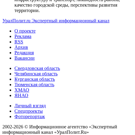
качество городской среды, перспективы развития
территории.
УралПолит.ru
Экспертный информационный канал
О проекте
Реклама
RSS
Архив
Редакция
Вакансии
Свердловская область
Челябинская область
Курганская область
Тюменская область
ХМАО
ЯНАО
Личный взгляд
Спецпроекты
Фоторепортаж
2002-2026 ©
Информационное агентство «Экспертный
информационный канал «УралПолит.Ru»