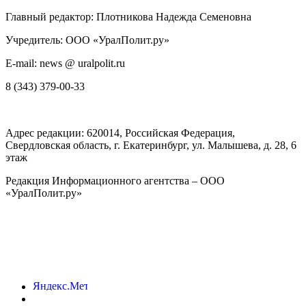
Главный редактор: Плотникова Надежда Семеновна
Учредитель: ООО «УралПолит.ру»
E-mail: news @ uralpolit.ru
8 (343) 379-00-33
Адрес редакции:
620014
, Российская Федерация,
Свердловская область, г.
Екатеринбург
,
ул. Малышева, д. 28
, 6
этаж
Редакция Информационного агентства – ООО
«УралПолит.ру»