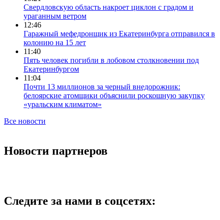
Свердловскую область накроет циклон с градом и
ураганным ветром
12:46
Гаражный мефедронщик из Екатеринбурга отправился в
колонию на 15 лет
11:40
Пять человек погибли в лобовом столкновении под
Екатеринбургом
11:04
Почти 13 миллионов за черный внедорожник:
белоярские атомщики объяснили роскошную закупку
«уральским климатом»
Все новости
Новости партнеров
Следите за нами в соцсетях: