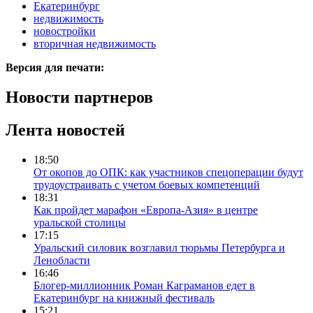
Екатеринбург
недвижимость
новостройки
вторичная недвижимость
Версия для печати:
Новости партнеров
Лента новостей
18:50
От окопов до ОПК: как участников спецоперации будут
трудоустраивать с учетом боевых компетенций
18:31
Как пройдет марафон «Европа-Азия» в центре
уральской столицы
17:15
Уральский силовик возглавил тюрьмы Петербурга и
Ленобласти
16:46
Блогер-миллионник Роман Каграманов едет в
Екатеринбург на книжный фестиваль
15:21