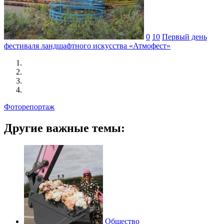
0
10
Первый день
фестиваля ландшафтного искусства «Атмофест»
Фоторепортаж
Другие важные темы:
Общество