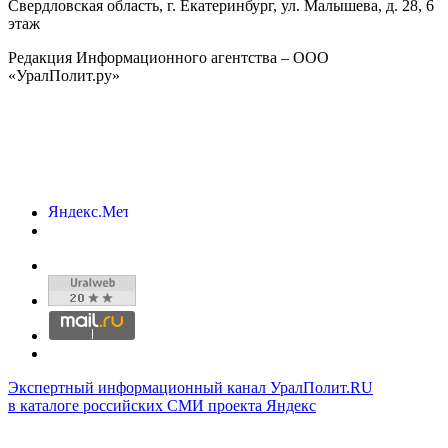
Свердловская область, г.
Екатеринбург
,
ул. Малышева, д. 28
, 6
этаж
Редакция Информационного агентства – ООО
«УралПолит.ру»
Экспертный информационный канал УралПолит.RU
в каталоге российских СМИ проекта Яндекс