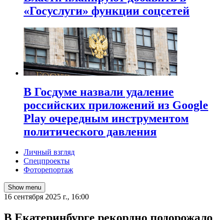
«Госуслуги» функции соцсетей
В Госдуме назвали удаление
российских приложений из Google
Play очередным инструментом
политического давления
Личный взгляд
Спецпроекты
Фоторепортаж
Show menu
16 сентября 2025 г., 16:00
В Екатеринбурге рекордно подорожало