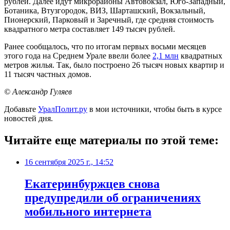
рублей. Далее идут микрорайоны Автовокзал, Юго-Западный,
Ботаника, Втузгородок, ВИЗ, Шарташский, Вокзальный,
Пионерский, Парковый и Заречный, где средняя стоимость
квадратного метра составляет 149 тысяч рублей.
Ранее сообщалось, что по итогам первых восьми месяцев
этого года на Среднем Урале ввели более
2,1 млн
квадратных
метров жилья. Так, было построено 26 тысяч новых квартир и
11 тысяч частных домов.
© Александр Гуляев
Добавьте
УралПолит.ру
в мои источники, чтобы быть в курсе
новостей дня.
Читайте еще материалы по этой теме:
16 сентября 2025 г., 14:52
Екатеринбуржцев снова
предупредили об ограничениях
мобильного интернета