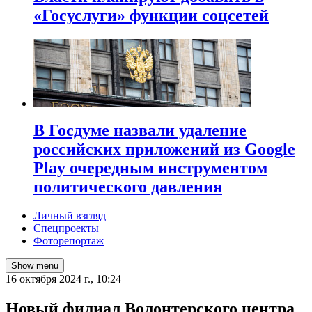
«Госуслуги» функции соцсетей
В Госдуме назвали удаление
российских приложений из Google
Play очередным инструментом
политического давления
Личный взгляд
Спецпроекты
Фоторепортаж
Show menu
16 октября 2024 г., 10:24
Новый филиал Волонтерского центра