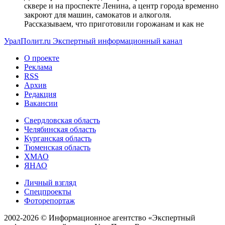
сквере и на проспекте Ленина, а центр города временно
закроют для машин, самокатов и алкоголя.
Рассказываем, что приготовили горожанам и как не
УралПолит.ru
Экспертный информационный канал
О проекте
Реклама
RSS
Архив
Редакция
Вакансии
Свердловская область
Челябинская область
Курганская область
Тюменская область
ХМАО
ЯНАО
Личный взгляд
Спецпроекты
Фоторепортаж
2002-2026 ©
Информационное агентство «Экспертный