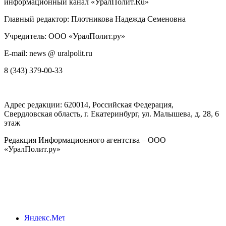
информационный канал «УралПолит.Ru»
Главный редактор: Плотникова Надежда Семеновна
Учредитель: ООО «УралПолит.ру»
E-mail: news @ uralpolit.ru
8 (343) 379-00-33
Адрес редакции:
620014
, Российская Федерация,
Свердловская область, г.
Екатеринбург
,
ул. Малышева, д. 28
, 6
этаж
Редакция Информационного агентства – ООО
«УралПолит.ру»