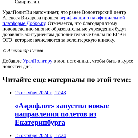
Смирнягин.
УралПолитRu напоминает, что ранее Волонтерский центр
Алексея Вихарева прошел
верификацию на официальной
платформе Добро.ру
. Отмечается, что благодаря этому
нововведению многие образовательные учреждения будут
добавлять абитуриентам дополнительные баллы по ЕГЭ и
ОГЭ, которые начисляются за волонтерскую книжку.
© Александр Гуляев
Добавьте
УралПолит.ру
в мои источники, чтобы быть в курсе
новостей дня.
Читайте еще материалы по этой теме:
15 октября 2024 г., 17:48
«Аэрофлот» запустил новые
направления полетов из
Екатеринбурга
15 октября 2024 г., 17:24