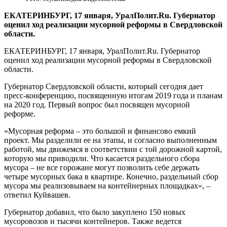
​ЕКАТЕРИНБУРГ, 17 января, УралПолит.Ru. Губернатор
оценил ход реализации мусорной реформы в Свердловской
области.
ЕКАТЕРИНБУРГ, 17 января, УралПолит.Ru. Губернатор
оценил ход реализации мусорной реформы в Свердловской
области.
Губернатор Свердловской области, который сегодня дает
пресс-конференцию, посвященную итогам 2019 года и планам
на 2020 год. Первый вопрос был посвящен мусорной
реформе.
«Мусорная реформа – это большой и финансово емкий
проект. Мы разделили ее на этапы, и согласно выполненным
работой, мы движемся в соответствии с той дорожной картой,
которую мы приводили. Что касается раздельного сбора
мусора – не все горожане могут позволить себе держать
четыре мусорных бака в квартире. Конечно, раздельный сбор
мусора мы реализовываем на контейнерных площадках», –
ответил Куйвашев.
Губернатор добавил, что было закуплено 150 новых
мусоровозов и тысячи контейнеров. Также ведется