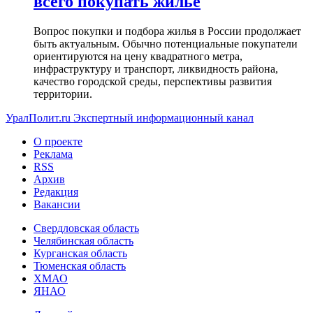
всего покупать жилье
Вопрос покупки и подбора жилья в России продолжает
быть актуальным. Обычно потенциальные покупатели
ориентируются на цену квадратного метра,
инфраструктуру и транспорт, ликвидность района,
качество городской среды, перспективы развития
территории.
УралПолит.ru
Экспертный информационный канал
О проекте
Реклама
RSS
Архив
Редакция
Вакансии
Свердловская область
Челябинская область
Курганская область
Тюменская область
ХМАО
ЯНАО