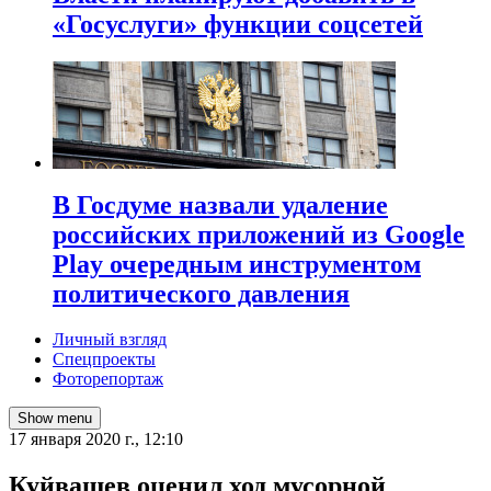
«Госуслуги» функции соцсетей
В Госдуме назвали удаление
российских приложений из Google
Play очередным инструментом
политического давления
Личный взгляд
Спецпроекты
Фоторепортаж
Show menu
17 января 2020 г., 12:10
Куйвашев оценил ход мусорной