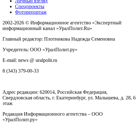
Личный взгляд
Спецпроекты
Фоторепортаж
2002-2026 ©
Информационное агентство «Экспертный
информационный канал «УралПолит.Ru»
Главный редактор: Плотникова Надежда Семеновна
Учредитель: ООО «УралПолит.ру»
E-mail: news @ uralpolit.ru
8 (343) 379-00-33
Адрес редакции:
620014
, Российская Федерация,
Свердловская область, г.
Екатеринбург
,
ул. Малышева, д. 28
, 6
этаж
Редакция Информационного агентства – ООО
«УралПолит.ру»