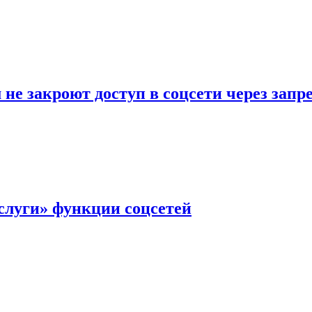
не закроют доступ в соцсети через зап
слуги» функции соцсетей