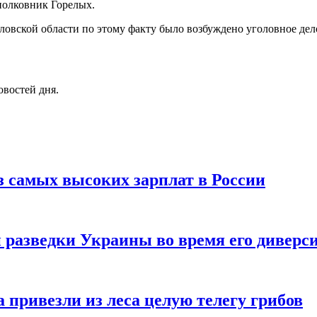
полковник Горелых.
овской области по этому факту было возбуждено уголовное дело
овостей дня.
з самых высоких зарплат в России
разведки Украины во время его диверси
привезли из леса целую телегу грибов