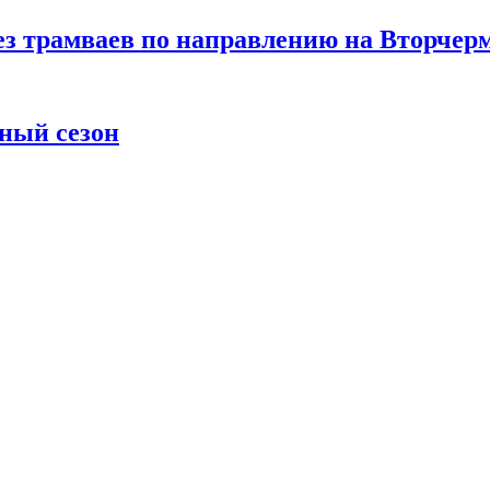
ез трамваев по направлению на Вторчер
ный сезон