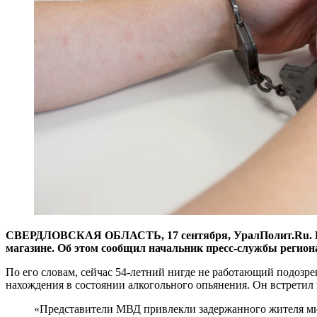
СВЕРДЛОВСКАЯ ОБЛАСТЬ, 17 сентября, УралПолит.Ru. В Ек
магазине. Об этом сообщил начальник пресс-службы регио
По его словам, сейчас 54-летний нигде не работающий подозре
нахождения в состоянии алкогольного опьянения. Он встретил и
«Представители МВД привлекли задержанного жителя ми