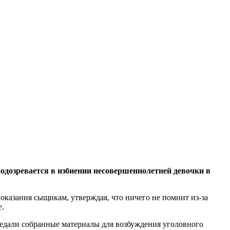
озревается в избиении несовершеннолетней девочки в
оказания сыщикам, утверждая, что ничего не помнит из-за
е.
дали собранные материалы для возбуждения уголовного