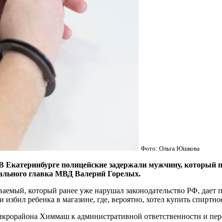
Фото: Ольга Юшкова
атеринбурге полицейские задержали мужчину, который под
нального главка МВД Валерий Горелых.
ваемый, который ранее уже нарушал законодательство РФ, дает п
 избил ребенка в магазине, где, вероятно, хотел купить спиртно
крорайона Химмаш к административной ответственности и пере