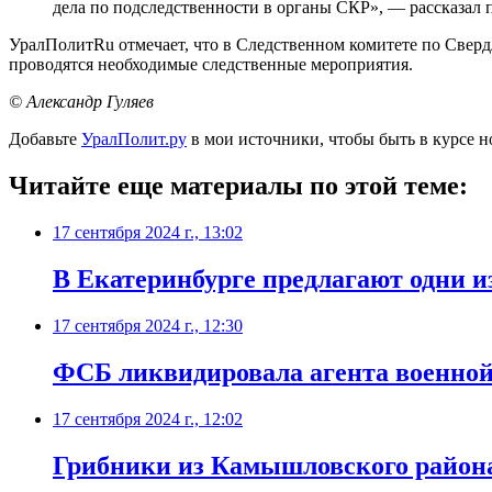
дела по подследственности в органы СКР», — рассказал 
УралПолитRu отмечает, что в Следственном комитете по Свердл
проводятся необходимые следственные мероприятия.
© Александр Гуляев
Добавьте
УралПолит.ру
в мои источники, чтобы быть в курсе н
Читайте еще материалы по этой теме:
17 сентября 2024 г., 13:02
В Екатеринбурге предлагают одни и
17 сентября 2024 г., 12:30
ФСБ ликвидировала агента военной 
17 сентября 2024 г., 12:02
Грибники из Камышловского района 