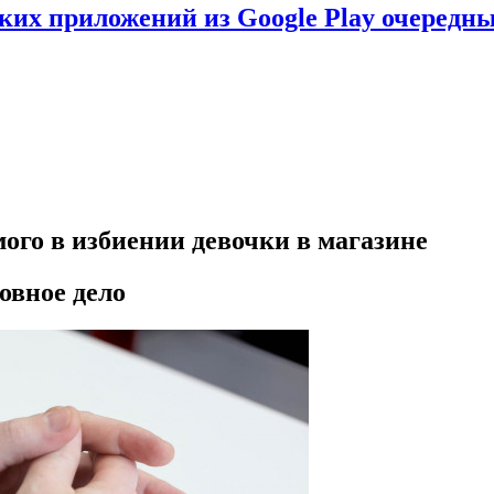
ских приложений из Google Play очеред
ого в избиении девочки в магазине
овное дело