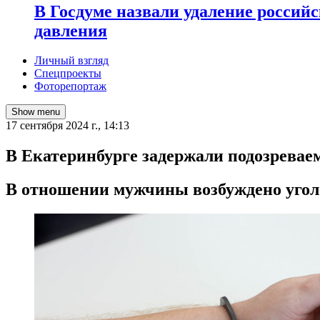
В Госдуме назвали удаление россий
давления
Личный взгляд
Спецпроекты
Фоторепортаж
Show menu
17 сентября 2024 г., 14:13
В Екатеринбурге задержали подозреваем
В отношении мужчины возбуждено угол