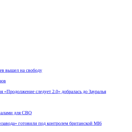
ев вышел на свободу
зов
я «Продолжение следует 2.0» добралась до Зауралья
риалами для СВО
завода» готовили под контролем британской MI6