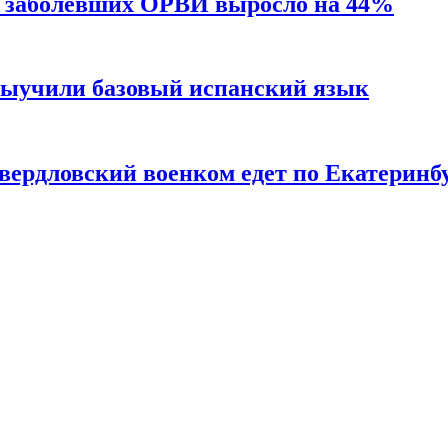
о заболевших ОРВИ выросло на 44%
выучили базовый испанский язык
свердловский военком едет по Екатеринб