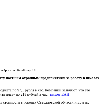
 нейросетью Kandinsky 3.0
ту частным охранным предприятиям за работу в школах
жета по 97,1 рубля в час. Компании заявляют, что это
ть плату до 218 рублей в час,
пишет ЕАН
.
я стоимости в городах Свердловской области и других