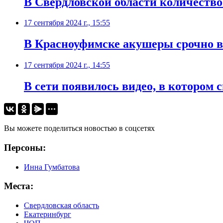
В Свердловской области количеств
17 сентября 2024 г., 15:55
В Красноуфимске акушеры срочно 
17 сентября 2024 г., 14:55
В сети появилось видео, в котором 
Вы можете поделиться новостью в соцсетях
Персоны:
Инна Гумбатова
Места:
Свердловская область
Екатеринбург