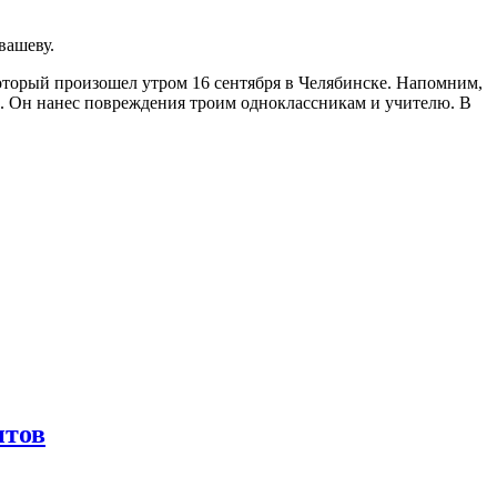
вашеву.
оторый произошел утром 16 сентября в Челябинске. Напомним,
та. Он нанес повреждения троим одноклассникам и учителю. В
итов