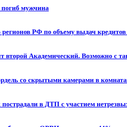
ы погиб мужчина
5 регионов РФ по объему выдач кредито
оят второй Академический. Возможно с 
ордель со скрытыми камерами в комната
к пострадали в ДТП с участием нетрезвы