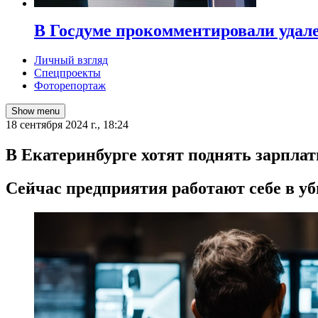
В Госдуме прокомментировали удал
Личный взгляд
Спецпроекты
Фоторепортаж
Show menu
18 сентября 2024 г., 18:24
В Екатеринбурге хотят поднять зарпл
Сейчас предприятия работают себе в у