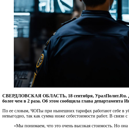
СВЕРДЛОВСКАЯ ОБЛАСТЬ, 18 сентября, УралПолит.Ru. Деп
более чем в 2 раза. Об этом сообщила глава департамента И
По ее словам, ЧОПы при нынешних тарифах работают себе в убы
невыгодно, так как сумма ниже себестоимости работ. В связи 
«Мы понимаем, что это очень высокая стоимость. Но она