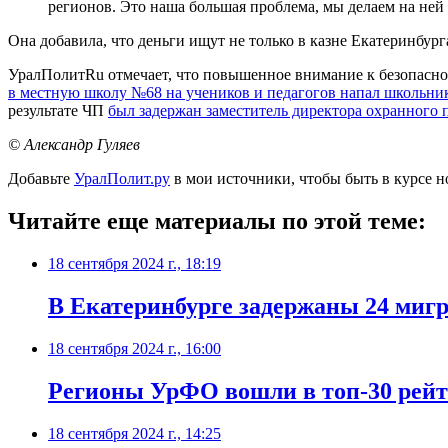
регионов. Это наша большая проблема, мы делаем на ней
Она добавила, что деньги ищут не только в казне Екатеринбур
УралПолитRu отмечает, что повышенное внимание к безопаснос
в местную школу №68 на учеников и педагогов напал школьни
результате ЧП
был задержан заместитель директора охранного 
© Александр Гуляев
Добавьте
УралПолит.ру
в мои источники, чтобы быть в курсе н
Читайте еще материалы по этой теме:
18 сентября 2024 г., 18:19
В Екатеринбурге задержаны 24 миг
18 сентября 2024 г., 16:00
Регионы УрФО вошли в топ-30 рейт
18 сентября 2024 г., 14:25