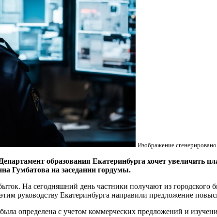
Изображение сгенерировано
артамент образования Екатеринбурга хочет увеличить пла
нна Гумбатова на заседании гордумы.
ток. На сегодняшний день частники получают из городского бюд
с этим руководству Екатеринбурга направили предложение повыси
 была определена с учетом коммерческих предложений и изучени