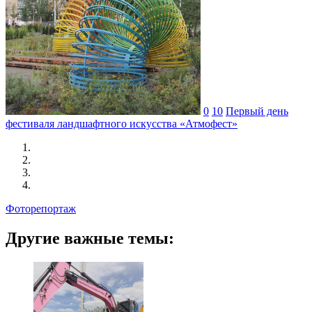
0
10
Первый день
фестиваля ландшафтного искусства «Атмофест»
Фоторепортаж
Другие важные темы: