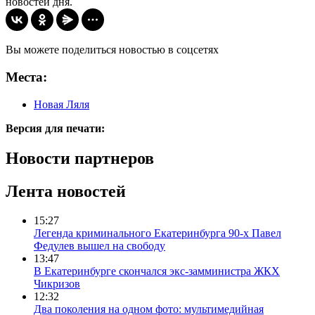
новостей дня.
Вы можете поделиться новостью в соцсетях
Места:
Новая Ляля
Версия для печати:
Новости партнеров
Лента новостей
15:27
Легенда криминального Екатеринбурга 90-х Павел
Федулев вышел на свободу
13:47
В Екатеринбурге скончался экс-замминистра ЖКХ
Чикризов
12:32
Два поколения на одном фото: мультимедийная