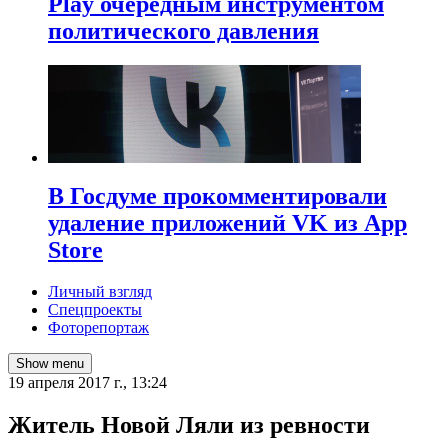
Play очередным инструментом
политического давления
В Госдуме прокомментировали
удаление приложений VK из App
Store
Личный взгляд
Спецпроекты
Фоторепортаж
Show menu
19 апреля 2017 г., 13:24
Житель Новой Ляли из ревности