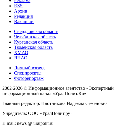
Реклама
RSS
Архив
Редакция
Вакансии
Свердловская область
Челябинская область
Курганская область
Тюменская область
ХМАО
ЯНАО
Личный взгляд
Спецпроекты
Фоторепортаж
2002-2026 ©
Информационное агентство «Экспертный
информационный канал «УралПолит.Ru»
Главный редактор: Плотникова Надежда Семеновна
Учредитель: ООО «УралПолит.ру»
E-mail: news @ uralpolit.ru