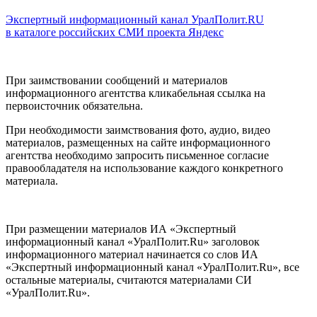
Экспертный информационный канал УралПолит.RU
в каталоге российских СМИ проекта Яндекс
При заимствовании сообщений и материалов
информационного агентства кликабельная ссылка на
первоисточник обязательна.
При необходимости заимствования фото, аудио, видео
материалов, размещенных на сайте информационного
агентства необходимо запросить письменное согласие
правообладателя на использование каждого конкретного
материала.
При размещении материалов ИА «Экспертный
информационный канал «УралПолит.Ru» заголовок
информационного материал начинается со слов ИА
«Экспертный информационный канал «УралПолит.Ru», все
остальные материалы, считаются материалами СИ
«УралПолит.Ru».