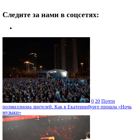
Следите за нами в соцсетях:
0
20
Почти
полмиллиона зрителей. Как в Екатеринбурге прошла «Ночь
музыки»