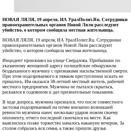
НОВАЯ ЛЯЛЯ, 19 апреля, ИА УралПолит.Ru. Сотрудники
правоохранительных органов Новой Ляли расследуют
убийство, о котором сообщила местная жительница.
НОВАЯ ЛЯЛЯ, 19 апреля, ИА УралПолит.Ru. Сотрудники
правоохранительных органов Новой Ляли расследуют
убийство, о котором сообщила местная жительница.
Инцидент произошел на улице Свердлова. Прибывшие по
указанному женщиной адресу полицейские обнаружили
бездыханного мужчину с признаками насильственной смерти.
При этом подозреваемого в тяжком преступлении искать не
пришлось. Им оказался 38-летний местный житель, рабочий
местного предприятия. Мужчина не пытался скрыться,
раскаялся в содеянном и дал признательные показания.
В ходе допроса, мужчина признался, что после совместного
застолья подозреваемый на почве внезапно возникшей
ревности мужчина нанес несколько ударов ножом своему
оппоненту, отчего последний скончался на месте. Как
выяснилось позже торжество началось накануне вечером. За
столом собралась вся семья, а также пришли друзья.