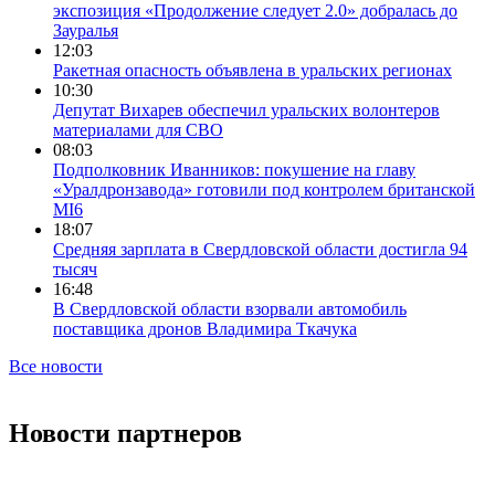
экспозиция «Продолжение следует 2.0» добралась до
Зауралья
12:03
Ракетная опасность объявлена в уральских регионах
10:30
Депутат Вихарев обеспечил уральских волонтеров
материалами для СВО
08:03
Подполковник Иванников: покушение на главу
«Уралдронзавода» готовили под контролем британской
MI6
18:07
Средняя зарплата в Свердловской области достигла 94
тысяч
16:48
В Свердловской области взорвали автомобиль
поставщика дронов Владимира Ткачука
Все новости
Новости партнеров