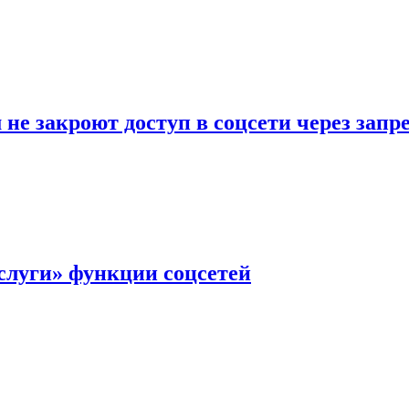
не закроют доступ в соцсети через зап
слуги» функции соцсетей