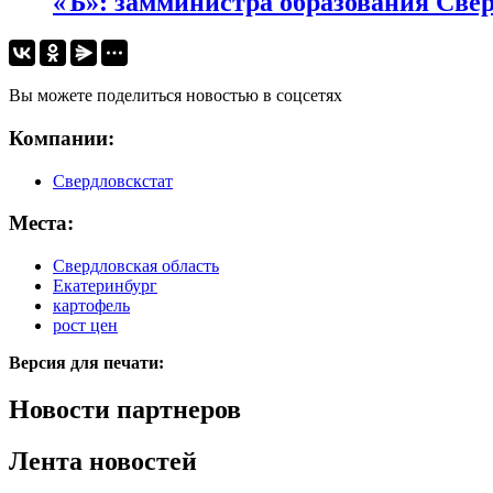
«Ъ»: замминистра образования Свер
Вы можете поделиться новостью в соцсетях
Компании:
Свердловскстат
Места:
Свердловская область
Екатеринбург
картофель
рост цен
Версия для печати:
Новости партнеров
Лента новостей