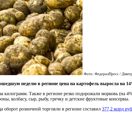
Фото: ФедералПресс / Дмит
дшую неделю в регионе цена на картофель выросла на 14%
за килограмм. Также в регионе резко подорожали морковь (на 4%, 
оны, колбасу, сыр, рыбу, гречку и детские фруктовые консервы.
ода оборот розничной торговли в регионе составил
377,2 млрд ру