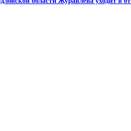
дловской области Журавлева уходит в о