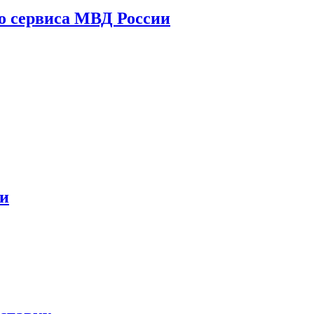
го сервиса МВД России
ни