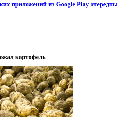
ских приложений из Google Play очеред
рожал картофель