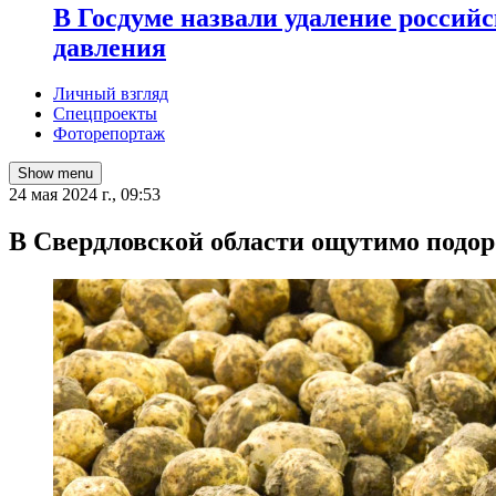
В Госдуме назвали удаление россий
давления
Личный взгляд
Спецпроекты
Фоторепортаж
Show menu
24 мая 2024 г., 09:53
В Свердловской области ощутимо подо