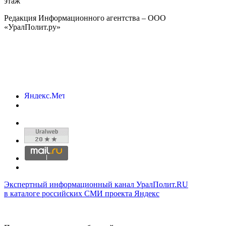
этаж
Редакция Информационного агентства – ООО
«УралПолит.ру»
Экспертный информационный канал УралПолит.RU
в каталоге российских СМИ проекта Яндекс