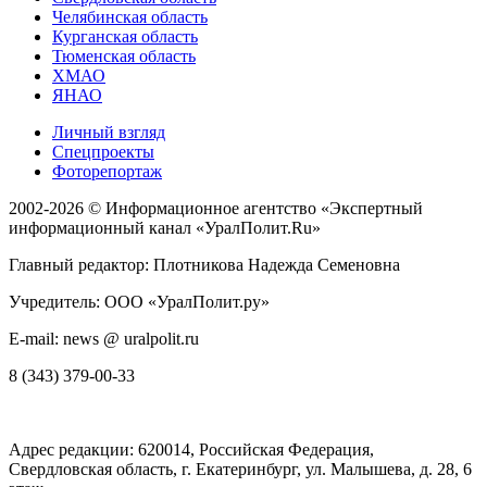
Челябинская область
Курганская область
Тюменская область
ХМАО
ЯНАО
Личный взгляд
Спецпроекты
Фоторепортаж
2002-2026 ©
Информационное агентство «Экспертный
информационный канал «УралПолит.Ru»
Главный редактор: Плотникова Надежда Семеновна
Учредитель: ООО «УралПолит.ру»
E-mail: news @ uralpolit.ru
8 (343) 379-00-33
Адрес редакции:
620014
, Российская Федерация,
Свердловская область, г.
Екатеринбург
,
ул. Малышева, д. 28
, 6