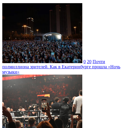
0
20
Почти
полмиллиона зрителей. Как в Екатеринбурге прошла «Ночь
музыки»