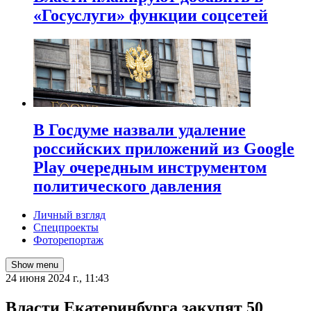
«Госуслуги» функции соцсетей
В Госдуме назвали удаление
российских приложений из Google
Play очередным инструментом
политического давления
Личный взгляд
Спецпроекты
Фоторепортаж
Show menu
24 июня 2024 г., 11:43
Власти Екатеринбурга закупят 50