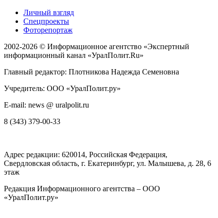
Личный взгляд
Спецпроекты
Фоторепортаж
2002-2026 ©
Информационное агентство «Экспертный
информационный канал «УралПолит.Ru»
Главный редактор: Плотникова Надежда Семеновна
Учредитель: ООО «УралПолит.ру»
E-mail: news @ uralpolit.ru
8 (343) 379-00-33
Адрес редакции:
620014
, Российская Федерация,
Свердловская область, г.
Екатеринбург
,
ул. Малышева, д. 28
, 6
этаж
Редакция Информационного агентства – ООО
«УралПолит.ру»