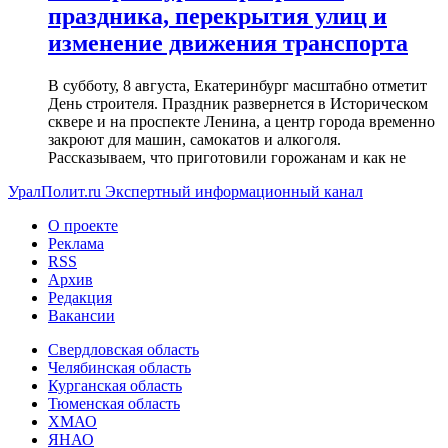
праздника, перекрытия улиц и
изменение движения транспорта
В субботу, 8 августа, Екатеринбург масштабно отметит
День строителя. Праздник развернется в Историческом
сквере и на проспекте Ленина, а центр города временно
закроют для машин, самокатов и алкоголя.
Рассказываем, что приготовили горожанам и как не
УралПолит.ru
Экспертный информационный канал
О проекте
Реклама
RSS
Архив
Редакция
Вакансии
Свердловская область
Челябинская область
Курганская область
Тюменская область
ХМАО
ЯНАО