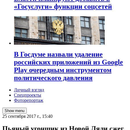
«Госуслуги» функции соцсетей
В Госдуме назвали удаление
российских приложений из Google
Play очередным инструментом
политического давления
Личный взгляд
Спецпроекты
Фоторепортаж
Show menu
25 сентября 2017 г., 15:40
Пьяный угонщик из Новой Ляли сжег