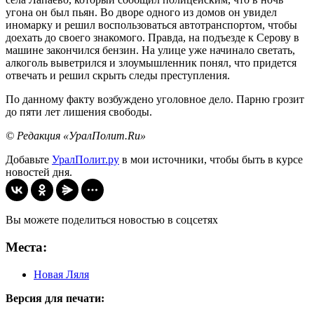
угона он был пьян. Во дворе одного из домов он увидел
иномарку и решил воспользоваться автотранспортом, чтобы
доехать до своего знакомого. Правда, на подъезде к Серову в
машине закончился бензин. На улице уже начинало светать,
алкоголь выветрился и злоумышленник понял, что придется
отвечать и решил скрыть следы преступления.
По данному факту возбуждено уголовное дело. Парню грозит
до пяти лет лишения свободы.
© Редакция «УралПолит.Ru»
Добавьте
УралПолит.ру
в мои источники, чтобы быть в курсе
новостей дня.
Вы можете поделиться новостью в соцсетях
Места:
Новая Ляля
Версия для печати: