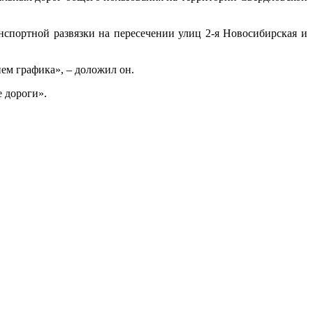
нспортной развязки на пересечении улиц 2-я Новосибирская и
ем графика», – доложил он.
е дороги».