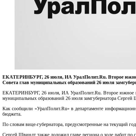
ЕКАТЕРИНБУРГ, 26 июля, ИА УралПолит.Ru. Второе южное п
Совета глав муниципальных образований 26 июля замгубер
ЕКАТЕРИНБУРГ, 26 июля, ИА УралПолит.Ru. Второе южное пол
муниципальных образований 26 июля замгубернатора Сергей 
Как сообщили «УралПолит.Ru» в департаменте информационно
бюджета.
По словам вице-губернатора, предусмотренные на текущий год
Сергей Швиндт также доложил главе региона о ходе работ по 