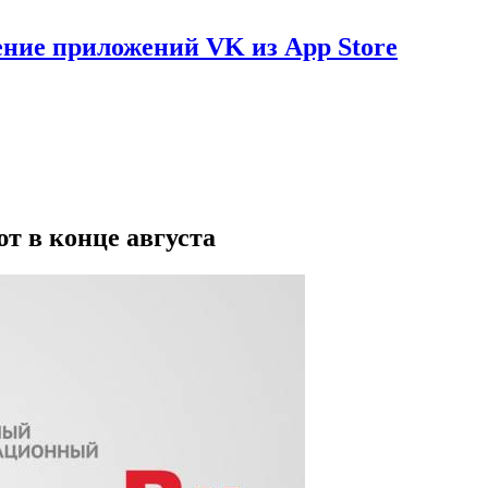
ение приложений VK из App Store
т в конце августа