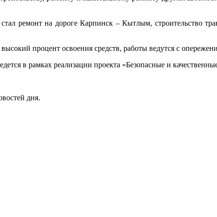
 стал ремонт на дороге Карпинск – Кытлым, строительство тра
высокий процент освоения средств, работы ведутся с опережени
дется в рамках реализации проекта «Безопасные и качественны
овостей дня.