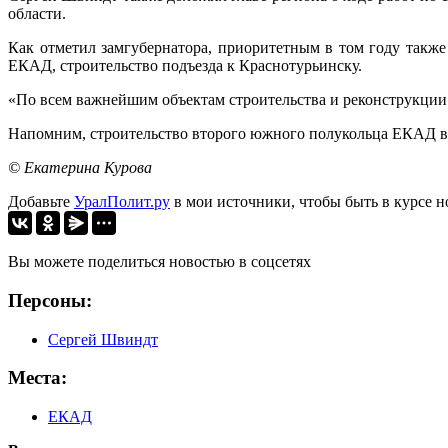
области.
Как отметил замгубернатора, приоритетным в том году также
ЕКАД, строительство подъезда к Краснотурьинску.
«По всем важнейшим объектам строительства и реконструкции 
Напомним, строительство второго южного полукольца ЕКАД ве
© Екатерина Курова
Добавьте
УралПолит.ру
в мои источники, чтобы быть в курсе н
Вы можете поделиться новостью в соцсетях
Персоны:
Сергей Швиндт
Места:
ЕКАД