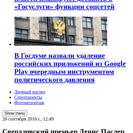
«Госуслуги» функции соцсетей
В Госдуме назвали удаление
российских приложений из Google
Play очередным инструментом
политического давления
Личный взгляд
Спецпроекты
Фоторепортаж
Show menu
26 сентября 2016 г., 12:49
Свердловский премьер Денис Паслер