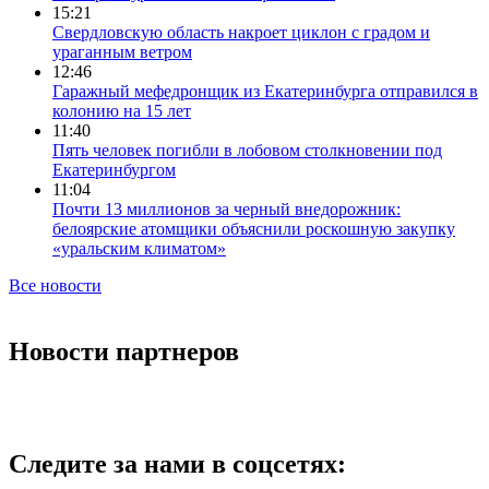
15:21
Свердловскую область накроет циклон с градом и
ураганным ветром
12:46
Гаражный мефедронщик из Екатеринбурга отправился в
колонию на 15 лет
11:40
Пять человек погибли в лобовом столкновении под
Екатеринбургом
11:04
Почти 13 миллионов за черный внедорожник:
белоярские атомщики объяснили роскошную закупку
«уральским климатом»
Все новости
Новости партнеров
Следите за нами в соцсетях: