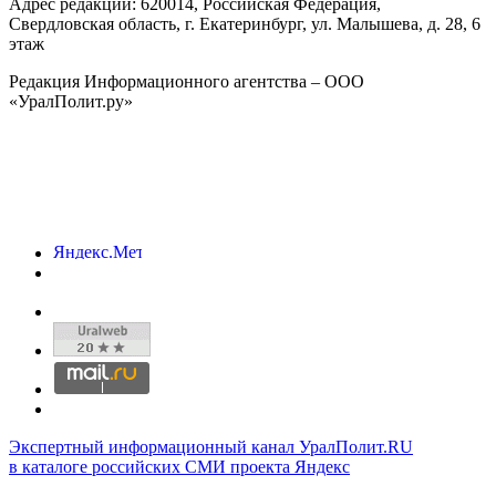
Адрес редакции:
620014
, Российская Федерация,
Свердловская область, г.
Екатеринбург
,
ул. Малышева, д. 28
, 6
этаж
Редакция Информационного агентства – ООО
«УралПолит.ру»
Экспертный информационный канал УралПолит.RU
в каталоге российских СМИ проекта Яндекс