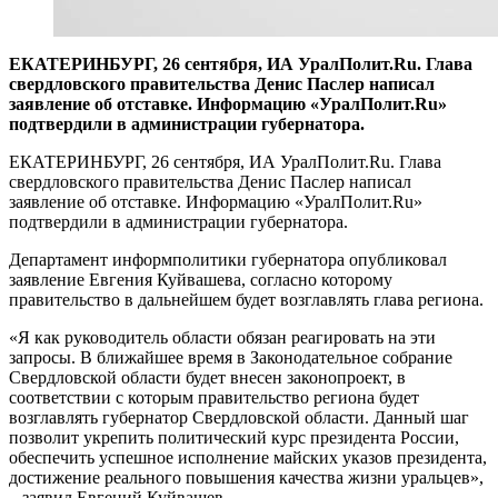
ЕКАТЕРИНБУРГ, 26 сентября, ИА УралПолит.Ru. Глава
свердловского правительства Денис Паслер написал
заявление об отставке. Информацию «УралПолит.Ru»
подтвердили в администрации губернатора.
ЕКАТЕРИНБУРГ, 26 сентября, ИА УралПолит.Ru. Глава
свердловского правительства Денис Паслер написал
заявление об отставке. Информацию «УралПолит.Ru»
подтвердили в администрации губернатора.
Департамент информполитики губернатора опубликовал
заявление Евгения Куйвашева, согласно которому
правительство в дальнейшем будет возглавлять глава региона.
«Я как руководитель области обязан реагировать на эти
запросы. В ближайшее время в Законодательное собрание
Свердловской области будет внесен законопроект, в
соответствии с которым правительство региона будет
возглавлять губернатор Свердловской области. Данный шаг
позволит укрепить политический курс президента России,
обеспечить успешное исполнение майских указов президента,
достижение реального повышения качества жизни уральцев»,
– заявил Евгений Куйвашев.