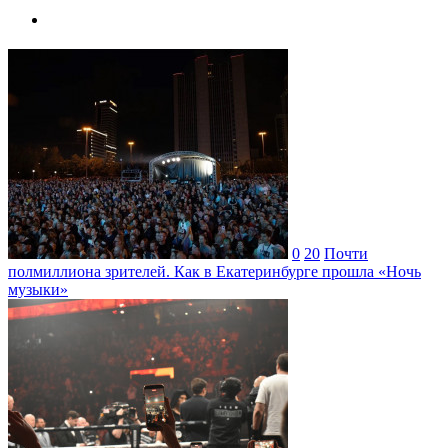
0
20
Почти
полмиллиона зрителей. Как в Екатеринбурге прошла «Ночь
музыки»