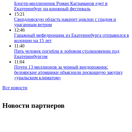
Блогер-миллионник Роман Каграманов едет в
Екатеринбург на книжный фестиваль
15:21
Свердловскую область накроет циклон с градом и
ураганным ветром
12:46
Гаражный мефедронщик из Екатеринбурга отправился в
колонию на 15 лет
11:40
Пять человек погибли в лобовом столкновении под
Екатеринбургом
11:04
Почти 13 миллионов за черный внедорожник:
белоярские атомщики объяснили роскошную закупку
«уральским климатом»
Все новости
Новости партнеров