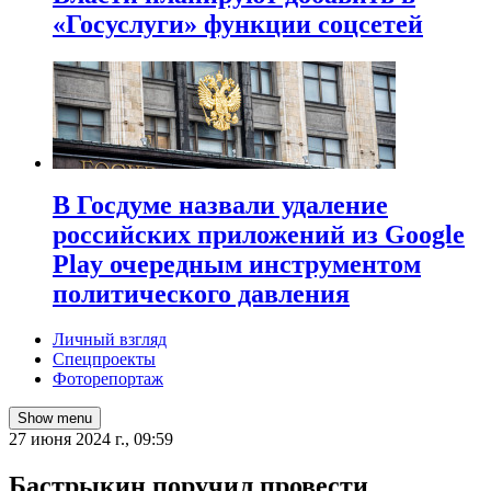
«Госуслуги» функции соцсетей
В Госдуме назвали удаление
российских приложений из Google
Play очередным инструментом
политического давления
Личный взгляд
Спецпроекты
Фоторепортаж
Show menu
27 июня 2024 г., 09:59
Бастрыкин поручил провести