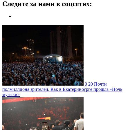
Следите за нами в соцсетях:
0
20
Почти
полмиллиона зрителей. Как в Екатеринбурге прошла «Ночь
музыки»