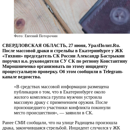
Фото: Евгений Поторочин
СВЕРДЛОВСКАЯ ОБЛАСТЬ, 27 июня, УралПолит.Ru.
После массовой драки и стрельбы в Екатеринбурге у ЖК
«Тихвин» председатель СК России Александр Бастрыкин
поручил и.о. руководителя СУ СК по региону Константину
Мирошниченко организовать по этому инциденту
процессуальную проверку. Об этом сообщили в Telegram-
канале ведомства.
«В средствах массовой информации размещена
публикация о том, что в Екатеринбурге около
жилого комплекса группа мужчин устроила
массовую драку с применением оружия. После
произошедшего участники конфликта покинули
место происшествия», — заявили в СК.
Ранее СМИ сообщали, что на улице Радищева произошла
драка, закончившаяся стрельбой. Инцидент случился у ЖК