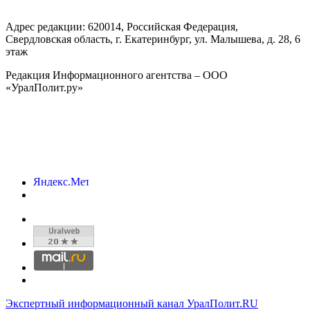
Адрес редакции:
620014
, Российская Федерация,
Свердловская область, г.
Екатеринбург
,
ул. Малышева, д. 28
, 6
этаж
Редакция Информационного агентства – ООО
«УралПолит.ру»
Экспертный информационный канал УралПолит.RU