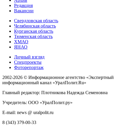
Архив
Редакция
Вакансии
Свердловская область
Челябинская область
Курганская область
Тюменская область
ХМАО
ЯНАО
Личный взгляд
Спецпроекты
Фоторепортаж
2002-2026 ©
Информационное агентство «Экспертный
информационный канал «УралПолит.Ru»
Главный редактор: Плотникова Надежда Семеновна
Учредитель: ООО «УралПолит.ру»
E-mail: news @ uralpolit.ru
8 (343) 379-00-33