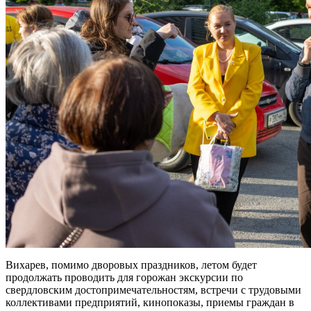
Вихарев, помимо дворовых праздников, летом будет
продолжать проводить для горожан экскурсии по
свердловским достопримечательностям, встречи с трудовыми
коллективами предприятий, кинопоказы, приемы граждан в