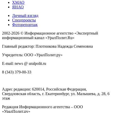
ХМАО
ЯНАО
Личный взгляд
Спецпроекты
Фоторепортаж
2002-2026 ©
Информационное агентство «Экспертный
информационный канал «УралПолит.Ru»
Главный редактор: Плотникова Надежда Семеновна
Учредитель: ООО «УралПолит.ру»
E-mail: news @ uralpolit.ru
8 (343) 379-00-33
Адрес редакции:
620014
, Российская Федерация,
Свердловская область, г.
Екатеринбург
,
ул. Малышева, д. 28
, 6
этаж
Редакция Информационного агентства – ООО
«УралПолит.ру»