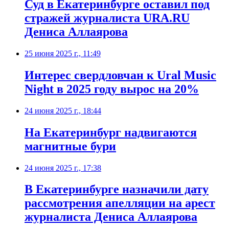
Суд в Екатеринбурге оставил под
стражей журналиста URA.RU
Дениса Аллаярова
25 июня 2025 г., 11:49
Интерес свердловчан к Ural Music
Night в 2025 году вырос на 20%
24 июня 2025 г., 18:44
На Екатеринбург надвигаются
магнитные бури
24 июня 2025 г., 17:38
В Екатеринбурге назначили дату
рассмотрения апелляции на арест
журналиста Дениса Аллаярова