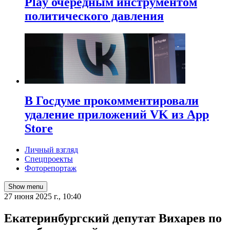
Play очередным инструментом
политического давления
В Госдуме прокомментировали
удаление приложений VK из App
Store
Личный взгляд
Спецпроекты
Фоторепортаж
Show menu
27 июня 2025 г., 10:40
Екатеринбургский депутат Вихарев по