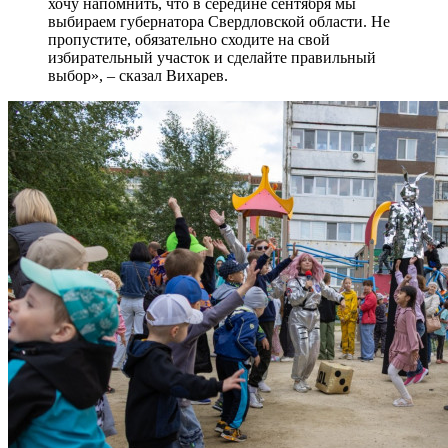
хочу напомнить, что в середине сентября мы
выбираем губернатора Свердловской области. Не
пропустите, обязательно сходите на свой
избирательный участок и сделайте правильный
выбор», – сказал Вихарев.