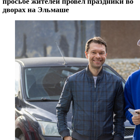
просьбе жителей провел праздники во
дворах на Эльмаше