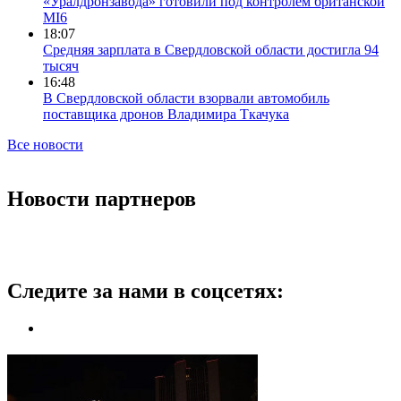
«Уралдронзавода» готовили под контролем британской
MI6
18:07
Средняя зарплата в Свердловской области достигла 94
тысяч
16:48
В Свердловской области взорвали автомобиль
поставщика дронов Владимира Ткачука
Все новости
Новости партнеров
Следите за нами в соцсетях: