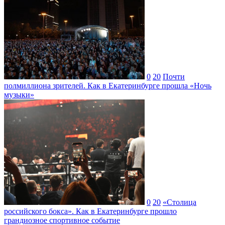
0
20
Почти
полмиллиона зрителей. Как в Екатеринбурге прошла «Ночь
музыки»
0
20
«Столица
российского бокса». Как в Екатеринбурге прошло
грандиозное спортивное событие