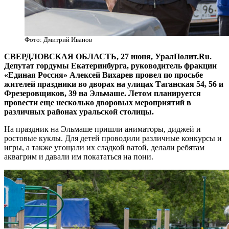
Фото: Дмитрий Иванов
СВЕРДЛОВСКАЯ ОБЛАСТЬ, 27 июня, УралПолит.Ru.
Депутат гордумы Екатеринбурга, руководитель фракции
«Единая Россия» Алексей Вихарев провел по просьбе
жителей праздники во дворах на улицах Таганская 54, 56 и
Фрезеровщиков, 39 на Эльмаше. Летом планируется
провести еще несколько дворовых мероприятий в
различных районах уральской столицы.
На праздник на Эльмаше пришли аниматоры, диджей и
ростовые куклы. Для детей проводили различные конкурсы и
игры, а также угощали их сладкой ватой, делали ребятам
аквагрим и давали им покататься на пони.