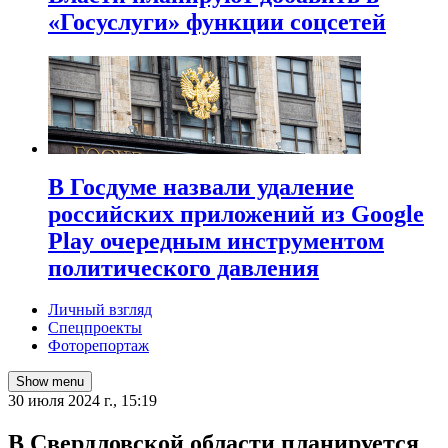
«Госуслуги» функции соцсетей
В Госдуме назвали удаление
российских приложений из Google
Play очередным инструментом
политического давления
Личный взгляд
Спецпроекты
Фоторепортаж
Show menu
30 июля 2024 г., 15:19
В Свердловской области планируется