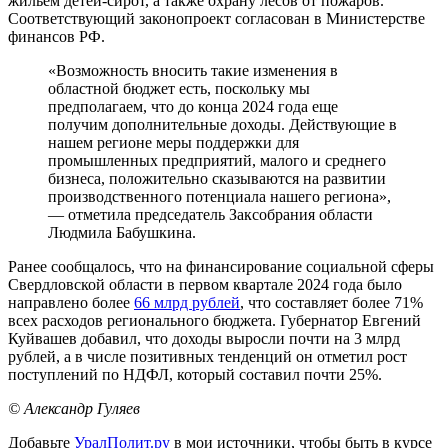
жильем детей-сирот, а также охрану лесов от пожаров.
Соответствующий законопроект согласован в Министерстве
финансов РФ.
«Возможность вносить такие изменения в
областной бюджет есть, поскольку мы
предполагаем, что до конца 2024 года еще
получим дополнительные доходы. Действующие в
нашем регионе меры поддержки для
промышленных предприятий, малого и среднего
бизнеса, положительно сказываются на развитии
производственного потенциала нашего региона»,
— отметила председатель Заксобрания области
Людмила Бабушкина.
Ранее сообщалось, что на финансирование социальной сферы
Свердловской области в первом квартале 2024 года было
направлено более
66 млрд рублей
, что составляет более 71%
всех расходов регионального бюджета. Губернатор Евгений
Куйвашев добавил, что доходы выросли почти на 3 млрд
рублей, а в числе позитивных тенденций он отметил рост
поступлений по НДФЛ, который составил почти 25%.
© Александр Гуляев
Добавьте
УралПолит.ру
в мои источники, чтобы быть в курсе