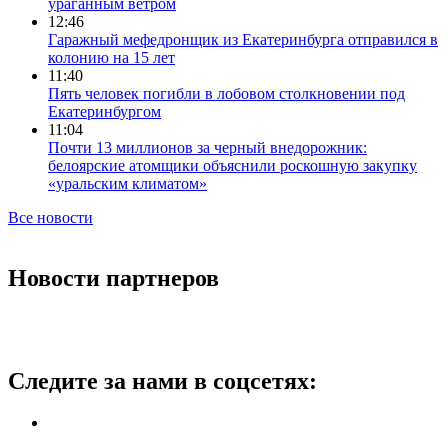
ураганным ветром
12:46
Гаражный мефедронщик из Екатеринбурга отправился в
колонию на 15 лет
11:40
Пять человек погибли в лобовом столкновении под
Екатеринбургом
11:04
Почти 13 миллионов за черный внедорожник:
белоярские атомщики объяснили роскошную закупку
«уральским климатом»
Все новости
Новости партнеров
Следите за нами в соцсетях: