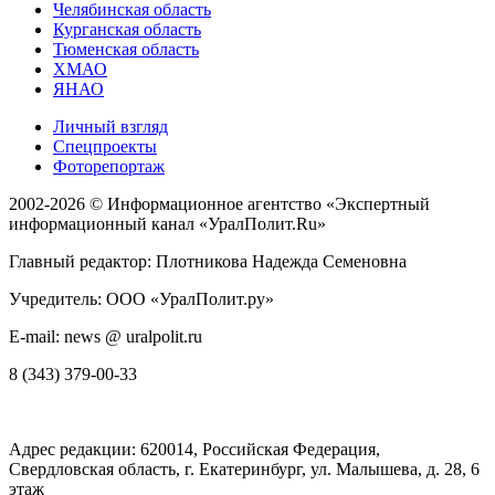
Челябинская область
Курганская область
Тюменская область
ХМАО
ЯНАО
Личный взгляд
Спецпроекты
Фоторепортаж
2002-2026 ©
Информационное агентство «Экспертный
информационный канал «УралПолит.Ru»
Главный редактор: Плотникова Надежда Семеновна
Учредитель: ООО «УралПолит.ру»
E-mail: news @ uralpolit.ru
8 (343) 379-00-33
Адрес редакции:
620014
, Российская Федерация,
Свердловская область, г.
Екатеринбург
,
ул. Малышева, д. 28
, 6
этаж