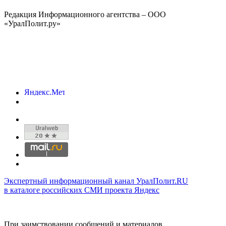
Редакция Информационного агентства – ООО
«УралПолит.ру»
Экспертный информационный канал УралПолит.RU
в каталоге российских СМИ проекта Яндекс
При заимствовании сообщений и материалов