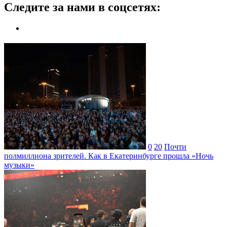
Следите за нами в соцсетях:
0
20
Почти
полмиллиона зрителей. Как в Екатеринбурге прошла «Ночь
музыки»