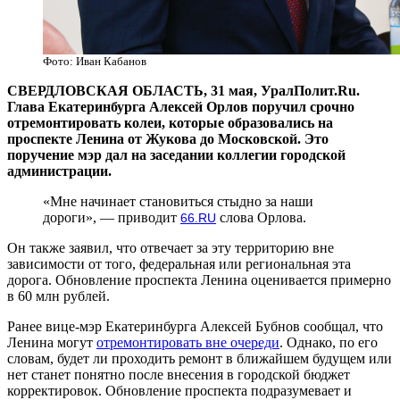
Фото: Иван Кабанов
СВЕРДЛОВСКАЯ ОБЛАСТЬ, 31 мая, УралПолит.Ru.
Глава Екатеринбурга Алексей Орлов поручил срочно
отремонтировать колеи, которые образовались на
проспекте Ленина от Жукова до Московской. Это
поручение мэр дал на заседании коллегии городской
администрации.
«Мне начинает становиться стыдно за наши
дороги», — приводит
слова Орлова.
66.RU
Он также заявил, что отвечает за эту территорию вне
зависимости от того, федеральная или региональная эта
дорога. Обновление проспекта Ленина оценивается примерно
в 60 млн рублей.
Ранее вице-мэр Екатеринбурга Алексей Бубнов сообщал, что
Ленина могут
отремонтировать вне очереди
. Однако, по его
словам, будет ли проходить ремонт в ближайшем будущем или
нет станет понятно после внесения в городской бюджет
корректировок. Обновление проспекта подразумевает и