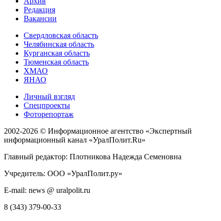
Архив
Редакция
Вакансии
Свердловская область
Челябинская область
Курганская область
Тюменская область
ХМАО
ЯНАО
Личный взгляд
Спецпроекты
Фоторепортаж
2002-2026 ©
Информационное агентство «Экспертный
информационный канал «УралПолит.Ru»
Главный редактор: Плотникова Надежда Семеновна
Учредитель: ООО «УралПолит.ру»
E-mail: news @ uralpolit.ru
8 (343) 379-00-33