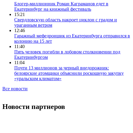
Блогер-миллионник Роман Каграманов едет в
Екатеринбург на книжный фестиваль
15:21
Свердловскую область накроет циклон с градом и
ураганным ветром
12:46
Гаражный мефедронщик из Екатеринбурга отправился в
колонию на 15 лет
11:40
Пять человек погибли в лобовом столкновении под
Екатеринбургом
11:04
Почти 13 миллионов за черный внедорожник:
белоярские атомщики объяснили роскошную закупку
«уральским климатом»
Все новости
Новости партнеров