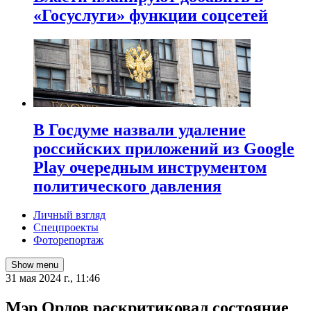
«Госуслуги» функции соцсетей
В Госдуме назвали удаление
российских приложений из Google
Play очередным инструментом
политического давления
Личный взгляд
Спецпроекты
Фоторепортаж
Show menu
31 мая 2024 г., 11:46
Мэр Орлов раскритиковал состояние