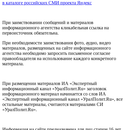
в каталоге российских СМИ проекта Яндекс
При заимствовании сообщений и материалов
информационного агентства кликабельная ссылка на
первоисточник обязательна.
При необходимости заимствования фото, аудио, видео
материалов, размещенных на сайте информационного
агентства необходимо запросить письменное согласие
правообладателя на использование каждого конкретного
материала.
При размещении материалов ИА «Экспертный
информационный канал «УралПолит.Ru» заголовок
информационного материал начинается со слов ИА
«Экспертный информационный канал «УралПолит.Ru», все
остальные материалы, считаются материалами СИ
«УралПолит.Ru».
Информация на сайте предназначена для лиц старше 16 лет