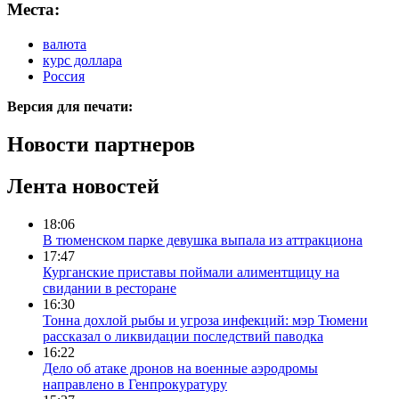
Места:
валюта
курс доллара
Россия
Версия для печати:
Новости партнеров
Лента новостей
18:06
В тюменском парке девушка выпала из аттракциона
17:47
Курганские приставы поймали алиментщицу на
свидании в ресторане
16:30
Тонна дохлой рыбы и угроза инфекций: мэр Тюмени
рассказал о ликвидации последствий паводка
16:22
Дело об атаке дронов на военные аэродромы
направлено в Генпрокуратуру