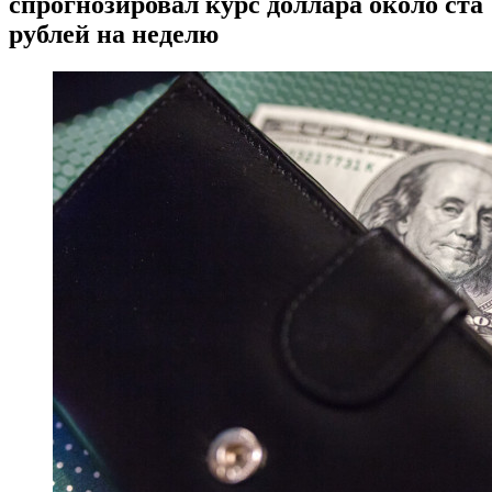
спрогнозировал курс доллара около ста
рублей на неделю