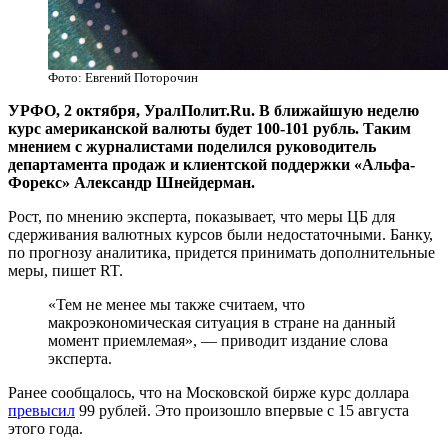
Фото: Евгений Поторочин
УРФО, 2 октября, УралПолит.Ru. В ближайшую неделю
курс американской валюты будет 100-101 рубль. Таким
мнением с журналистами поделился руководитель
департамента продаж и клиентской поддержки «Альфа-
Форекс» Александр Шнейдерман.
Рост, по мнению эксперта, показывает, что меры ЦБ для
сдерживания валютных курсов были недостаточными. Банку,
по прогнозу аналитика, придется принимать дополнительные
меры, пишет RT.
«Тем не менее мы также считаем, что
макроэкономическая ситуация в стране на данный
момент приемлемая», — приводит издание слова
эксперта.
Ранее сообщалось, что на Московской бирже курс доллара
превысил
99 рублей. Это произошло впервые с 15 августа
этого года.