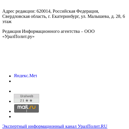
Адрес редакции:
620014
, Российская Федерация,
Свердловская область, г.
Екатеринбург
,
ул. Малышева, д. 28
, 6
этаж
Редакция Информационного агентства – ООО
«УралПолит.ру»
Экспертный информационный канал УралПолит.RU