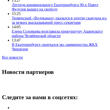
15:27
Легенда криминального Екатеринбурга 90-х Павел
Федулев вышел на свободу
15:25
Тюменский «Водоканал» оказался в центре скандала из-
за резких высказываний пресс-секретаря
14:05
Елена Соловьева возглавила прокуратуру Ашинского
района Челябинской области
13:47
В Екатеринбурге скончался экс-замминистра ЖКХ
Чикризов
Все новости
Новости партнеров
Следите за нами в соцсетях: