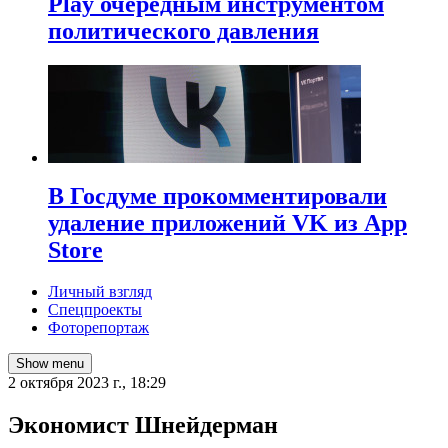
Play очередным инструментом
политического давления
В Госдуме прокомментировали
удаление приложений VK из App
Store
Личный взгляд
Спецпроекты
Фоторепортаж
Show menu
2 октября 2023 г., 18:29
Экономист Шнейдерман