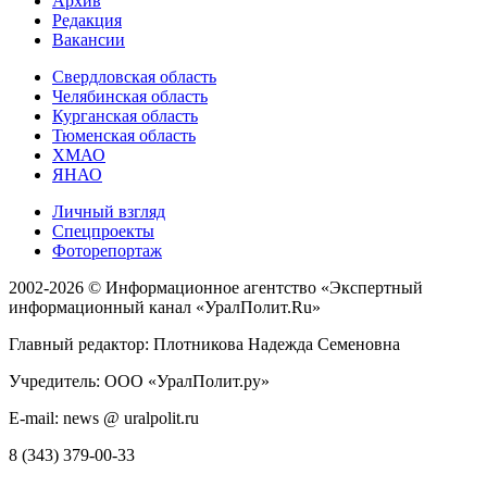
Архив
Редакция
Вакансии
Свердловская область
Челябинская область
Курганская область
Тюменская область
ХМАО
ЯНАО
Личный взгляд
Спецпроекты
Фоторепортаж
2002-2026 ©
Информационное агентство «Экспертный
информационный канал «УралПолит.Ru»
Главный редактор: Плотникова Надежда Семеновна
Учредитель: ООО «УралПолит.ру»
E-mail: news @ uralpolit.ru
8 (343) 379-00-33